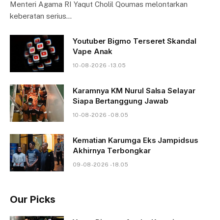
Menteri Agama RI Yaqut Cholil Qoumas melontarkan
keberatan serius…
Youtuber Bigmo Terseret Skandal
Vape Anak
10-08-2026 - 13.05
Karamnya KM Nurul Salsa Selayar
Siapa Bertanggung Jawab
10-08-2026 - 08.05
Kematian Karumga Eks Jampidsus
Akhirnya Terbongkar
09-08-2026 - 18.05
Our Picks