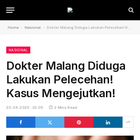
-
-
Home
Nasional
Dokter Malang Diduga Lakukan Pelecehan! Kasus Mengejutkan!
NASIONAL
Dokter Malang Diduga
Lakukan Pelecehan!
Kasus Mengejutkan!
23-04-2025 - 22.05
2 Mins Read