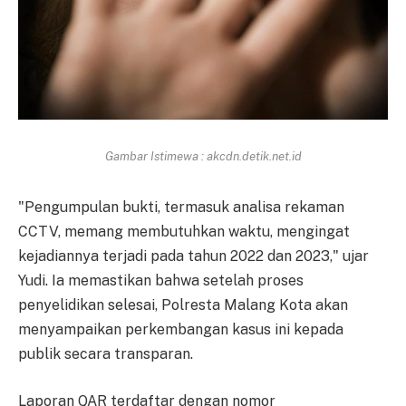
Gambar Istimewa : akcdn.detik.net.id
"Pengumpulan bukti, termasuk analisa rekaman
CCTV, memang membutuhkan waktu, mengingat
kejadiannya terjadi pada tahun 2022 dan 2023," ujar
Yudi. Ia memastikan bahwa setelah proses
penyelidikan selesai, Polresta Malang Kota akan
menyampaikan perkembangan kasus ini kepada
publik secara transparan.
Laporan QAR terdaftar dengan nomor