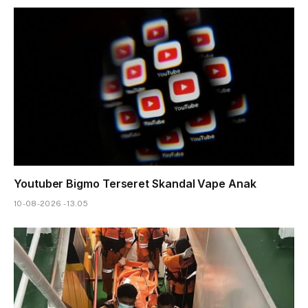
Youtuber Bigmo Terseret Skandal Vape Anak
10-08-2026 - 13.05