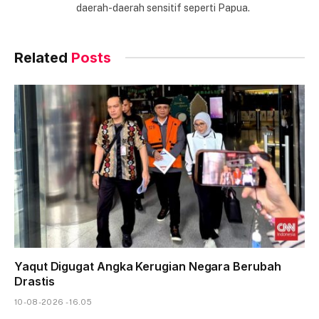
daerah-daerah sensitif seperti Papua.
Related
Posts
Yaqut Digugat Angka Kerugian Negara Berubah
Drastis
10-08-2026 - 16.05