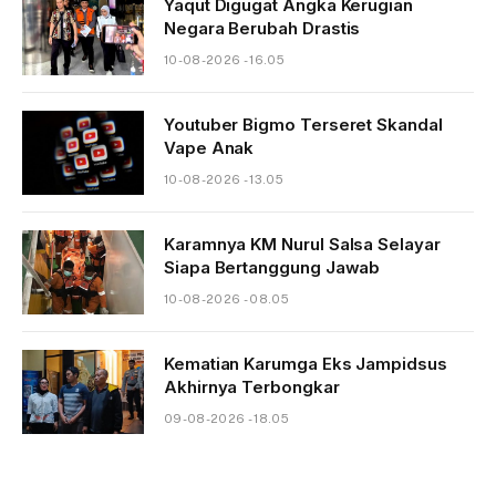
Yaqut Digugat Angka Kerugian
Negara Berubah Drastis
10-08-2026 - 16.05
Youtuber Bigmo Terseret Skandal
Vape Anak
10-08-2026 - 13.05
Karamnya KM Nurul Salsa Selayar
Siapa Bertanggung Jawab
10-08-2026 - 08.05
Kematian Karumga Eks Jampidsus
Akhirnya Terbongkar
09-08-2026 - 18.05