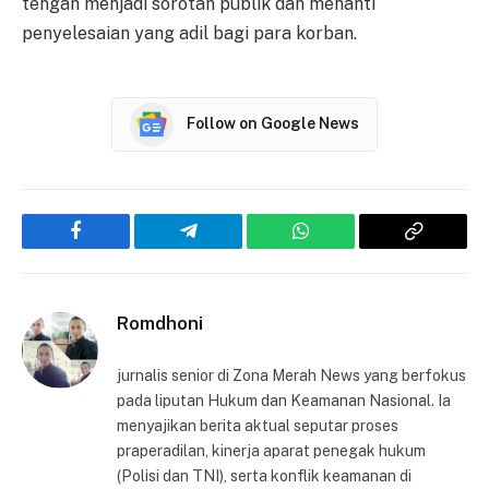
tengah menjadi sorotan publik dan menanti
penyelesaian yang adil bagi para korban.
Follow on Google News
Facebook
Telegram
WhatsApp
Copy
Link
Romdhoni
jurnalis senior di Zona Merah News yang berfokus
pada liputan Hukum dan Keamanan Nasional. Ia
menyajikan berita aktual seputar proses
praperadilan, kinerja aparat penegak hukum
(Polisi dan TNI), serta konflik keamanan di