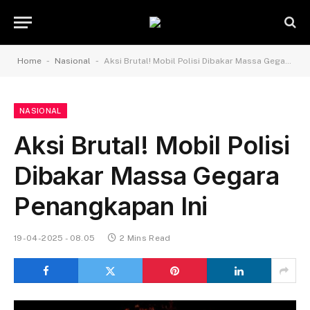
-
-
Home
Nasional
Aksi Brutal! Mobil Polisi Dibakar Massa Gegara Penangkapan Ini
NASIONAL
Aksi Brutal! Mobil Polisi
Dibakar Massa Gegara
Penangkapan Ini
19-04-2025 - 08.05
2 Mins Read