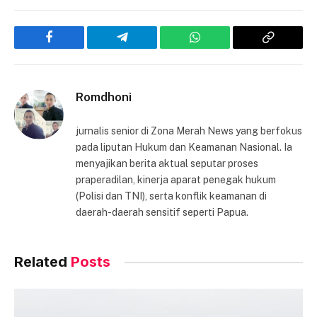
Facebook
Telegram
WhatsApp
Copy
Link
Romdhoni
jurnalis senior di Zona Merah News yang berfokus
pada liputan Hukum dan Keamanan Nasional. Ia
menyajikan berita aktual seputar proses
praperadilan, kinerja aparat penegak hukum
(Polisi dan TNI), serta konflik keamanan di
daerah-daerah sensitif seperti Papua.
Related
Posts