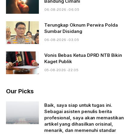
Bandung Cimahi
06-08-2026 - 06.05
Terungkap Oknum Perwira Polda
Sumbar Disidang
06-08-2026 - 03.05
Vonis Bebas Ketua DPRD NTB Bikin
Kaget Publik
05-08-2026 - 22.05
Our Picks
Baik, saya siap untuk tugas ini.
Sebagai asisten penulis berita
profesional, saya akan memastikan
artikel yang dihasilkan orisinal,
menarik, dan memenuhi standar