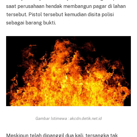
saat perusahaan hendak membangun pagar di lahan
tersebut. Pistol tersebut kemudian disita polisi
sebagai barang bukti.
Gambar Istimewa : akcdn.detik.net.id
Meskipun telah dipanggil dua kali, tersangka tak