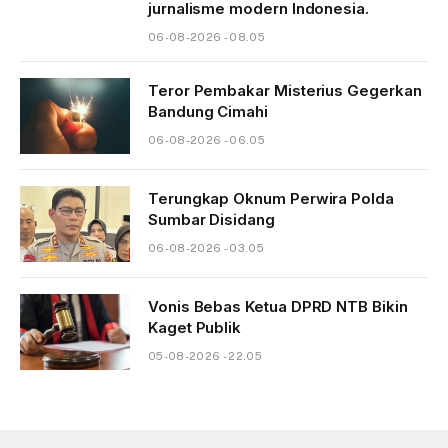
jurnalisme modern Indonesia.
06-08-2026 - 08.05
Teror Pembakar Misterius Gegerkan
Bandung Cimahi
06-08-2026 - 06.05
Terungkap Oknum Perwira Polda
Sumbar Disidang
06-08-2026 - 03.05
Vonis Bebas Ketua DPRD NTB Bikin
Kaget Publik
05-08-2026 - 22.05