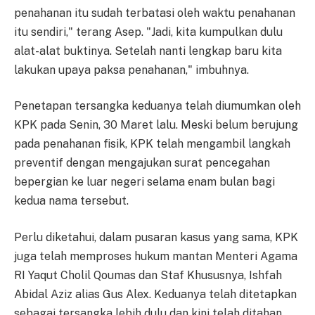
penahanan itu sudah terbatasi oleh waktu penahanan
itu sendiri," terang Asep. "Jadi, kita kumpulkan dulu
alat-alat buktinya. Setelah nanti lengkap baru kita
lakukan upaya paksa penahanan," imbuhnya.
Penetapan tersangka keduanya telah diumumkan oleh
KPK pada Senin, 30 Maret lalu. Meski belum berujung
pada penahanan fisik, KPK telah mengambil langkah
preventif dengan mengajukan surat pencegahan
bepergian ke luar negeri selama enam bulan bagi
kedua nama tersebut.
Perlu diketahui, dalam pusaran kasus yang sama, KPK
juga telah memproses hukum mantan Menteri Agama
RI Yaqut Cholil Qoumas dan Staf Khususnya, Ishfah
Abidal Aziz alias Gus Alex. Keduanya telah ditetapkan
sebagai tersangka lebih dulu dan kini telah ditahan