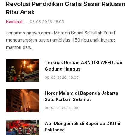
Revolusi Pendidikan Gratis Sasar Ratusan
Ribu Anak
Nasional
08-08-2026 - 18.05
zonamerahnews.com – Menteri Sosial Saifullah Yusuf
mencanangkan target ambisius: 150 ribu anak kurang
mampu dan…
Terkuak Ribuan ASN DKI WFH Usai
Gedung Hangus
08-08-2026 - 16.05
Horor Malam di Bapenda Jakarta
Satu Korban Selamat
08-08-2026 - 13.05
Api Mengamuk di Bapenda DKI Ini
Faktanya