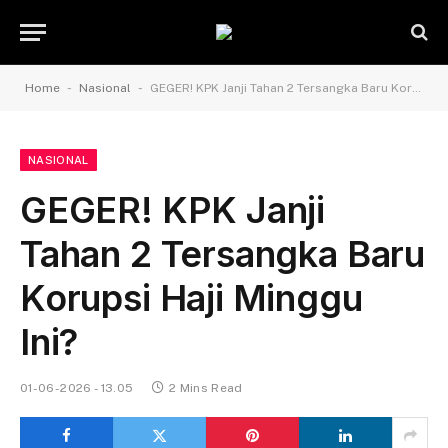
-
-
Home
Nasional
GEGER! KPK Janji Tahan 2 Tersangka Baru Korupsi Haji Minggu Ini?
NASIONAL
GEGER! KPK Janji
Tahan 2 Tersangka Baru
Korupsi Haji Minggu
Ini?
01-06-2026 - 13.05
2 Mins Read