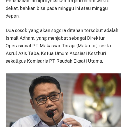
Penahanan ini diproyeksikan terjadi dalam waktu
dekat, bahkan bisa pada minggu ini atau minggu
depan.
Dua sosok yang akan segera ditahan tersebut adalah
Ismail Adham, yang menjabat sebagai Direktur
Operasional PT Makassar Toraja (Maktour), serta
Asrul Azis Taba, Ketua Umum Asosiasi Kesthuri
sekaligus Komisaris PT Raudah Eksati Utama.