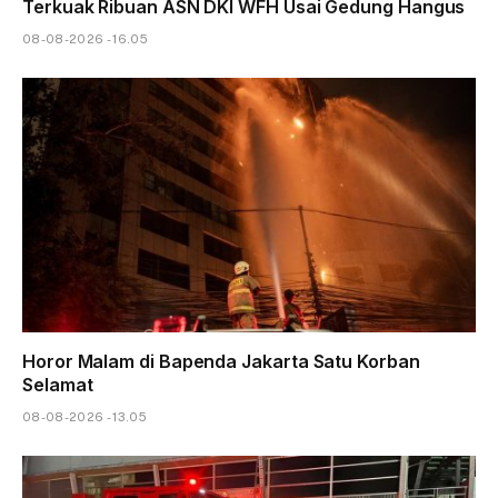
Terkuak Ribuan ASN DKI WFH Usai Gedung Hangus
08-08-2026 - 16.05
Horor Malam di Bapenda Jakarta Satu Korban
Selamat
08-08-2026 - 13.05