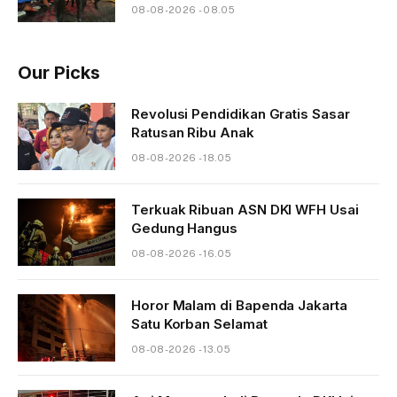
08-08-2026 - 08.05
Our Picks
Revolusi Pendidikan Gratis Sasar
Ratusan Ribu Anak
08-08-2026 - 18.05
Terkuak Ribuan ASN DKI WFH Usai
Gedung Hangus
08-08-2026 - 16.05
Horor Malam di Bapenda Jakarta
Satu Korban Selamat
08-08-2026 - 13.05