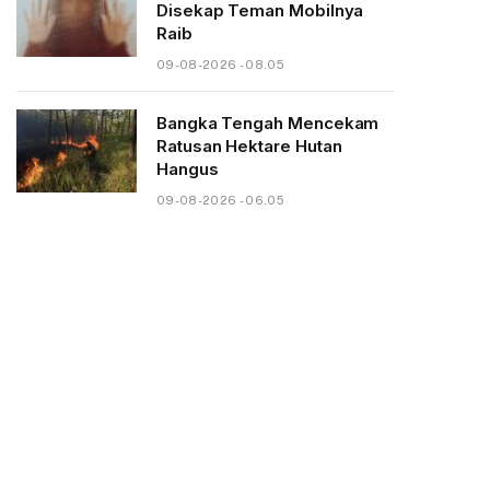
Disekap Teman Mobilnya
Raib
09-08-2026 - 08.05
Bangka Tengah Mencekam
Ratusan Hektare Hutan
Hangus
09-08-2026 - 06.05