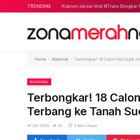
TRENDING
Klakson Jokowi Viral MTrans Bongkar
-
-
Home
Nasional
Terbongkar! 18 Calon Haji Ilegal J
NASIONAL
Terbongkar! 18 Calon 
Terbang ke Tanah Su
18-05-2026 - 18.05
3 Mins Read