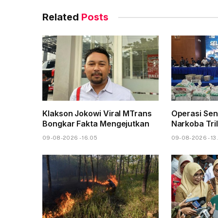
Related
Posts
Klakson Jokowi Viral MTrans
Operasi Sen
Bongkar Fakta Mengejutkan
Narkoba Tri
09-08-2026 - 16.05
09-08-2026 - 13