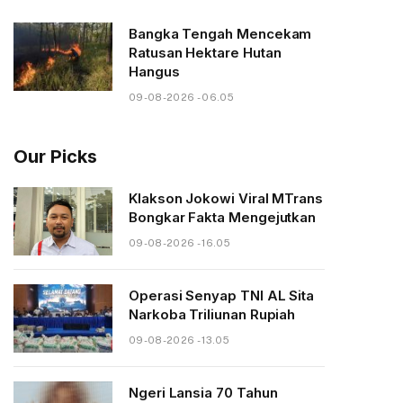
Bangka Tengah Mencekam
Ratusan Hektare Hutan
Hangus
09-08-2026 - 06.05
Our Picks
Klakson Jokowi Viral MTrans
Bongkar Fakta Mengejutkan
09-08-2026 - 16.05
Operasi Senyap TNI AL Sita
Narkoba Triliunan Rupiah
09-08-2026 - 13.05
Ngeri Lansia 70 Tahun