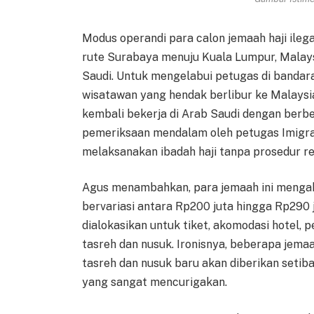
Modus operandi para calon jemaah haji ilega
rute Surabaya menuju Kuala Lumpur, Malays
Saudi. Untuk mengelabui petugas di bandar
wisatawan yang hendak berlibur ke Malaysi
kembali bekerja di Arab Saudi dengan berbe
pemeriksaan mendalam oleh petugas Imigras
melaksanakan ibadah haji tanpa prosedur re
Agus menambahkan, para jemaah ini mengaku
bervariasi antara Rp200 juta hingga Rp290 j
dialokasikan untuk tiket, akomodasi hotel, 
tasreh dan nusuk. Ironisnya, beberapa jemaa
tasreh dan nusuk baru akan diberikan setib
yang sangat mencurigakan.