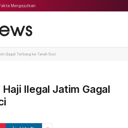
 Fakta Mengejutkan
atim Gagal Terbang ke Tanah Suci
Haji Ilegal Jatim Gagal
ci