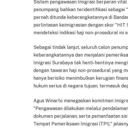
Sistem pengawasan Imigrasi berperan vital
penumpang bahkan teridentifikasi sebagai "
pernah ditunda keberangkatannya di Bandar
perlintasan keimigrasian dengan skor "HIT 
mendeteksi indikasi haji non-prosedural ini 
Sebagai tindak lanjut, seluruh calon penump
keberangkatannya dan menjalani pemeriksaan
Imigrasi Surabaya tak henti-hentinya meng
dengan tawaran haji non-prosedural yang men
hanya berisiko menimbulkan kerugian finans
hukum serius di negara tujuan, termasuk dep
Agus Winarto menegaskan komitmen Imigra
"Pengawasan dilakukan melalui pendalaman
dokumen perjalanan, serta pemanfaatan sist
Tempat Pemeriksaan Imigrasi (TPI)," jelasny