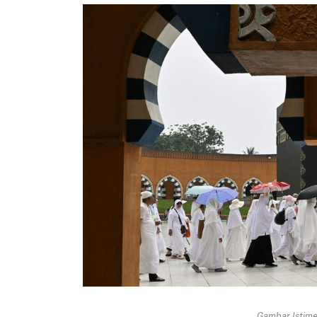
Gambar Istimew