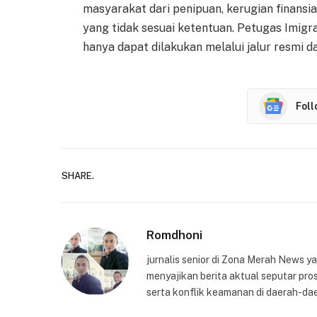
masyarakat dari penipuan, kerugian finansi
yang tidak sesuai ketentuan. Petugas Imigr
hanya dapat dilakukan melalui jalur resmi d
Fol
SHARE.
Romdhoni
jurnalis senior di Zona Merah News 
menyajikan berita aktual seputar pros
serta konflik keamanan di daerah-dae