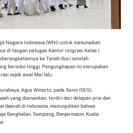
ga Negara Indonesia (WNI) untuk menunaikan
us di tangan petugas Kantor Imigrasi Kelas I
eberangkatannya ke Tanah Suci setelah
ang berisiko tinggi. Pengungkapan ini merupakan
asi sejak awal Mei lalu.
urabaya, Agus Winarto, pada Senin (18/5),
maah yang diamankan, terdiri dari delapan pria dan
ai daerah di Indonesia, menunjukkan bahwa
 saja Bangkalan, Sampang, Banjarmasin, Kuala
e.