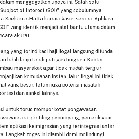
 dalam menggagalkan upaya ini. Salah satu
Subject of Interest (SOI)" yang sebelumnya
a Soekarno-Hatta karena kasus serupa. Aplikasi
SOI" yang identik menjadi alat bantu utama dalam
secara akurat.
ang yang terindikasi haji ilegal langsung ditunda
 lebih lanjut oleh petugas Imigrasi. Kantor
imbau masyarakat agar tidak mudah tergiur
janjikan kemudahan instan. Jalur ilegal ini tidak
ial yang besar, tetapi juga potensi masalah
ortasi dan sanksi lainnya.
si untuk terus memperketat pengawasan.
 wawancara, profiling penumpang, pemeriksaan
em aplikasi keimigrasian yang terintegrasi antar
a. Langkah tegas ini diambil demi melindungi