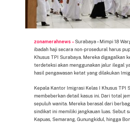
zonamerahnews –
Surabaya – Mimpi 18 War
ibadah haji secara non-prosedural harus pup
Khusus TPI Surabaya. Mereka digagalkan k
terdeteksi akan menggunakan jalur ilegal y
hasil pengawasan ketat yang dilakukan Imigr
Kepala Kantor Imigrasi Kelas I Khusus TPI S
membeberkan detail kasus ini. Dari total je
sepuluh wanita. Mereka berasal dari berbag
sindikat ini memiliki jangkauan luas. Sebut
Kapuas, Semarang, Gunungkidul, hingga Bon