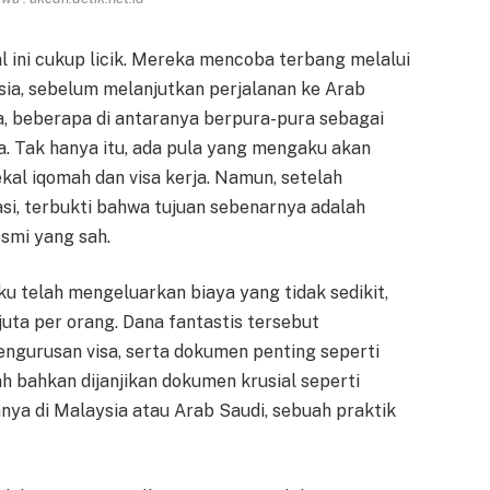
l ini cukup licik. Mereka mencoba terbang melalui
ia, sebelum melanjutkan perjalanan ke Arab
a, beberapa di antaranya berpura-pura sebagai
a. Tak hanya itu, ada pula yang mengaku akan
kal iqomah dan visa kerja. Namun, setelah
i, terbukti bahwa tujuan sebenarnya adalah
smi yang sah.
 telah mengeluarkan biaya yang tidak sedikit,
uta per orang. Dana fantastis tersebut
pengurusan visa, serta dokumen penting seperti
h bahkan dijanjikan dokumen krusial seperti
anya di Malaysia atau Arab Saudi, sebuah praktik