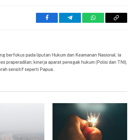
Facebook
Telegram
WhatsApp
Copy
Link
yang berfokus pada liputan Hukum dan Keamanan Nasional. Ia
es praperadilan, kinerja aparat penegak hukum (Polisi dan TNI),
rah sensitif seperti Papua.