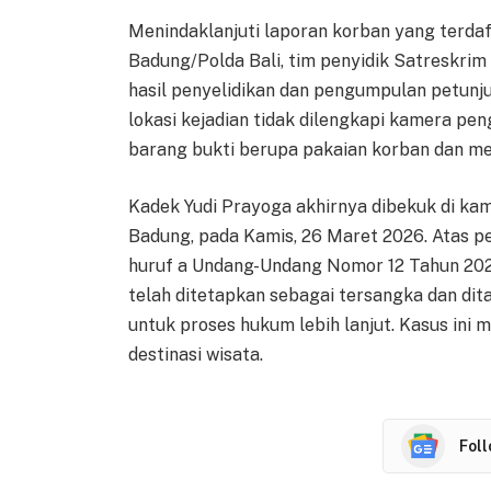
Menindaklanjuti laporan korban yang terda
Badung/Polda Bali, tim penyidik Satreskri
hasil penyelidikan dan pengumpulan petunju
lokasi kejadian tidak dilengkapi kamera pe
barang bukti berupa pakaian korban dan m
Kadek Yudi Prayoga akhirnya dibekuk di ka
Badung, pada Kamis, 26 Maret 2026. Atas pe
huruf a Undang-Undang Nomor 12 Tahun 202
telah ditetapkan sebagai tersangka dan di
untuk proses hukum lebih lanjut. Kasus ini 
destinasi wisata.
Fol