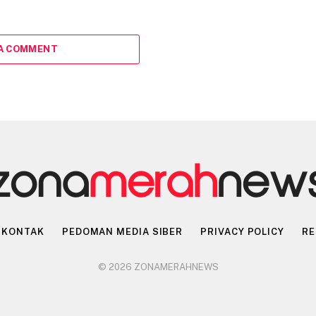
 A COMMENT
KONTAK
PEDOMAN MEDIA SIBER
PRIVACY POLICY
RE
© 2026 ZONAMERAHNEWS