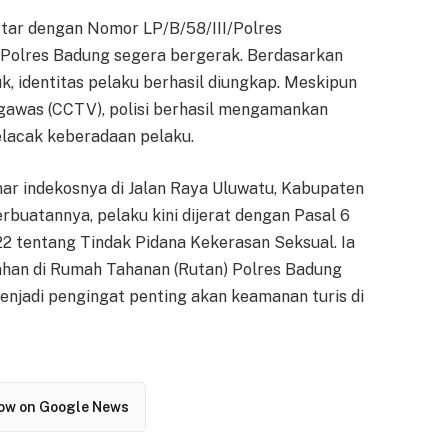
ftar dengan Nomor LP/B/58/III/Polres
m Polres Badung segera bergerak. Berdasarkan
k, identitas pelaku berhasil diungkap. Meskipun
ngawas (CCTV), polisi berhasil mengamankan
elacak keberadaan pelaku.
mar indekosnya di Jalan Raya Uluwatu, Kabupaten
rbuatannya, pelaku kini dijerat dengan Pasal 6
2 tentang Tindak Pidana Kekerasan Seksual. Ia
tahan di Rumah Tahanan (Rutan) Polres Badung
menjadi pengingat penting akan keamanan turis di
low on Google News