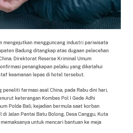
en mengejutkan mengguncang industri pariwisata
bupaten Badung ditangkap atas dugaan pelecehan
 China. Direktorat Reserse Kriminal Umum
gonfirmasi penangkapan pelaku yang diketahui
taf keamanan lepas di hotel tersebut.
 peneliti farmasi asal China, pada Rabu dini hari,
Menurut keterangan Kombes Pol I Gede Adhi
um Polda Bali, kejadian bermula saat korban
 di Jalan Pantai Batu Bolong, Desa Canggu, Kuta
i, memaksanya untuk mencari bantuan ke meja