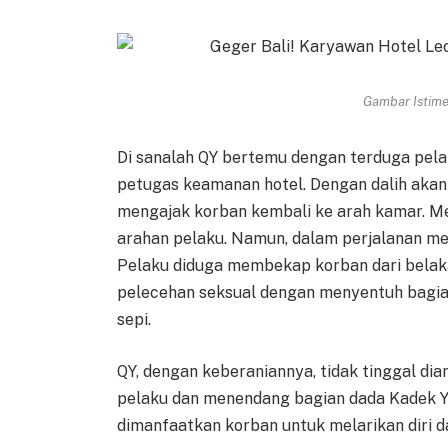
Gambar Istimew
Di sanalah QY bertemu dengan terduga pela
petugas keamanan hotel. Dengan dalih aka
mengajak korban kembali ke arah kamar. Me
arahan pelaku. Namun, dalam perjalanan me
Pelaku diduga membekap korban dari belak
pelecehan seksual dengan menyentuh bagia
sepi.
QY, dengan keberaniannya, tidak tinggal dia
pelaku dan menendang bagian dada Kadek Yu
dimanfaatkan korban untuk melarikan diri d