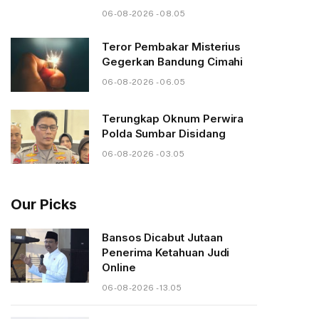
06-08-2026 - 08.05
Teror Pembakar Misterius
Gegerkan Bandung Cimahi
06-08-2026 - 06.05
Terungkap Oknum Perwira
Polda Sumbar Disidang
06-08-2026 - 03.05
Our Picks
Bansos Dicabut Jutaan
Penerima Ketahuan Judi
Online
06-08-2026 - 13.05