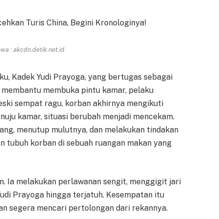
a : akcdn.detik.net.id
ku, Kadek Yudi Prayoga, yang bertugas sebagai
n membantu membuka pintu kamar, pelaku
ski sempat ragu, korban akhirnya mengikuti
nuju kamar, situasi berubah menjadi mencekam.
ang, menutup mulutnya, dan melakukan tindakan
n tubuh korban di sebuah ruangan makan yang
m. Ia melakukan perlawanan sengit, menggigit jari
di Prayoga hingga terjatuh. Kesempatan itu
an segera mencari pertolongan dari rekannya.