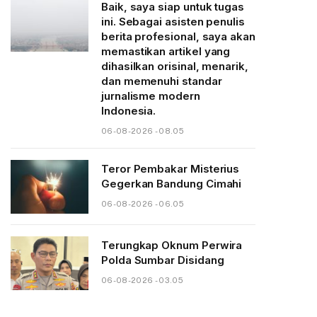
Baik, saya siap untuk tugas
ini. Sebagai asisten penulis
berita profesional, saya akan
memastikan artikel yang
dihasilkan orisinal, menarik,
dan memenuhi standar
jurnalisme modern
Indonesia.
06-08-2026 - 08.05
Teror Pembakar Misterius
Gegerkan Bandung Cimahi
06-08-2026 - 06.05
Terungkap Oknum Perwira
Polda Sumbar Disidang
06-08-2026 - 03.05