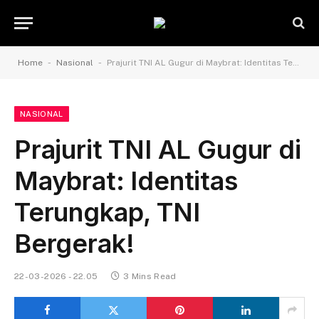
-
-
Home
Nasional
Prajurit TNI AL Gugur di Maybrat: Identitas Terungkap, TNI Bergerak!
NASIONAL
Prajurit TNI AL Gugur di
Maybrat: Identitas
Terungkap, TNI
Bergerak!
22-03-2026 - 22.05
3 Mins Read