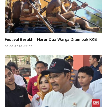
Festival Berakhir Horor Dua Warga Ditembak KKB
08-08-2026 - 22.05