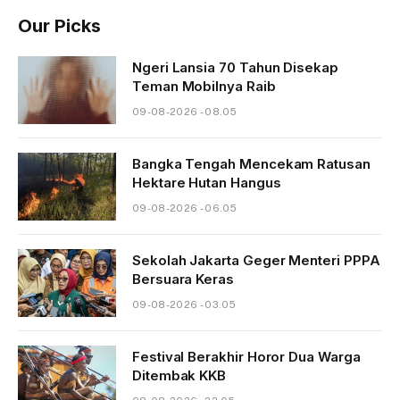
Our Picks
Ngeri Lansia 70 Tahun Disekap
Teman Mobilnya Raib
09-08-2026 - 08.05
Bangka Tengah Mencekam Ratusan
Hektare Hutan Hangus
09-08-2026 - 06.05
Sekolah Jakarta Geger Menteri PPPA
Bersuara Keras
09-08-2026 - 03.05
Festival Berakhir Horor Dua Warga
Ditembak KKB