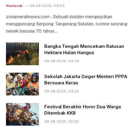
Nasional
09-08-2026 - 08.05
zonamerahnews.com – Sebuah insiden mengejutkan
mengguncang Serpong Tangerang Selatan. Ivonne seorang
nenek berusia 70 tahun…
Bangka Tengah Mencekam Ratusan
Hektare Hutan Hangus
09-08-2026 - 06.05
Sekolah Jakarta Geger Menteri PPPA
Bersuara Keras
09-08-2026 - 03.05
Festival Berakhir Horor Dua Warga
Ditembak KKB
08-08-2026 - 22.05