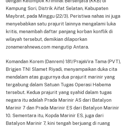
dengan Kelompok Kriminal Bersenjata (KKB) di
Kampung Sori, Distrik Aifat Selatan, Kabupaten
Maybrat, pada Minggu (22/3). Peristiwa nahas ini juga
menyebabkan satu prajurit lainnya mengalami luka
kritis, menambah daftar panjang korban konflik di
wilayah tersebut, demikian dilaporkan
zonamerahnews.com mengutip Antara.
Komandan Korem (Danrem) 181/PrajaVira Tama (PVT),
Brigjen TNI Slamet Riyadi, menyampaikan duka cita
mendalam atas gugurnya dua prajurit marinir yang
tergabung dalam Satuan Tugas Operasi Habema
tersebut. Kedua prajurit yang syahid dalam tugas
negara itu adalah Prada Marinir AS dari Batalyon
Marinir 7 dan Prada Marinir ES dari Batalyon Marinir
10. Sementara itu, Kopda Marinir ES, juga dari
Batalyon Marinir 7, kini tengah berjuang di ruang