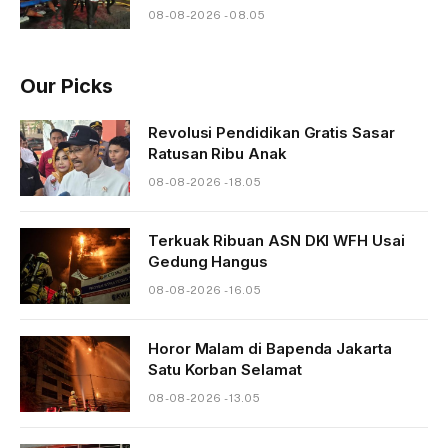
08-08-2026 - 08.05
Our Picks
Revolusi Pendidikan Gratis Sasar
Ratusan Ribu Anak
08-08-2026 - 18.05
Terkuak Ribuan ASN DKI WFH Usai
Gedung Hangus
08-08-2026 - 16.05
Horor Malam di Bapenda Jakarta
Satu Korban Selamat
08-08-2026 - 13.05