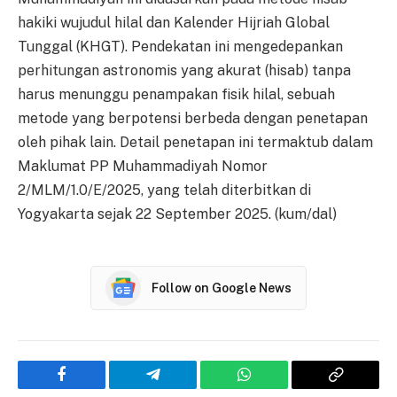
hakiki wujudul hilal dan Kalender Hijriah Global
Tunggal (KHGT). Pendekatan ini mengedepankan
perhitungan astronomis yang akurat (hisab) tanpa
harus menunggu penampakan fisik hilal, sebuah
metode yang berpotensi berbeda dengan penetapan
oleh pihak lain. Detail penetapan ini termaktub dalam
Maklumat PP Muhammadiyah Nomor
2/MLM/1.0/E/2025, yang telah diterbitkan di
Yogyakarta sejak 22 September 2025. (kum/dal)
Follow on Google News
Facebook
Telegram
WhatsApp
Copy