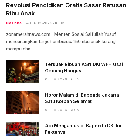
Revolusi Pendidikan Gratis Sasar Ratusan
Ribu Anak
Nasional
08-08-2026 - 18.05
zonamerahnews.com – Menteri Sosial Saifullah Yusuf
mencanangkan target ambisius: 150 ribu anak kurang
mampu dan…
Terkuak Ribuan ASN DKI WFH Usai
Gedung Hangus
08-08-2026 - 16.05
Horor Malam di Bapenda Jakarta
Satu Korban Selamat
08-08-2026 - 13.05
Api Mengamuk di Bapenda DKI Ini
Faktanya