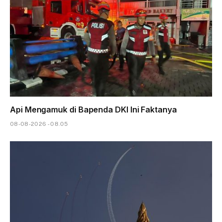
Api Mengamuk di Bapenda DKI Ini Faktanya
08-08-2026 - 08.05