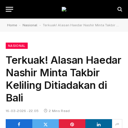
-
-
Home
Nasional
Terkuak! Alasan Haedar Nashir Minta Takbir Keliling Ditiadakan di Bali
NASIONAL
Terkuak! Alasan Haedar
Nashir Minta Takbir
Keliling Ditiadakan di
Bali
16-03-2026 - 22.05
2 Mins Read