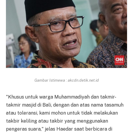
Gambar Istimewa : akcdn.detik.net.id
"Khusus untuk warga Muhammadiyah dan takmir-
takmir masjid di Bali, dengan dan atas nama tasamuh
atau toleransi, kami mohon untuk tidak melakukan
takbir keliling atau takbir yang menggunakan
pengeras suara," jelas Haedar saat berbicara di