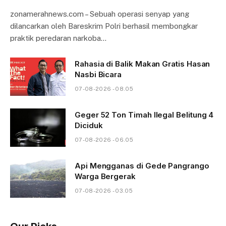
zonamerahnews.com – Sebuah operasi senyap yang
dilancarkan oleh Bareskrim Polri berhasil membongkar
praktik peredaran narkoba…
Rahasia di Balik Makan Gratis Hasan
Nasbi Bicara
07-08-2026 - 08.05
Geger 52 Ton Timah Ilegal Belitung 4
Diciduk
07-08-2026 - 06.05
Api Mengganas di Gede Pangrango
Warga Bergerak
07-08-2026 - 03.05