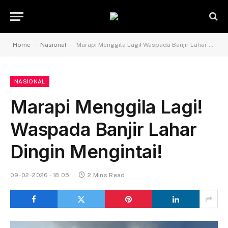
-
-
Home
Nasional
Marapi Menggila Lagi! Waspada Banjir Lahar Dingin Mengintai!
NASIONAL
Marapi Menggila Lagi!
Waspada Banjir Lahar
Dingin Mengintai!
09-02-2026 - 18.05
2 Mins Read