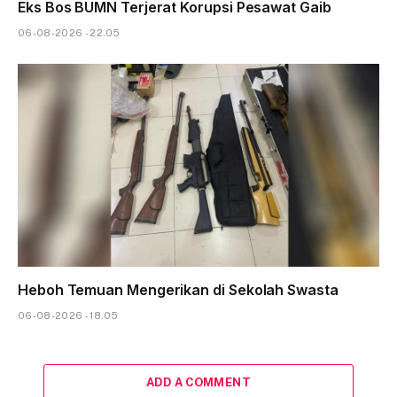
Eks Bos BUMN Terjerat Korupsi Pesawat Gaib
06-08-2026 - 22.05
Heboh Temuan Mengerikan di Sekolah Swasta
06-08-2026 - 18.05
ADD A COMMENT