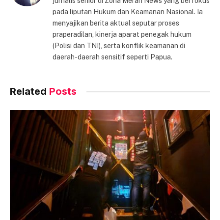
jurnalis senior di Zona Merah News yang berfokus
pada liputan Hukum dan Keamanan Nasional. Ia
menyajikan berita aktual seputar proses
praperadilan, kinerja aparat penegak hukum
(Polisi dan TNI), serta konflik keamanan di
daerah-daerah sensitif seperti Papua.
Related
Posts