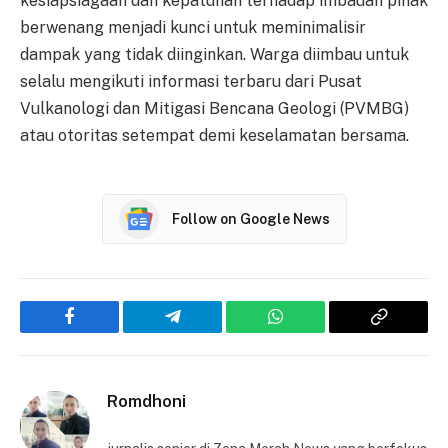
kesiapsiagaan dan kepatuhan terhadap imbauan pihak
berwenang menjadi kunci untuk meminimalisir
dampak yang tidak diinginkan. Warga diimbau untuk
selalu mengikuti informasi terbaru dari Pusat
Vulkanologi dan Mitigasi Bencana Geologi (PVMBG)
atau otoritas setempat demi keselamatan bersama.
Follow on Google News
Facebook
Telegram
WhatsApp
Copy
Link
Romdhoni