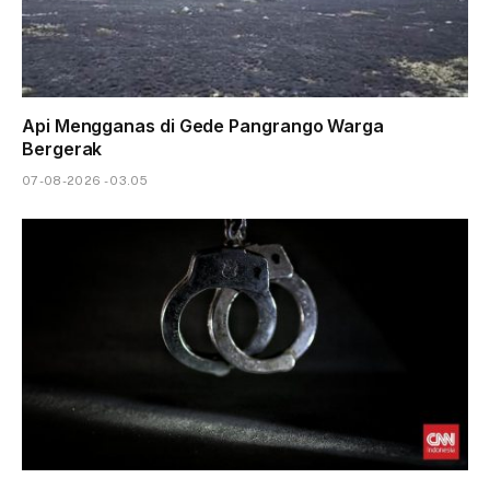
Api Mengganas di Gede Pangrango Warga
Bergerak
07-08-2026 - 03.05