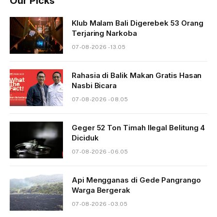
Our Picks
Klub Malam Bali Digerebek 53 Orang
Terjaring Narkoba
07-08-2026 - 13.05
Rahasia di Balik Makan Gratis Hasan
Nasbi Bicara
07-08-2026 - 08.05
Geger 52 Ton Timah Ilegal Belitung 4
Diciduk
07-08-2026 - 06.05
Api Mengganas di Gede Pangrango
Warga Bergerak
07-08-2026 - 03.05