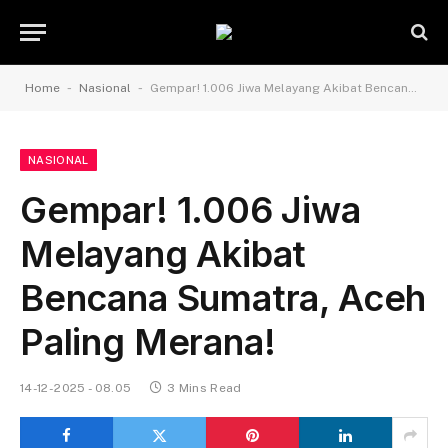
-
-
Home
Nasional
Gempar! 1.006 Jiwa Melayang Akibat Bencana Sumatra, Aceh Paling Merana!
NASIONAL
Gempar! 1.006 Jiwa
Melayang Akibat
Bencana Sumatra, Aceh
Paling Merana!
14-12-2025 - 08.05
3 Mins Read