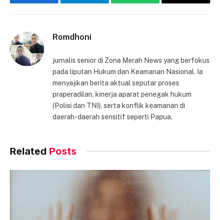
Facebook
Telegram
WhatsApp
Copy
Link
Romdhoni
jurnalis senior di Zona Merah News yang berfokus
pada liputan Hukum dan Keamanan Nasional. Ia
menyajikan berita aktual seputar proses
praperadilan, kinerja aparat penegak hukum
(Polisi dan TNI), serta konflik keamanan di
daerah-daerah sensitif seperti Papua.
Related
Posts