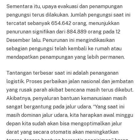
Sementara itu, upaya evakuasi dan penampungan
pengungsi terus dilakukan. Jumlah pengungsi saat ini
tercatat sebanyak 654.642 orang, menunjukkan
penurunan signifikan dari 884.889 orang pada 12
Desember lalu. Penurunan ini mengindikasikan
sebagian pengungsi telah kembali ke rumah atau
mendapatkan penampungan yang lebih permanen.
Tantangan terbesar saat ini adalah penanganan
logistik. Proses perbaikan jalan nasional dan jembatan
yang rusak parah akibat bencana masih terus dikebut.
Akibatnya, penyaluran bantuan kemanusiaan masih
sangat bergantung pada jalur udara. “Yang saat ini
masih dominan jalur udara, kita harapkan awal minggu
depan kita sudah akan bisa mengoptimalkan jalur
darat yang secara otomatis akan meningkatkan