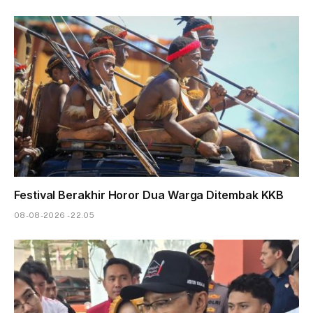
Festival Berakhir Horor Dua Warga Ditembak KKB
08-08-2026 - 22.05