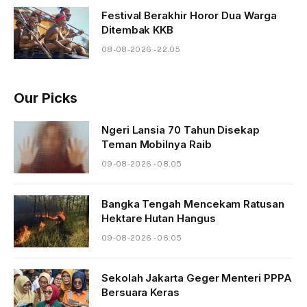
Festival Berakhir Horor Dua Warga
Ditembak KKB
08-08-2026 - 22.05
Our Picks
Ngeri Lansia 70 Tahun Disekap
Teman Mobilnya Raib
09-08-2026 - 08.05
Bangka Tengah Mencekam Ratusan
Hektare Hutan Hangus
09-08-2026 - 06.05
Sekolah Jakarta Geger Menteri PPPA
Bersuara Keras