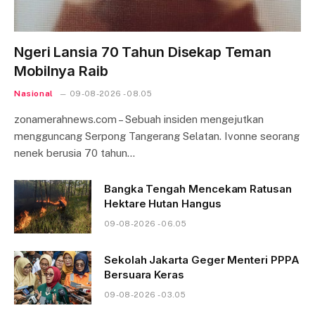
Ngeri Lansia 70 Tahun Disekap Teman
Mobilnya Raib
Nasional
09-08-2026 - 08.05
zonamerahnews.com – Sebuah insiden mengejutkan
mengguncang Serpong Tangerang Selatan. Ivonne seorang
nenek berusia 70 tahun…
Bangka Tengah Mencekam Ratusan
Hektare Hutan Hangus
09-08-2026 - 06.05
Sekolah Jakarta Geger Menteri PPPA
Bersuara Keras
09-08-2026 - 03.05