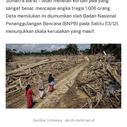
Sumatra Barat – telah menelan korban jiwa yang
sangat besar, mencapai angka tragis 1.006 orang.
Data memilukan ini diumumkan oleh Badan Nasional
Penanggulangan Bencana (BNPB) pada Sabtu (13/12),
menunjukkan skala kerusakan yang masif.
Gambar Istimewa : akcdn.detik.net.id