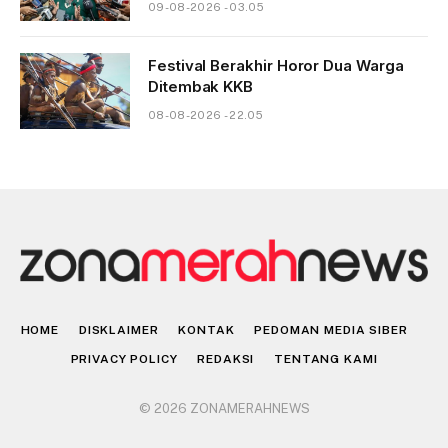
09-08-2026 - 03.05
Festival Berakhir Horor Dua Warga
Ditembak KKB
08-08-2026 - 22.05
HOME
DISKLAIMER
KONTAK
PEDOMAN MEDIA SIBER
PRIVACY POLICY
REDAKSI
TENTANG KAMI
© 2026 ZONAMERAHNEWS