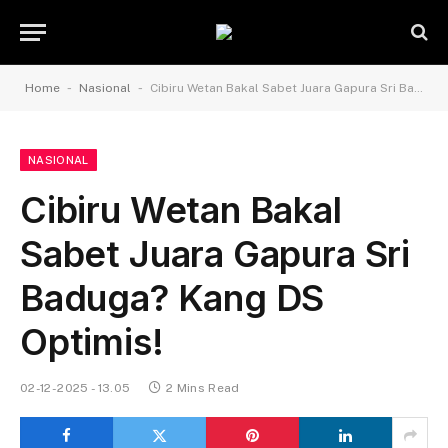
-
-
Home
Nasional
Cibiru Wetan Bakal Sabet Juara Gapura Sri Baduga? Kang DS Optimis!
NASIONAL
Cibiru Wetan Bakal
Sabet Juara Gapura Sri
Baduga? Kang DS
Optimis!
02-12-2025 - 13.05
2 Mins Read