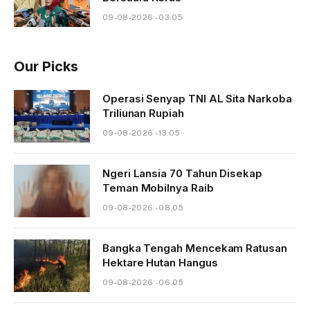
09-08-2026 - 03.05
Our Picks
Operasi Senyap TNI AL Sita Narkoba
Triliunan Rupiah
09-08-2026 - 13.05
Ngeri Lansia 70 Tahun Disekap
Teman Mobilnya Raib
09-08-2026 - 08.05
Bangka Tengah Mencekam Ratusan
Hektare Hutan Hangus
09-08-2026 - 06.05