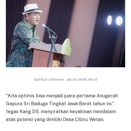
Gambar Istimewa : akcdn.detik.net.id
"Kita optimis bisa menjadi juara pertama Anugerah
Gapura Sri Baduga Tingkat Jawa Barat tahun ini,"
tegas Kang DS, menyiratkan keyakinan mendalam
atas potensi yang dimiliki Desa Cibiru Wetan.