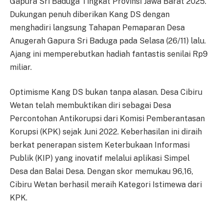
Gapura Sri Baduga Tingkat Provinsi Jawa Barat 2025.
Dukungan penuh diberikan Kang DS dengan
menghadiri langsung Tahapan Pemaparan Desa
Anugerah Gapura Sri Baduga pada Selasa (26/11) lalu.
Ajang ini memperebutkan hadiah fantastis senilai Rp9
miliar.
Optimisme Kang DS bukan tanpa alasan. Desa Cibiru
Wetan telah membuktikan diri sebagai Desa
Percontohan Antikorupsi dari Komisi Pemberantasan
Korupsi (KPK) sejak Juni 2022. Keberhasilan ini diraih
berkat penerapan sistem Keterbukaan Informasi
Publik (KIP) yang inovatif melalui aplikasi Simpel
Desa dan Balai Desa. Dengan skor memukau 96,16,
Cibiru Wetan berhasil meraih Kategori Istimewa dari
KPK.