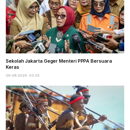
Sekolah Jakarta Geger Menteri PPPA Bersuara
Keras
09-08-2026 - 03.05