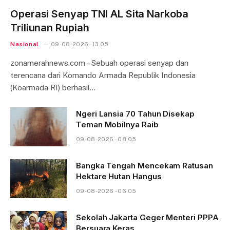
Operasi Senyap TNI AL Sita Narkoba
Triliunan Rupiah
Nasional
09-08-2026 - 13.05
zonamerahnews.com – Sebuah operasi senyap dan
terencana dari Komando Armada Republik Indonesia
(Koarmada RI) berhasil…
Ngeri Lansia 70 Tahun Disekap
Teman Mobilnya Raib
09-08-2026 - 08.05
Bangka Tengah Mencekam Ratusan
Hektare Hutan Hangus
09-08-2026 - 06.05
Sekolah Jakarta Geger Menteri PPPA
Bersuara Keras