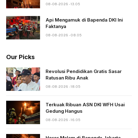
08-08-2026 - 13.05
Api Mengamuk di Bapenda DKI Ini
Faktanya
08-08-2026 - 08.05
Our Picks
Revolusi Pendidikan Gratis Sasar
Ratusan Ribu Anak
08-08-2026 - 18.05
Terkuak Ribuan ASN DKI WFH Usai
Gedung Hangus
08-08-2026 - 16.05
Horor Malam di Bapenda Jakarta