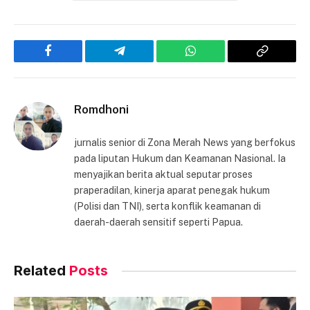
Facebook
Telegram
WhatsApp
Copy
Link
Romdhoni
jurnalis senior di Zona Merah News yang berfokus
pada liputan Hukum dan Keamanan Nasional. Ia
menyajikan berita aktual seputar proses
praperadilan, kinerja aparat penegak hukum
(Polisi dan TNI), serta konflik keamanan di
daerah-daerah sensitif seperti Papua.
Related
Posts