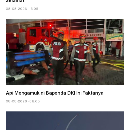
Selamat
08-08-2026 - 13.05
Api Mengamuk di Bapenda DKI Ini Faktanya
08-08-2026 - 08.05