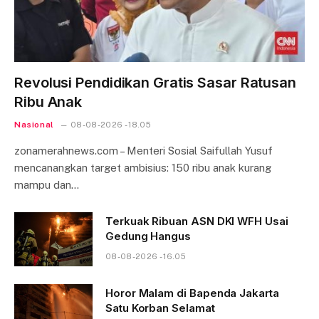
Revolusi Pendidikan Gratis Sasar Ratusan
Ribu Anak
Nasional
08-08-2026 - 18.05
zonamerahnews.com – Menteri Sosial Saifullah Yusuf
mencanangkan target ambisius: 150 ribu anak kurang
mampu dan…
Terkuak Ribuan ASN DKI WFH Usai
Gedung Hangus
08-08-2026 - 16.05
Horor Malam di Bapenda Jakarta
Satu Korban Selamat