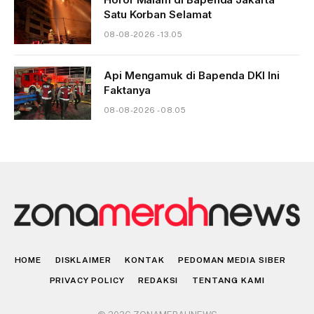
Satu Korban Selamat
08-08-2026 - 13.05
Api Mengamuk di Bapenda DKI Ini
Faktanya
08-08-2026 - 08.05
HOME
DISKLAIMER
KONTAK
PEDOMAN MEDIA SIBER
PRIVACY POLICY
REDAKSI
TENTANG KAMI