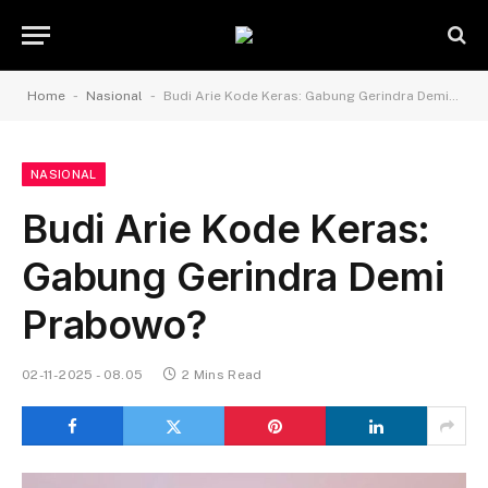
-
-
Home
Nasional
Budi Arie Kode Keras: Gabung Gerindra Demi Prabowo?
NASIONAL
Budi Arie Kode Keras:
Gabung Gerindra Demi
Prabowo?
02-11-2025 - 08.05
2 Mins Read