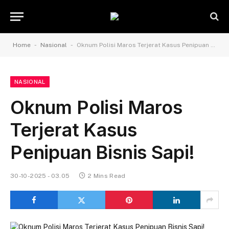
-
-
Home
Nasional
Oknum Polisi Maros Terjerat Kasus Penipuan Bisnis Sapi!
NASIONAL
Oknum Polisi Maros
Terjerat Kasus
Penipuan Bisnis Sapi!
30-10-2025 - 03.05
2 Mins Read