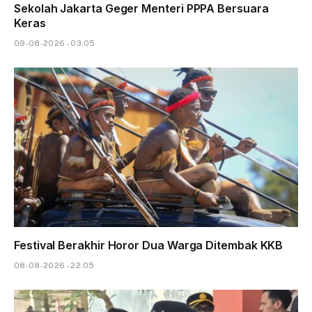
Sekolah Jakarta Geger Menteri PPPA Bersuara
Keras
09-08-2026 - 03.05
Festival Berakhir Horor Dua Warga Ditembak KKB
08-08-2026 - 22.05