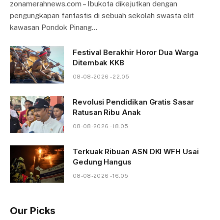
zonamerahnews.com – Ibukota dikejutkan dengan
pengungkapan fantastis di sebuah sekolah swasta elit
kawasan Pondok Pinang…
Festival Berakhir Horor Dua Warga
Ditembak KKB
08-08-2026 - 22.05
Revolusi Pendidikan Gratis Sasar
Ratusan Ribu Anak
08-08-2026 - 18.05
Terkuak Ribuan ASN DKI WFH Usai
Gedung Hangus
08-08-2026 - 16.05
Our Picks