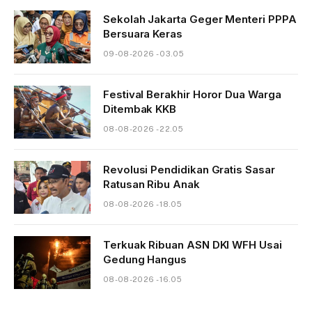
Sekolah Jakarta Geger Menteri PPPA
Bersuara Keras
09-08-2026 - 03.05
Festival Berakhir Horor Dua Warga
Ditembak KKB
08-08-2026 - 22.05
Revolusi Pendidikan Gratis Sasar
Ratusan Ribu Anak
08-08-2026 - 18.05
Terkuak Ribuan ASN DKI WFH Usai
Gedung Hangus
08-08-2026 - 16.05