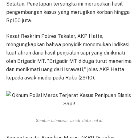
Selatan. Penetapan tersangka ini merupakan hasil
pengembangan kasus yang merugikan korban hingga
Rp150 juta.
Kasat Reskrim Polres Takalar, AKP Hatta,
mengungkapkan bahwa penyidik menemukan indikasi
kuat aliran dana hasil penjualan sapi yang dinikmati
oleh Brigadir MT. "Brigadir MT diduga turut menerima
dan menikmati uang dari Israwati," jelas AKP Hatta
kepada awak media pada Rabu (29/10).
Gambar Istimewa : akcdn.detik.net.id
Sementara itu, Kapolres Maros, AKBP Douglas