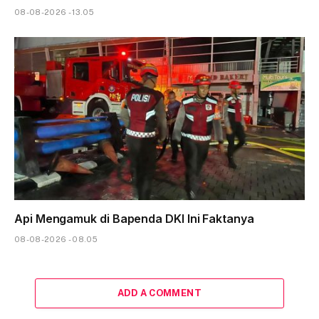
08-08-2026 - 13.05
Api Mengamuk di Bapenda DKI Ini Faktanya
08-08-2026 - 08.05
ADD A COMMENT