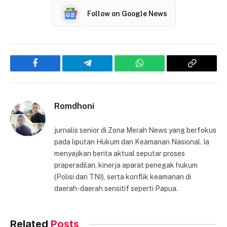
Follow on Google News
Facebook
Telegram
WhatsApp
Copy
Link
Romdhoni
jurnalis senior di Zona Merah News yang berfokus
pada liputan Hukum dan Keamanan Nasional. Ia
menyajikan berita aktual seputar proses
praperadilan, kinerja aparat penegak hukum
(Polisi dan TNI), serta konflik keamanan di
daerah-daerah sensitif seperti Papua.
Related
Posts