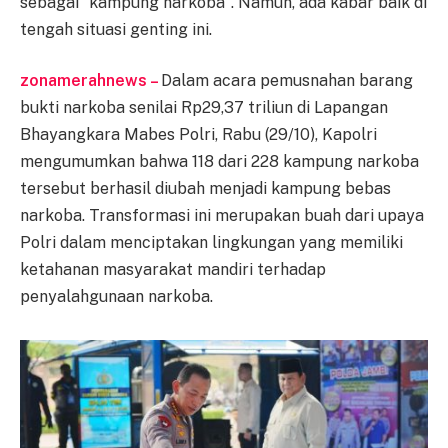
sebagai "kampung narkoba". Namun, ada kabar baik di
tengah situasi genting ini.
zonamerahnews –
Dalam acara pemusnahan barang
bukti narkoba senilai Rp29,37 triliun di Lapangan
Bhayangkara Mabes Polri, Rabu (29/10), Kapolri
mengumumkan bahwa 118 dari 228 kampung narkoba
tersebut berhasil diubah menjadi kampung bebas
narkoba. Transformasi ini merupakan buah dari upaya
Polri dalam menciptakan lingkungan yang memiliki
ketahanan masyarakat mandiri terhadap
penyalahgunaan narkoba.