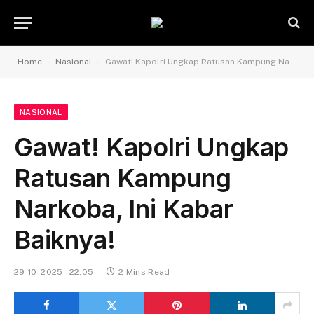
-
-
Home
Nasional
Gawat! Kapolri Ungkap Ratusan Kampung Narkoba, Ini Kabar Baiknya!
NASIONAL
Gawat! Kapolri Ungkap
Ratusan Kampung
Narkoba, Ini Kabar
Baiknya!
29-10-2025 - 22.05
2 Mins Read