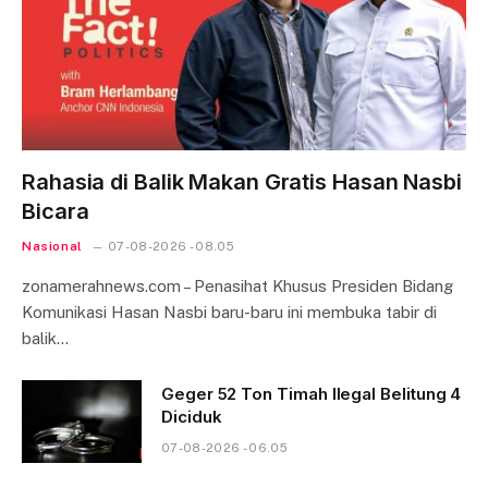
Rahasia di Balik Makan Gratis Hasan Nasbi
Bicara
Nasional
07-08-2026 - 08.05
zonamerahnews.com – Penasihat Khusus Presiden Bidang
Komunikasi Hasan Nasbi baru-baru ini membuka tabir di
balik…
Geger 52 Ton Timah Ilegal Belitung 4
Diciduk
07-08-2026 - 06.05