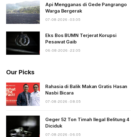
Api Mengganas di Gede Pangrango
Warga Bergerak
07-08-2026 - 03.05
Eks Bos BUMN Terjerat Korupsi
Pesawat Gaib
06-08-2026 - 22.05
Our Picks
Rahasia di Balik Makan Gratis Hasan
Nasbi Bicara
07-08-2026 - 08.05
Geger 52 Ton Timah Ilegal Belitung 4
Diciduk
07-08-2026 - 06.05