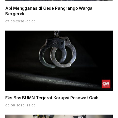
Api Mengganas di Gede Pangrango Warga
Bergerak
07-08-2026 - 03.05
Eks Bos BUMN Terjerat Korupsi Pesawat Gaib
06-08-2026 - 22.05