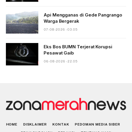
Api Mengganas di Gede Pangrango
Warga Bergerak
07-08-2026 - 03.05
Eks Bos BUMN Terjerat Korupsi
Pesawat Gaib
06-08-2026 - 22.05
HOME
DISKLAIMER
KONTAK
PEDOMAN MEDIA SIBER