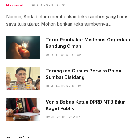
Nasional
06-08-2026 - 08.05
Namun, Anda belum memberikan teks sumber yang harus
saya tulis ulang. Mohon berikan teks sumbernya…
Teror Pembakar Misterius Gegerkan
Bandung Cimahi
06-08-2026 - 06.05
Terungkap Oknum Perwira Polda
Sumbar Disidang
06-08-2026 - 03.05
Vonis Bebas Ketua DPRD NTB Bikin
Kaget Publik
05-08-2026 - 22.05