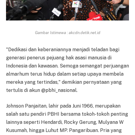
Gambar Istimewa : akcdn.detik.net.id
"Dedikasi dan keberaniannya menjadi teladan bagi
generasi penerus pejuang hak asasi manusia di
Indonesia dan kawasan. Semoga semangat perjuangan
almarhum terus hidup dalam setiap upaya membela
mereka yang tertindas," demikian pernyataan yang
tertulis di akun @pbhi_nasional.
Johnson Panjaitan, lahir pada Juni 1966, merupakan
salah satu pendiri PBHI bersama tokoh-tokoh penting
lainnya seperti Hendardi, Rocky Gerung, Mulyana W
Kusumah, hingga Luhut MP. Pangaribuan. Pria yang