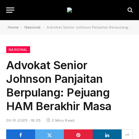
-
-
Home
Nasional
Advokat Senior Johnson Panjaitan Berpulang: Pejuang HAM Berakhir Masa
NASIONAL
Advokat Senior
Johnson Panjaitan
Berpulang: Pejuang
HAM Berakhir Masa
26-10-2025 - 18.05
2 Mins Read