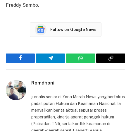
Freddy Sambo.
Follow on Google News
Facebook
Telegram
WhatsApp
Copy
Link
Romdhoni
jurnalis senior di Zona Merah News yang berfokus
pada liputan Hukum dan Keamanan Nasional. Ia
menyajikan berita aktual seputar proses
praperadilan, kinerja aparat penegak hukum
(Polisi dan TNI), serta konflik keamanan di
daerah-daerah sensitif seperti Papua.