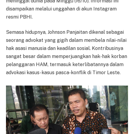
meninggal dunia pada Minggu (16/10). Informasi ini
disampaikan melalui unggahan di akun Instagram
resmi PBHI.
Semasa hidupnya, Johnson Panjaitan dikenal sebagai
seorang advokat yang gigih dalam membela nilai-nilai
hak asasi manusia dan keadilan sosial. Kontribusinya
sangat besar dalam memperjuangkan hak-hak korban
pelanggaran HAM, termasuk keterlibatannya dalam
advokasi kasus-kasus pasca-konflik di Timor Leste.