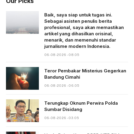
Our Picks
Baik, saya siap untuk tugas ini.
Sebagai asisten penulis berita
profesional, saya akan memastikan
artikel yang dihasilkan orisinal,
menarik, dan memenuhi standar
jurnalisme modern Indonesia.
06-08-2026 - 08.05
Teror Pembakar Misterius Gegerkan
Bandung Cimahi
06-08-2026 - 06.05
Terungkap Oknum Perwira Polda
Sumbar Disidang
06-08-2026 - 03.05