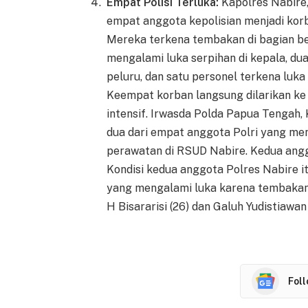
Empat Polisi Terluka:
Kapolres Nabire
empat anggota kepolisian menjadi ko
Mereka terkena tembakan di bagian be
mengalami luka serpihan di kepala, du
peluru, dan satu personel terkena luka
Keempat korban langsung dilarikan k
intensif. Irwasda Polda Papua Tenga
dua dari empat anggota Polri yang me
perawatan di RSUD Nabire. Kedua anggo
Kondisi kedua anggota Polres Nabire it
yang mengalami luka karena tembaka
H Bisararisi (26) dan Galuh Yudistiawan 
Fol