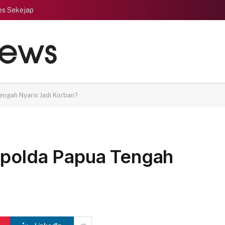
es Sekejap
engah Nyaris Jadi Korban?
apolda Papua Tengah