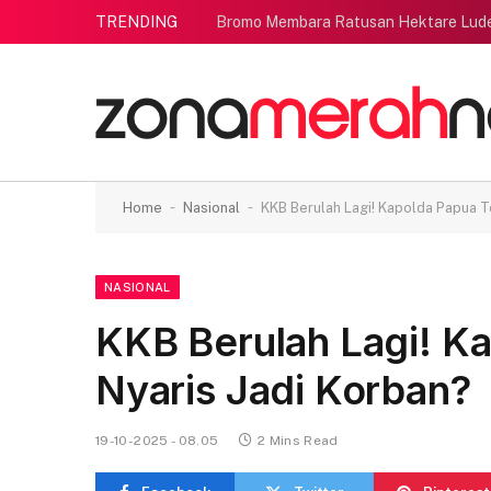
TRENDING
Bromo Membara Ratusan Hektare Lud
-
-
Home
Nasional
KKB Berulah Lagi! Kapolda Papua T
NASIONAL
KKB Berulah Lagi! K
Nyaris Jadi Korban?
19-10-2025 - 08.05
2 Mins Read