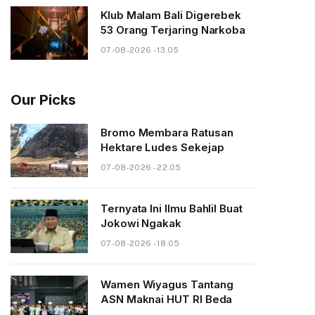
Klub Malam Bali Digerebek
53 Orang Terjaring Narkoba
07-08-2026 - 13.05
Our Picks
Bromo Membara Ratusan
Hektare Ludes Sekejap
07-08-2026 - 22.05
Ternyata Ini Ilmu Bahlil Buat
Jokowi Ngakak
07-08-2026 - 18.05
Wamen Wiyagus Tantang
ASN Maknai HUT RI Beda