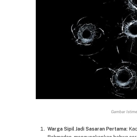
Gambar Istimew
Warga Sipil Jadi Sasaran Pertama:
Kao