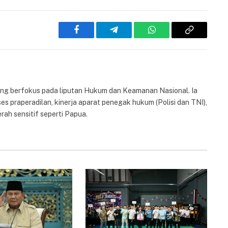
Facebook
Telegram
WhatsApp
Copy
Link
yang berfokus pada liputan Hukum dan Keamanan Nasional. Ia
es praperadilan, kinerja aparat penegak hukum (Polisi dan TNI),
rah sensitif seperti Papua.