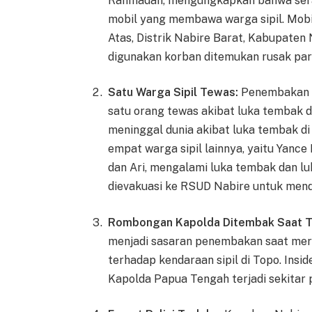
Rahmadan, mengungkapkan bahwa sera
mobil yang membawa warga sipil. Mobi
Atas, Distrik Nabire Barat, Kabupaten
digunakan korban ditemukan rusak pa
Satu Warga Sipil Tewas:
Penembakan t
satu orang tewas akibat luka tembak d
meninggal dunia akibat luka tembak di 
empat warga sipil lainnya, yaitu Yance 
dan Ari, mengalami luka tembak dan lu
dievakuasi ke RSUD Nabire untuk men
Rombongan Kapolda Ditembak Saat Ti
menjadi sasaran penembakan saat mer
terhadap kendaraan sipil di Topo. In
Kapolda Papua Tengah terjadi sekitar 