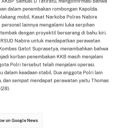
, AKBP Samuel D Tatiratu, mengonfirmasi bahwa
rban dalam penembakan rombongan Kapolda.
lakang mobil. Kasat Narkoba Polres Nabire
a personel lainnya mengalami luka serpihan
 tembak dengan proyektil bersarang di bahu kiri.
e RSUD Nabire untuk mendapatkan perawatan
h, Kombes Gatot Suprasetya, menambahkan bahwa
njadi korban penembakan KKB masih menjalani
ta Polri tersebut telah menjalani operasi.
u dalam keadaan stabil. Dua anggota Polri lain
n, dan sempat mendapat perawatan yaitu Thomas
(28).
low on Google News