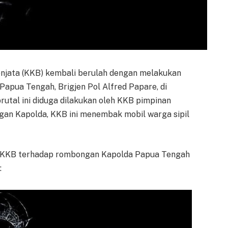
njata (KKB) kembali berulah dengan melakukan
pua Tengah, Brigjen Pol Alfred Papare, di
rutal ini diduga dilakukan oleh KKB pimpinan
an Kapolda, KKB ini menembak mobil warga sipil
an KKB terhadap rombongan Kapolda Papua Tengah
–
: