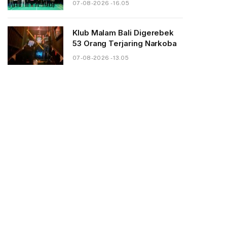
07-08-2026 - 16.05
Klub Malam Bali Digerebek
53 Orang Terjaring Narkoba
07-08-2026 - 13.05