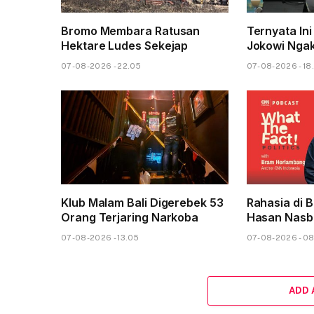
Bromo Membara Ratusan
Ternyata Ini
Hektare Ludes Sekejap
Jokowi Nga
07-08-2026 - 22.05
07-08-2026 - 18
Klub Malam Bali Digerebek 53
Rahasia di B
Orang Terjaring Narkoba
Hasan Nasbi
07-08-2026 - 13.05
07-08-2026 - 0
ADD