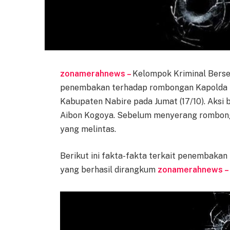
zonamerahnews –
Kelompok Kriminal Berse
penembakan terhadap rombongan Kapolda Pa
Kabupaten Nabire pada Jumat (17/10). Aksi b
Aibon Kogoya. Sebelum menyerang rombong
yang melintas.
Berikut ini fakta-fakta terkait penembak
yang berhasil dirangkum
zonamerahnews 