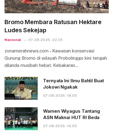
Bromo Membara Ratusan Hektare
Ludes Sekejap
Nasional
07-08-2026 - 22.05
zonamerahnews.com – Kawasan konservasi
Gunung Bromo di wilayah Probolinggo kini tengah
dilanda musibah hebat. Kebakaran…
Ternyata Ini Ilmu Bahlil Buat
Jokowi Ngakak
07-08-2026 - 18.05
Wamen Wiyagus Tantang
ASN Maknai HUT RI Beda
07-08-2026 - 16.05