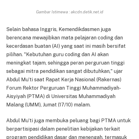
Gambar Istimewa : akcdn.detik.net.id
Selain bahasa Inggris, Kemendikdasmen juga
berencana mewajibkan mata pelajaran coding dan
kecerdasan buatan (AI) yang saat ini masih bersifat
pilihan. "Kebutuhan guru coding dan AI akan
meningkat tajam, sehingga peran perguruan tinggi
sebagai mitra pendidikan sangat dibutuhkan," ujar
Abdul Mu’ti saat Rapat Kerja Nasional (Rakernas)
Forum Rektor Perguruan Tinggi Muhammadiyah-
Aisyiyah (PTMA) di Universitas Muhammadiyah
Malang (UMM), Jumat (17/10) malam.
Abdul Mu’ti juga membuka peluang bagi PTMA untuk
berpartisipasi dalam penelitian kebijakan terkait
program pendidikan dasar dan menengah, termasuk