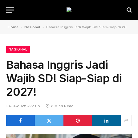
-
-
Home
Nasional
Bahasa Inggris Jadi Wajib SD! Siap-Siap di 2027!
NASIONAL
Bahasa Inggris Jadi
Wajib SD! Siap-Siap di
2027!
18-10-2025 - 22.05
2 Mins Read