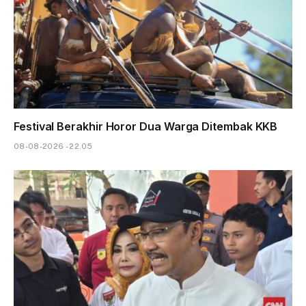
Festival Berakhir Horor Dua Warga Ditembak KKB
08-08-2026 - 22.05