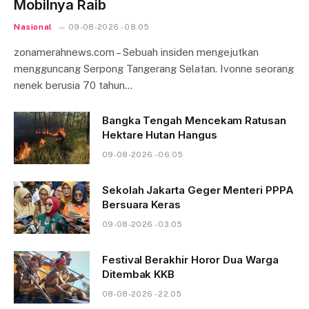
Mobilnya Raib
Nasional
09-08-2026 - 08.05
zonamerahnews.com – Sebuah insiden mengejutkan
mengguncang Serpong Tangerang Selatan. Ivonne seorang
nenek berusia 70 tahun…
Bangka Tengah Mencekam Ratusan
Hektare Hutan Hangus
09-08-2026 - 06.05
Sekolah Jakarta Geger Menteri PPPA
Bersuara Keras
09-08-2026 - 03.05
Festival Berakhir Horor Dua Warga
Ditembak KKB
08-08-2026 - 22.05