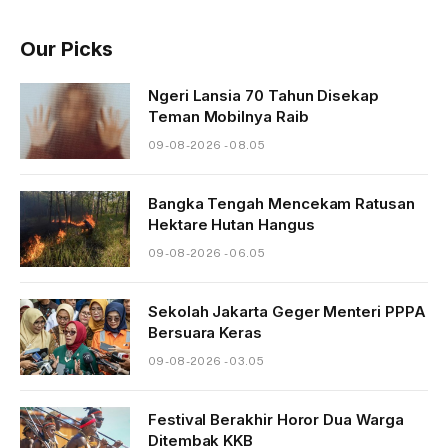
Our Picks
Ngeri Lansia 70 Tahun Disekap
Teman Mobilnya Raib
09-08-2026 - 08.05
Bangka Tengah Mencekam Ratusan
Hektare Hutan Hangus
09-08-2026 - 06.05
Sekolah Jakarta Geger Menteri PPPA
Bersuara Keras
09-08-2026 - 03.05
Festival Berakhir Horor Dua Warga
Ditembak KKB