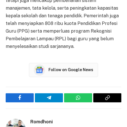
tetapi juga mencakup pembenahan sistem
manajemen, tata kelola, serta peningkatan kapasitas
kepala sekolah dan tenaga pendidik. Pemerintah juga
telah menyiapkan 808 ribu kuota Pendidikan Profesi
Guru (PPG) serta memperluas program Rekognisi
Pembelajaran Lampau (RPL) bagi guru yang belum
menyelesaikan studi sarjananya.
Follow on Google News
Facebook
Telegram
WhatsApp
Copy
Link
Romdhoni