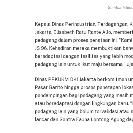
Gambar Istimew
Kepala Dinas Perindustrian, Perdagangan,
Jakarta, Elisabeth Ratu Rante Allo, memberik
pedagang dalam proses penataan ini. "Kam
JS 96. Kehadiran mereka membuktikan bah
beradaptasi dengan fasilitas yang lebih mod
pedagang lain untuk ikut maju bersama," uj
Dinas PPKUKM DKI Jakarta berkomitmen unt
Pasar Barito hingga proses penetapan lokas
pendampingan bagi pedagang yang masih 
atau beradaptasi dengan lingkungan baru.
pedagang lain yang belum tervalidasi atau 
lancar dan Sentra Fauna Lenteng Agung dap