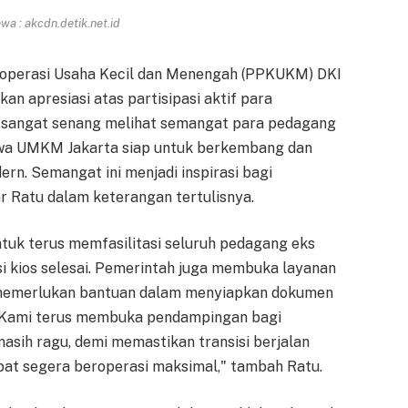
a : akcdn.detik.net.id
 Koperasi Usaha Kecil dan Menengah (PPKUKM) DKI
an apresiasi atas partisipasi aktif para
i sangat senang melihat semangat para pedagang
wa UMKM Jakarta siap untuk berkembang dan
ern. Semangat ini menjadi inspirasi bagi
ar Ratu dalam keterangan tertulisnya.
uk terus memfasilitasi seluruh pedagang eks
i kios selesai. Pemerintah juga membuka layanan
memerlukan bantuan dalam menyiapkan dokumen
 "Kami terus membuka pendampingan bagi
masih ragu, demi memastikan transisi berjalan
at segera beroperasi maksimal," tambah Ratu.