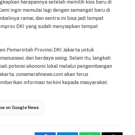
ngkapkan harapannya setelah memilih kios baru di
Kami ingin memulai lagi dengan semangat baru di
belinya ramai, dan sentra ini bisa jadi tempat
Pemprov DKI yang sudah menyiapkan tempat
en Pemerintah Provinsi DKI Jakarta untuk
manusiawi, dan berdaya saing. Selain itu, langkah
bali potensi ekonomi lokal melalui pengembangan
 Jakarta. zonamerahnews.com akan terus
berikan informasi terkini kepada masyarakat.
low on Google News