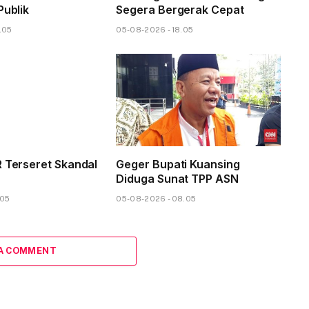
Publik
Segera Bergerak Cepat
.05
05-08-2026 - 18.05
R Terseret Skandal
Geger Bupati Kuansing
Diduga Sunat TPP ASN
.05
05-08-2026 - 08.05
 A COMMENT