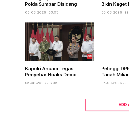
Polda Sumbar Disidang
Bikin Kaget 
06-08-2026 - 03.05
05-08-2026 - 22
Kapolri Ancam Tegas
Petinggi DP
Penyebar Hoaks Demo
Tanah Miliar
05-08-2026 - 16.05
05-08-2026 - 13
ADD