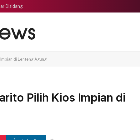
ar Disidang
s Impian di Lenteng Agung!
ito Pilih Kios Impian di