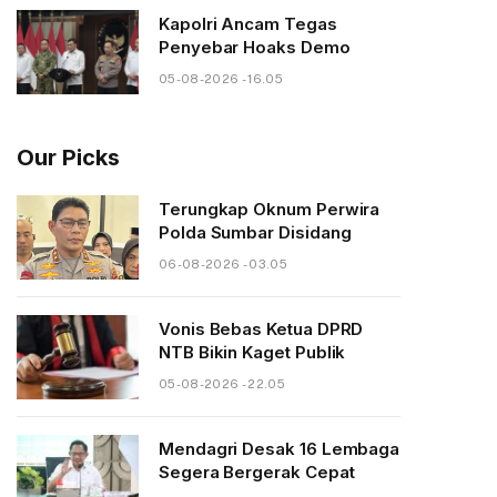
Kapolri Ancam Tegas
Penyebar Hoaks Demo
05-08-2026 - 16.05
Our Picks
Terungkap Oknum Perwira
Polda Sumbar Disidang
06-08-2026 - 03.05
Vonis Bebas Ketua DPRD
NTB Bikin Kaget Publik
05-08-2026 - 22.05
Mendagri Desak 16 Lembaga
Segera Bergerak Cepat