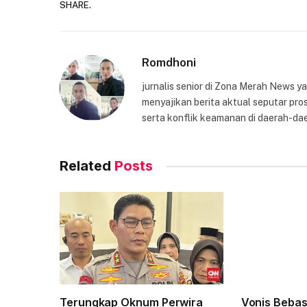
SHARE.
Romdhoni
jurnalis senior di Zona Merah News 
menyajikan berita aktual seputar pros
serta konflik keamanan di daerah-dae
Related
Posts
Terungkap Oknum Perwira
Vonis Beba