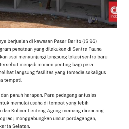
a berjualan di kawasan Pasar Barito (JS 96)
ram penataan yang dilakukan di Sentra Fauna
kan usai mengunjungi langsung lokasi sentra baru
n tersebut menjadi momen penting bagi para
ihat langsung fasilitas yang tersedia sekaligus
a tempati.
 dan penuh harapan. Para pedagang antusias
untuk memulai usaha di tempat yang lebih
una dan Kuliner Lenteng Agung memang dirancang
ntegrasi, menggabungkan unsur perdagangan,
karta Selatan.