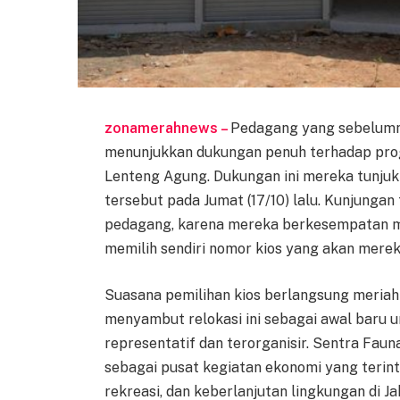
zonamerahnews –
Pedagang yang sebelumny
menunjukkan dukungan penuh terhadap prog
Lenteng Agung. Dukungan ini mereka tunjuk
tersebut pada Jumat (17/10) lalu. Kunjunga
pedagang, karena mereka berkesempatan mel
memilih sendiri nomor kios yang akan merek
Suasana pemilihan kios berlangsung meriah
menyambut relokasi ini sebagai awal baru 
representatif dan terorganisir. Sentra Fa
sebagai pusat kegiatan ekonomi yang teri
rekreasi, dan keberlanjutan lingkungan di Ja