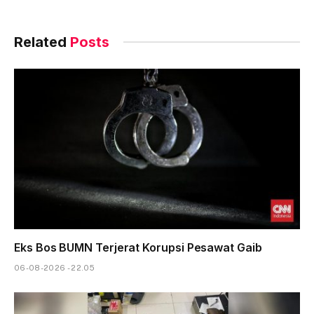
Related
Posts
Eks Bos BUMN Terjerat Korupsi Pesawat Gaib
06-08-2026 - 22.05