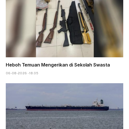
Heboh Temuan Mengerikan di Sekolah Swasta
06-08-2026 - 18.05