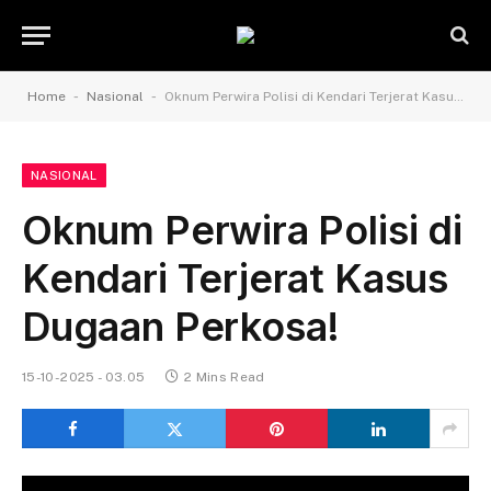
-
-
Home
Nasional
Oknum Perwira Polisi di Kendari Terjerat Kasus Dugaan Perkosa!
NASIONAL
Oknum Perwira Polisi di
Kendari Terjerat Kasus
Dugaan Perkosa!
15-10-2025 - 03.05
2 Mins Read