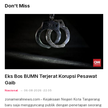
Don't Miss
Eks Bos BUMN Terjerat Korupsi Pesawat
Gaib
Nasional
06-08-2026 - 22.05
zonamerahnews.com – Kejaksaan Negeri Kota Tangerang
baru saja mengguncang publik dengan penetapan seorang