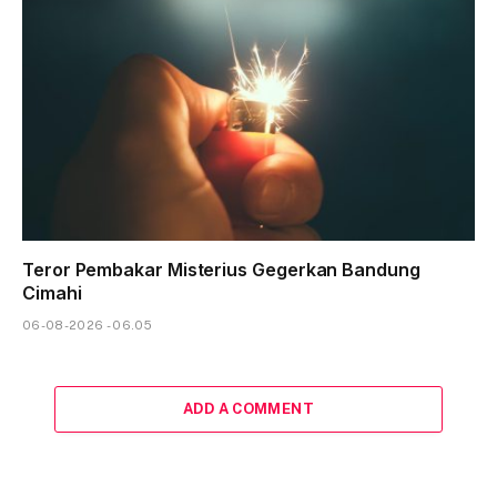
Teror Pembakar Misterius Gegerkan Bandung
Cimahi
06-08-2026 - 06.05
ADD A COMMENT