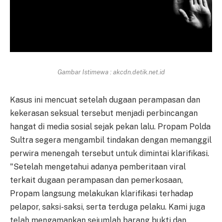
Gambar Istimewa : akcdn.detik.net.id
Kasus ini mencuat setelah dugaan perampasan dan
kekerasan seksual tersebut menjadi perbincangan
hangat di media sosial sejak pekan lalu. Propam Polda
Sultra segera mengambil tindakan dengan memanggil
perwira menengah tersebut untuk dimintai klarifikasi.
"Setelah mengetahui adanya pemberitaan viral
terkait dugaan perampasan dan pemerkosaan,
Propam langsung melakukan klarifikasi terhadap
pelapor, saksi-saksi, serta terduga pelaku. Kami juga
telah mengamankan sejumlah barang bukti dan