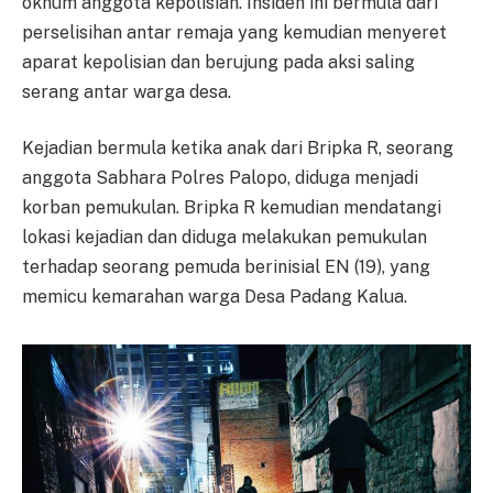
oknum anggota kepolisian. Insiden ini bermula dari
perselisihan antar remaja yang kemudian menyeret
aparat kepolisian dan berujung pada aksi saling
serang antar warga desa.
Kejadian bermula ketika anak dari Bripka R, seorang
anggota Sabhara Polres Palopo, diduga menjadi
korban pemukulan. Bripka R kemudian mendatangi
lokasi kejadian dan diduga melakukan pemukulan
terhadap seorang pemuda berinisial EN (19), yang
memicu kemarahan warga Desa Padang Kalua.