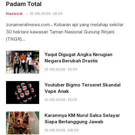
Padam Total
Nasional
10-08-2026 - 18.05
zonamerahnews.com – Kobaran api yang melahap sekitar
30 hektare kawasan Taman Nasional Gunung Rinjani
(TNGR)…
Yaqut Digugat Angka Kerugian
Negara Berubah Drastis
10-08-2026 - 16.05
Youtuber Bigmo Terseret Skandal
Vape Anak
10-08-2026 - 13.05
Karamnya KM Nurul Salsa Selayar
Siapa Bertanggung Jawab
10-08-2026 - 08.05