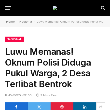
-
-
Home
Nasional
Luwu Memanas! Oknum Polisi Diduga Pukul Warga, 2 Desa Terlibat Bentrok
NASIONAL
Luwu Memanas!
Oknum Polisi Diduga
Pukul Warga, 2 Desa
Terlibat Bentrok
12-10-2025 - 22.05
2 Mins Read