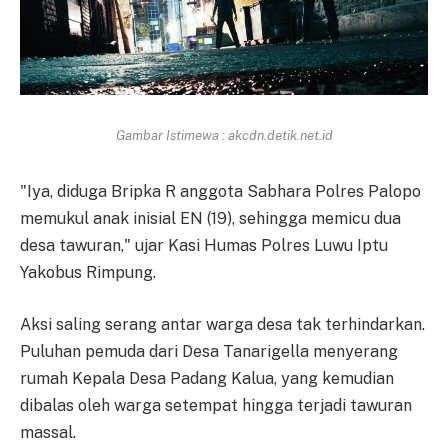
Gambar Istimewa : akcdn.detik.net.id
"Iya, diduga Bripka R anggota Sabhara Polres Palopo
memukul anak inisial EN (19), sehingga memicu dua
desa tawuran," ujar Kasi Humas Polres Luwu Iptu
Yakobus Rimpung.
Aksi saling serang antar warga desa tak terhindarkan.
Puluhan pemuda dari Desa Tanarigella menyerang
rumah Kepala Desa Padang Kalua, yang kemudian
dibalas oleh warga setempat hingga terjadi tawuran
massal.