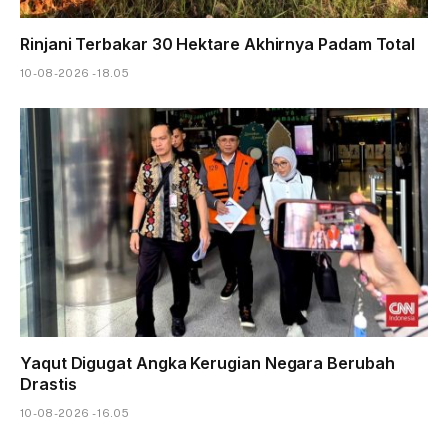
Rinjani Terbakar 30 Hektare Akhirnya Padam Total
10-08-2026 - 18.05
Yaqut Digugat Angka Kerugian Negara Berubah
Drastis
10-08-2026 - 16.05