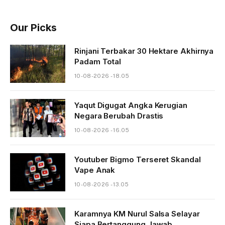
Our Picks
Rinjani Terbakar 30 Hektare Akhirnya
Padam Total
10-08-2026 - 18.05
Yaqut Digugat Angka Kerugian
Negara Berubah Drastis
10-08-2026 - 16.05
Youtuber Bigmo Terseret Skandal
Vape Anak
10-08-2026 - 13.05
Karamnya KM Nurul Salsa Selayar
Siapa Bertanggung Jawab