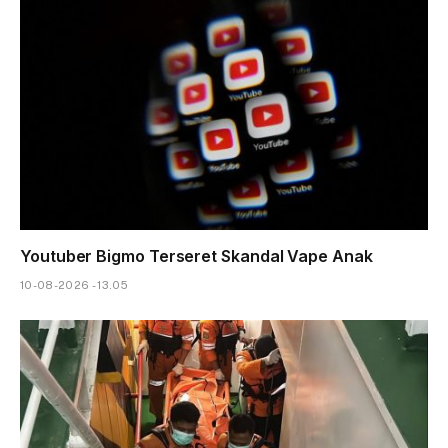
Youtuber Bigmo Terseret Skandal Vape Anak
10-08-2026 - 13.05