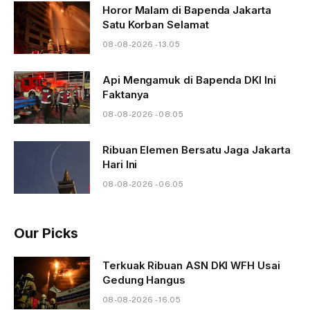
Horor Malam di Bapenda Jakarta
Satu Korban Selamat
08-08-2026 - 13.05
Api Mengamuk di Bapenda DKI Ini
Faktanya
08-08-2026 - 08.05
Ribuan Elemen Bersatu Jaga Jakarta
Hari Ini
08-08-2026 - 06.05
Our Picks
Terkuak Ribuan ASN DKI WFH Usai
Gedung Hangus
08-08-2026 - 16.05