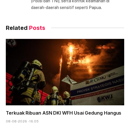
(Polisi dan TNI), serta konflik keamanan di
daerah-daerah sensitif seperti Papua.
Related
Posts
Terkuak Ribuan ASN DKI WFH Usai Gedung Hangus
08-08-2026 - 16.05