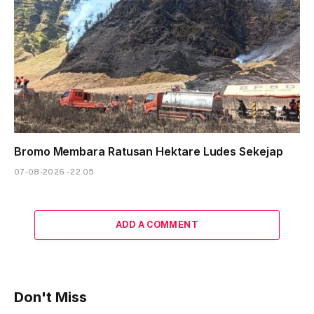
Bromo Membara Ratusan Hektare Ludes Sekejap
07-08-2026 - 22.05
ADD A COMMENT
Don't Miss