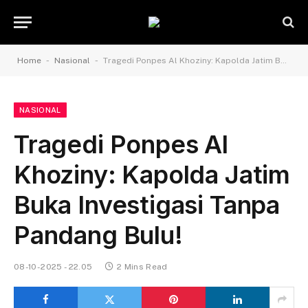
-
-
Home
Nasional
Tragedi Ponpes Al Khoziny: Kapolda Jatim Buka Investigasi Tanpa Pandang Bulu!
NASIONAL
Tragedi Ponpes Al
Khoziny: Kapolda Jatim
Buka Investigasi Tanpa
Pandang Bulu!
08-10-2025 - 22.05
2 Mins Read