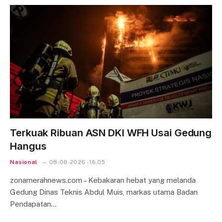
Terkuak Ribuan ASN DKI WFH Usai Gedung
Hangus
Nasional
08-08-2026 - 16.05
zonamerahnews.com – Kebakaran hebat yang melanda
Gedung Dinas Teknis Abdul Muis, markas utama Badan
Pendapatan…