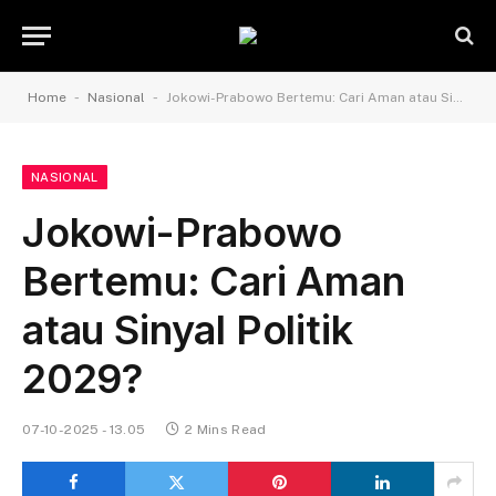
-
-
Home
Nasional
Jokowi-Prabowo Bertemu: Cari Aman atau Sinyal Politik 2029?
NASIONAL
Jokowi-Prabowo
Bertemu: Cari Aman
atau Sinyal Politik
2029?
07-10-2025 - 13.05
2 Mins Read