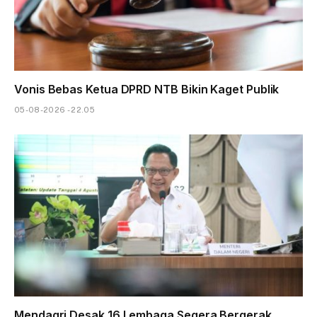
Vonis Bebas Ketua DPRD NTB Bikin Kaget Publik
05-08-2026 - 22.05
Mendagri Desak 16 Lembaga Segera Bergerak