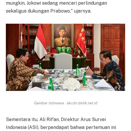
mungkin, Jokowi sedang mencari perlindungan
sekaligus dukungan Prabowo," ujarnya.
Gambar Istimewa : akcdn.detik.net.id
Sementara itu, Ali Rif’an, Direktur Arus Survei
Indonesia (ASI), berpendapat bahwa pertemuan ini