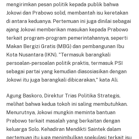
mengirimkan pesan politik kepada publik bahwa
Jokowi dan Prabowo solid, membantah isu keretakan
di antara keduanya. Pertemuan ini juga dinilai sebagai
ajang Jokowi memberikan masukan kepada Prabowo
terkait program-program pemerintahannya, seperti
Makan Bergizi Gratis (MBG) dan pembangunan Ibu
Kota Nusantara (IKN). "Termasuk barangkali
persoalan-persoalan politik praktis, termasuk PSI
sebagai partai yang kemudian diasosiasikan dengan
Jokowi itu juga barangkali dibicarakan," kata Ali.
Agung Baskoro, Direktur Trias Politika Strategis,
melihat bahwa kedua tokoh ini saling membutuhkan.
Menurutnya, Jokowi mungkin meminta bantuan
Prabowo terkait masalah yang berkaitan dengan
keluarga Solo. Kehadiran Mendikti Saintek dalam
pertemuan itu juga menimbulkan spekulasi terkait isu