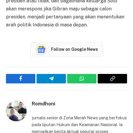
presiden atau tidak, dan bagaimana keluarga Solo
akan merespons jika Gibran maju sebagai calon
presiden, menjadi pertanyaan yang akan menentukan
arah politik Indonesia di masa depan.
Follow on Google News
Facebook
Telegram
WhatsApp
Copy
Link
Romdhoni
jurnalis senior di Zona Merah News yang berfokus
pada liputan Hukum dan Keamanan Nasional. Ia
menyajikan berita aktual seputar proses