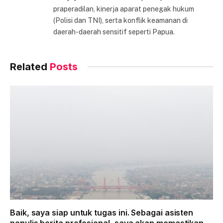
praperadilan, kinerja aparat penegak hukum
(Polisi dan TNI), serta konflik keamanan di
daerah-daerah sensitif seperti Papua.
Related
Posts
Baik, saya siap untuk tugas ini. Sebagai asisten