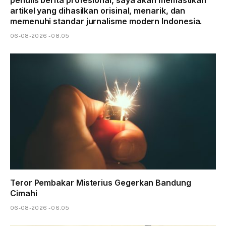
penulis berita profesional, saya akan memastikan
artikel yang dihasilkan orisinal, menarik, dan
memenuhi standar jurnalisme modern Indonesia.
06-08-2026 - 08.05
Teror Pembakar Misterius Gegerkan Bandung
Cimahi
06-08-2026 - 06.05