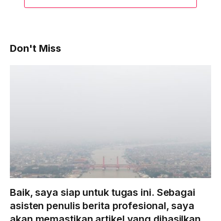
Don't Miss
Baik, saya siap untuk tugas ini. Sebagai
asisten penulis berita profesional, saya
akan memastikan artikel yang dihasilkan