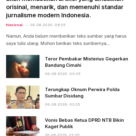
orisinal, menarik, dan memenuhi standar
jurnalisme modern Indonesia.
Nasional
06-08-2026 - 08.05
Namun, Anda belum memberikan teks sumber yang harus
saya tulis ulang. Mohon berikan teks sumbernya…
Teror Pembakar Misterius Gegerkan
Bandung Cimahi
06-08-2026 - 06.05
Terungkap Oknum Perwira Polda
Sumbar Disidang
06-08-2026 - 03.05
Vonis Bebas Ketua DPRD NTB Bikin
Kaget Publik
05-08-2026 - 22.05