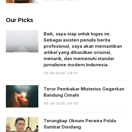
Our Picks
Baik, saya siap untuk tugas ini.
Sebagai asisten penulis berita
profesional, saya akan memastikan
artikel yang dihasilkan orisinal,
menarik, dan memenuhi standar
jurnalisme modern Indonesia.
06-08-2026 - 08.05
Teror Pembakar Misterius Gegerkan
Bandung Cimahi
06-08-2026 - 06.05
Terungkap Oknum Perwira Polda
Sumbar Disidang