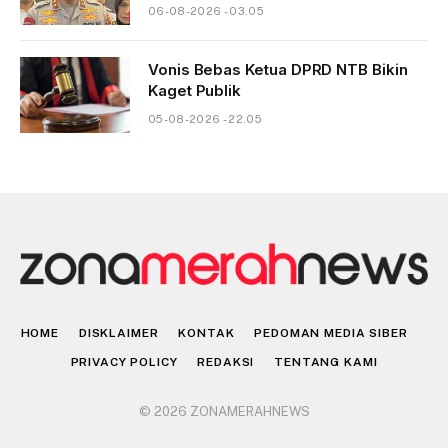
06-08-2026 - 03.05
Vonis Bebas Ketua DPRD NTB Bikin
Kaget Publik
05-08-2026 - 22.05
HOME
DISKLAIMER
KONTAK
PEDOMAN MEDIA SIBER
PRIVACY POLICY
REDAKSI
TENTANG KAMI
© 2026 ZONAMERAHNEWS