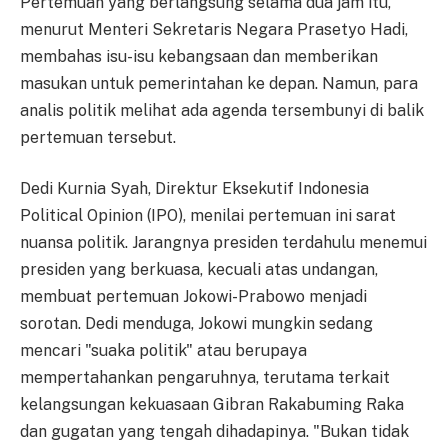
Pertemuan yang berlangsung selama dua jam itu,
menurut Menteri Sekretaris Negara Prasetyo Hadi,
membahas isu-isu kebangsaan dan memberikan
masukan untuk pemerintahan ke depan. Namun, para
analis politik melihat ada agenda tersembunyi di balik
pertemuan tersebut.
Dedi Kurnia Syah, Direktur Eksekutif Indonesia
Political Opinion (IPO), menilai pertemuan ini sarat
nuansa politik. Jarangnya presiden terdahulu menemui
presiden yang berkuasa, kecuali atas undangan,
membuat pertemuan Jokowi-Prabowo menjadi
sorotan. Dedi menduga, Jokowi mungkin sedang
mencari "suaka politik" atau berupaya
mempertahankan pengaruhnya, terutama terkait
kelangsungan kekuasaan Gibran Rakabuming Raka
dan gugatan yang tengah dihadapinya. "Bukan tidak