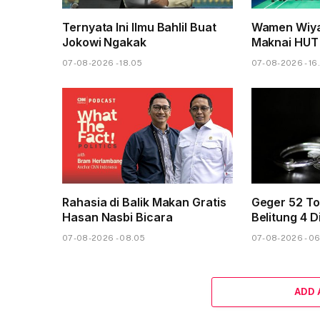
Ternyata Ini Ilmu Bahlil Buat
Wamen Wiya
Jokowi Ngakak
Maknai HUT 
07-08-2026 - 18.05
07-08-2026 - 16
Rahasia di Balik Makan Gratis
Geger 52 To
Hasan Nasbi Bicara
Belitung 4 D
07-08-2026 - 08.05
07-08-2026 - 0
ADD