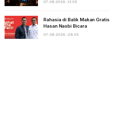
07-08-2026 - 13.05
Rahasia di Balik Makan Gratis
Hasan Nasbi Bicara
07-08-2026 - 08.05