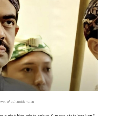
a : akcdn.detik.net.id