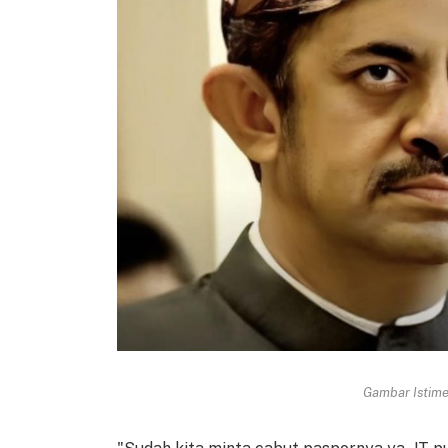
Gambar Istimew