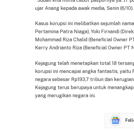
"Sudah kita minta cabut paspornya ya. JT p
ujar Anang kepada awak media, Senin (6/10).
Kasus korupsi ini melibatkan sejumlah nama
Pertamina Patra Niaga), Yoki Firnandi (Dire
Mohammad Riza Chalid (Beneficial Owner 
Kerry Andrianto Riza (Beneficial Owner PT N
Kejagung telah menetapkan total 18 tersang
korupsi ini mencapai angka fantastis, yaitu 
negara sebesar Rp193,7 triliun dan kerugian
Kejagung terus berupaya untuk menangkap 
yang merugikan negara ini.
Fol