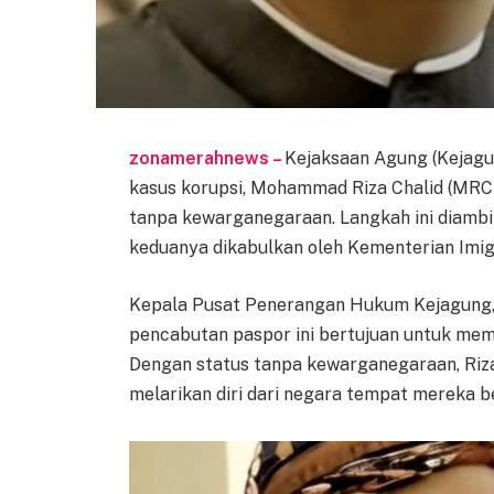
zonamerahnews –
Kejaksaan Agung (Kejag
kasus korupsi, Mohammad Riza Chalid (MRC) d
tanpa kewarganegaraan. Langkah ini diamb
keduanya dikabulkan oleh Kementerian Imi
Kepala Pusat Penerangan Hukum Kejagung,
pencabutan paspor ini bertujuan untuk mem
Dengan status tanpa kewarganegaraan, Riza 
melarikan diri dari negara tempat mereka b