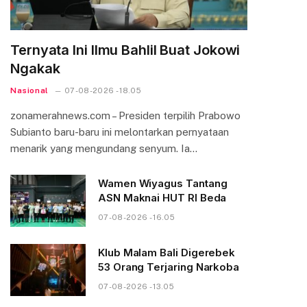
Ternyata Ini Ilmu Bahlil Buat Jokowi
Ngakak
Nasional
07-08-2026 - 18.05
zonamerahnews.com – Presiden terpilih Prabowo
Subianto baru-baru ini melontarkan pernyataan
menarik yang mengundang senyum. Ia…
Wamen Wiyagus Tantang
ASN Maknai HUT RI Beda
07-08-2026 - 16.05
Klub Malam Bali Digerebek
53 Orang Terjaring Narkoba
07-08-2026 - 13.05