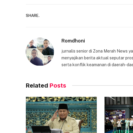
SHARE.
Romdhoni
jurnalis senior di Zona Merah News 
menyajikan berita aktual seputar pros
serta konflik keamanan di daerah-dae
Related
Posts