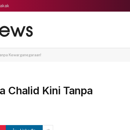
gakak
 Tanpa Kewarganegaraan!
a Chalid Kini Tanpa