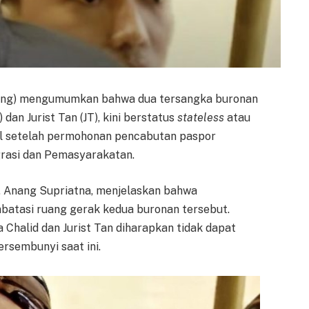
ung) mengumumkan bahwa dua tersangka buronan
an Jurist Tan (JT), kini berstatus
stateless
atau
il setelah permohonan pencabutan paspor
grasi dan Pemasyarakatan.
 Anang Supriatna, menjelaskan bahwa
batasi ruang gerak kedua buronan tersebut.
Chalid dan Jurist Tan diharapkan tidak dapat
ersembunyi saat ini.