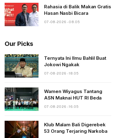
Rahasia di Balik Makan Gratis
Hasan Nasbi Bicara
07-08-2026 - 08.05
Our Picks
Ternyata Ini Ilmu Bahlil Buat
Jokowi Ngakak
07-08-2026 - 18.05
Wamen Wiyagus Tantang
ASN Maknai HUT RI Beda
07-08-2026 - 16.05
Klub Malam Bali Digerebek
53 Orang Terjaring Narkoba