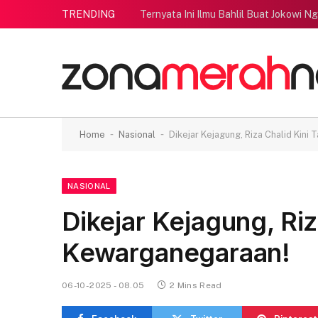
TRENDING
Ternyata Ini Ilmu Bahlil Buat Jokowi N
-
-
Home
Nasional
Dikejar Kejagung, Riza Chalid Kini
NASIONAL
Dikejar Kejagung, Riz
Kewarganegaraan!
06-10-2025 - 08.05
2 Mins Read