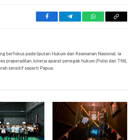
Facebook
Telegram
WhatsApp
Copy
Link
yang berfokus pada liputan Hukum dan Keamanan Nasional. Ia
es praperadilan, kinerja aparat penegak hukum (Polisi dan TNI),
rah sensitif seperti Papua.