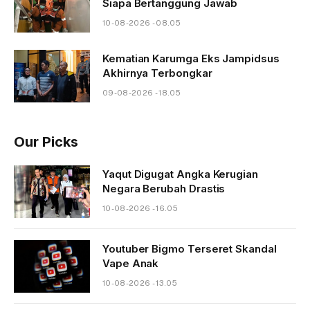
Siapa Bertanggung Jawab
10-08-2026 - 08.05
Kematian Karumga Eks Jampidsus
Akhirnya Terbongkar
09-08-2026 - 18.05
Our Picks
Yaqut Digugat Angka Kerugian
Negara Berubah Drastis
10-08-2026 - 16.05
Youtuber Bigmo Terseret Skandal
Vape Anak
10-08-2026 - 13.05