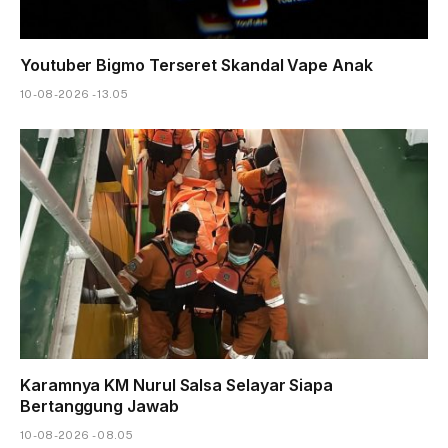
Youtuber Bigmo Terseret Skandal Vape Anak
10-08-2026 - 13.05
Karamnya KM Nurul Salsa Selayar Siapa
Bertanggung Jawab
10-08-2026 - 08.05