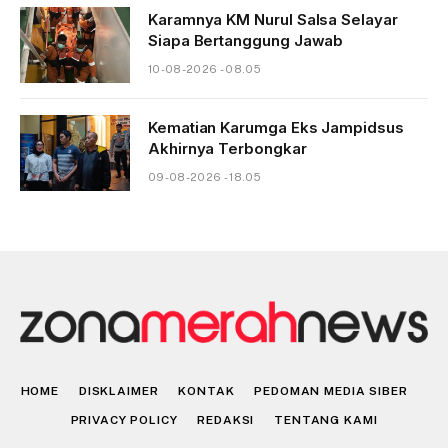
Karamnya KM Nurul Salsa Selayar
Siapa Bertanggung Jawab
10-08-2026 - 08.05
Kematian Karumga Eks Jampidsus
Akhirnya Terbongkar
09-08-2026 - 18.05
HOME
DISKLAIMER
KONTAK
PEDOMAN MEDIA SIBER
PRIVACY POLICY
REDAKSI
TENTANG KAMI