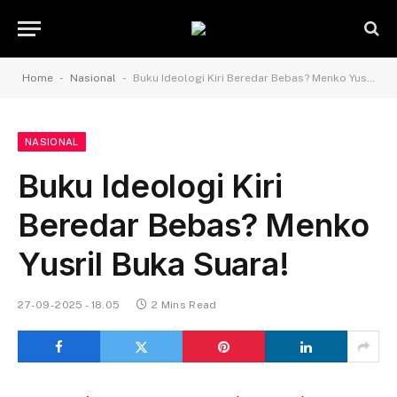
-
-
Home
Nasional
Buku Ideologi Kiri Beredar Bebas? Menko Yusril Buka Suara!
NASIONAL
Buku Ideologi Kiri
Beredar Bebas? Menko
Yusril Buka Suara!
27-09-2025 - 18.05
2 Mins Read