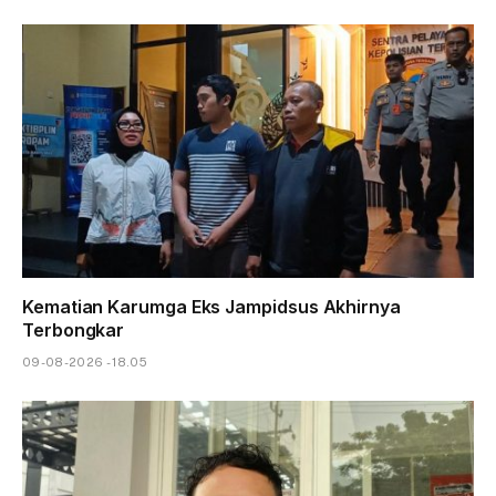
Kematian Karumga Eks Jampidsus Akhirnya
Terbongkar
09-08-2026 - 18.05