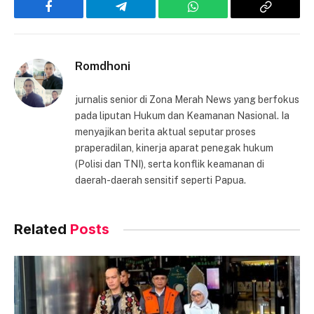
Facebook
Telegram
WhatsApp
Copy
Link
Romdhoni
jurnalis senior di Zona Merah News yang berfokus
pada liputan Hukum dan Keamanan Nasional. Ia
menyajikan berita aktual seputar proses
praperadilan, kinerja aparat penegak hukum
(Polisi dan TNI), serta konflik keamanan di
daerah-daerah sensitif seperti Papua.
Related
Posts