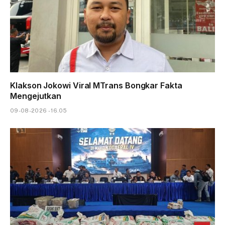
Klakson Jokowi Viral MTrans Bongkar Fakta
Mengejutkan
09-08-2026 - 16.05