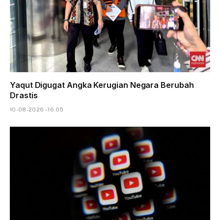
Yaqut Digugat Angka Kerugian Negara Berubah
Drastis
10-08-2026 - 16.05