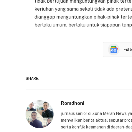
tidak bertujuan menguntungkan pihak terten
keriuhan yang sama sekali tidak ada preten
dianggap menguntungkan pihak-pihak terten
berlaku umum, berlaku untuk siapapun tanpa
Fol
SHARE.
Romdhoni
jurnalis senior di Zona Merah News 
menyajikan berita aktual seputar pros
serta konflik keamanan di daerah-dae