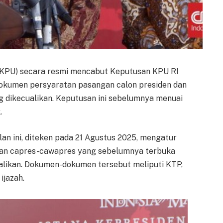
(KPU) secara resmi mencabut Keputusan KPU RI
okumen persyaratan pasangan calon presiden dan
ng dikecualikan. Keputusan ini sebelumnya menuai
.
an ini, diteken pada 21 Agustus 2025, mengatur
ran capres-cawapres yang sebelumnya terbuka
ualikan. Dokumen-dokumen tersebut meliputi KTP,
ijazah.