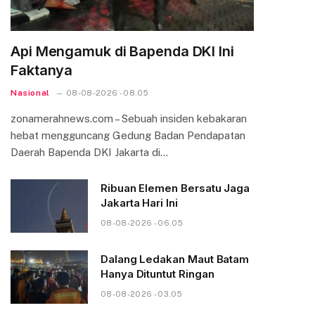
Api Mengamuk di Bapenda DKI Ini
Faktanya
Nasional
08-08-2026 - 08.05
zonamerahnews.com – Sebuah insiden kebakaran
hebat mengguncang Gedung Badan Pendapatan
Daerah Bapenda DKI Jakarta di…
Ribuan Elemen Bersatu Jaga
Jakarta Hari Ini
08-08-2026 - 06.05
Dalang Ledakan Maut Batam
Hanya Dituntut Ringan
08-08-2026 - 03.05