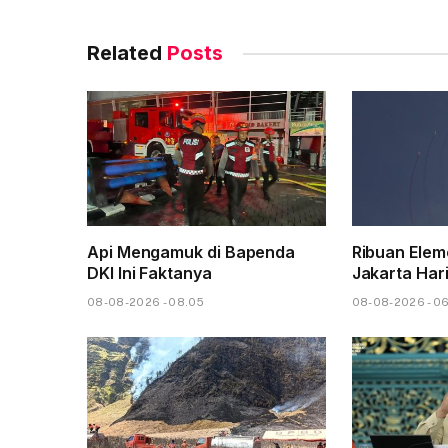
Related
Posts
Api Mengamuk di Bapenda
Ribuan Elem
DKI Ini Faktanya
Jakarta Hari
08-08-2026 - 08.05
08-08-2026 - 0