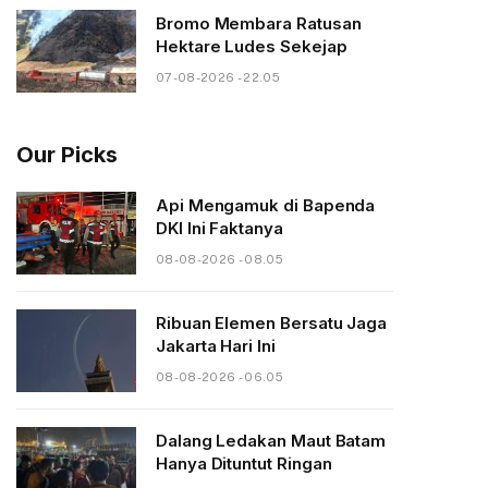
Bromo Membara Ratusan
Hektare Ludes Sekejap
07-08-2026 - 22.05
Our Picks
Api Mengamuk di Bapenda
DKI Ini Faktanya
08-08-2026 - 08.05
Ribuan Elemen Bersatu Jaga
Jakarta Hari Ini
08-08-2026 - 06.05
Dalang Ledakan Maut Batam
Hanya Dituntut Ringan