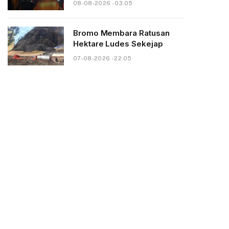
08-08-2026 - 03.05
Bromo Membara Ratusan
Hektare Ludes Sekejap
07-08-2026 - 22.05