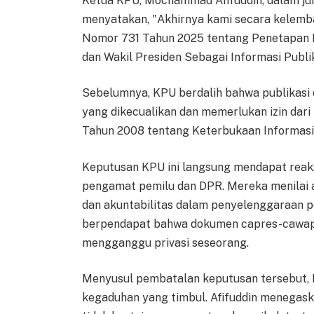
Ketua KPU, Mochammad Afifuddin, dalam jump
menyatakan, "Akhirnya kami secara kele
Nomor 731 Tahun 2025 tentang Penetapan 
dan Wakil Presiden Sebagai Informasi Publi
Sebelumnya, KPU berdalih bahwa publikas
yang dikecualikan dan memerlukan izin dari
Tahun 2008 tentang Keterbukaan Informasi 
Keputusan KPU ini langsung mendapat reaks
pengamat pemilu dan DPR. Mereka menilai 
dan akuntabilitas dalam penyelenggaraan pe
berpendapat bahwa dokumen capres-cawapr
mengganggu privasi seseorang.
Menyusul pembatalan keputusan tersebut
kegaduhan yang timbul. Afifuddin menegas