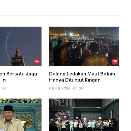
en Bersatu Jaga
Dalang Ledakan Maut Batam
 Ini
Hanya Dituntut Ringan
6.05
08-08-2026 - 03.05