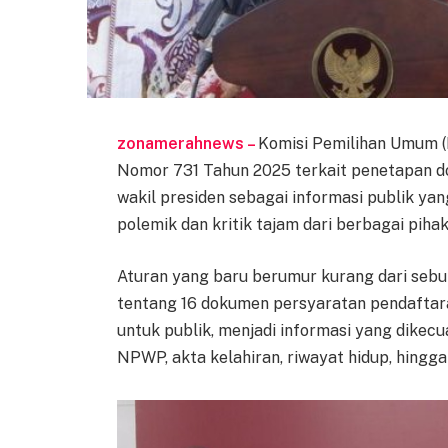
zonamerahnews –
Komisi Pemilihan Umum 
Nomor 731 Tahun 2025 terkait penetapan d
wakil presiden sebagai informasi publik ya
polemik dan kritik tajam dari berbagai pihak
Aturan yang baru berumur kurang dari sebul
tentang 16 dokumen persyaratan pendafta
untuk publik, menjadi informasi yang dikec
NPWP, akta kelahiran, riwayat hidup, hingga 