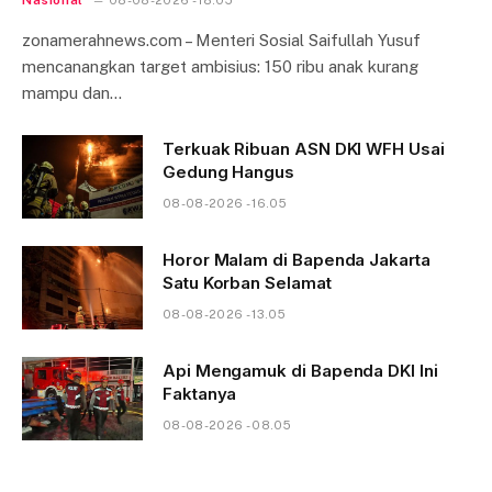
Nasional
08-08-2026 - 18.05
zonamerahnews.com – Menteri Sosial Saifullah Yusuf
mencanangkan target ambisius: 150 ribu anak kurang
mampu dan…
Terkuak Ribuan ASN DKI WFH Usai
Gedung Hangus
08-08-2026 - 16.05
Horor Malam di Bapenda Jakarta
Satu Korban Selamat
08-08-2026 - 13.05
Api Mengamuk di Bapenda DKI Ini
Faktanya
08-08-2026 - 08.05