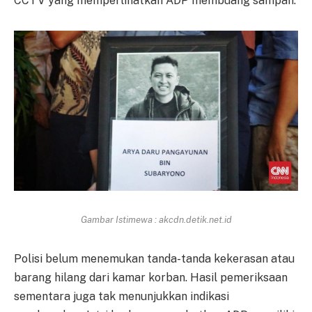
CCTV yang memperlihatkan ADP membuang sampah.
Gambar Istimewa : akcdn.detik.net.id
Polisi belum menemukan tanda-tanda kekerasan atau
barang hilang dari kamar korban. Hasil pemeriksaan
sementara juga tak menunjukkan indikasi