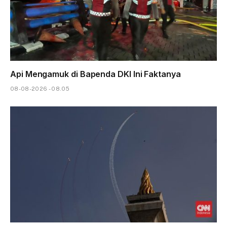
Api Mengamuk di Bapenda DKI Ini Faktanya
08-08-2026 - 08.05