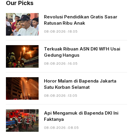
Our Picks
Revolusi Pendidikan Gratis Sasar
Ratusan Ribu Anak
08-08-2026 - 18.05
Terkuak Ribuan ASN DKI WFH Usai
Gedung Hangus
08-08-2026 - 16.05
Horor Malam di Bapenda Jakarta
Satu Korban Selamat
08-08-2026 - 13.05
Api Mengamuk di Bapenda DKI Ini
Faktanya
08-08-2026 - 08.05