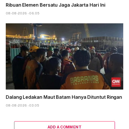
Ribuan Elemen Bersatu Jaga Jakarta Hari Ini
08-08-2026 - 06.05
Dalang Ledakan Maut Batam Hanya Dituntut Ringan
08-08-2026 - 03.05
ADD A COMMENT