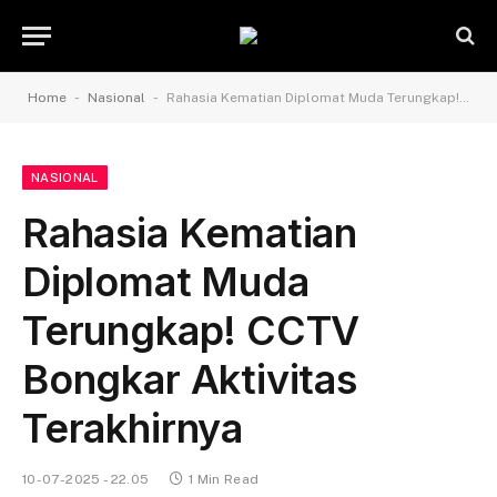
-
-
Home
Nasional
Rahasia Kematian Diplomat Muda Terungkap! CCTV Bongkar Aktivitas Terakhirnya
NASIONAL
Rahasia Kematian
Diplomat Muda
Terungkap! CCTV
Bongkar Aktivitas
Terakhirnya
10-07-2025 - 22.05
1 Min Read