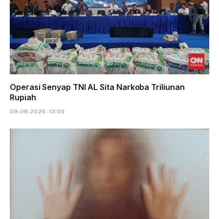
Operasi Senyap TNI AL Sita Narkoba Triliunan
Rupiah
09-08-2026 - 13.05