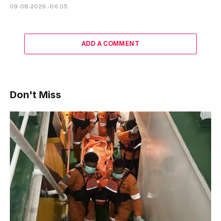
09-08-2026 - 06.05
ADD A COMMENT
Don't Miss