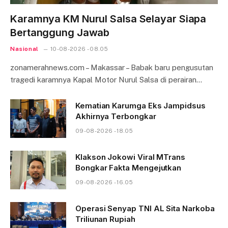
Karamnya KM Nurul Salsa Selayar Siapa
Bertanggung Jawab
Nasional
10-08-2026 - 08.05
zonamerahnews.com – Makassar – Babak baru pengusutan
tragedi karamnya Kapal Motor Nurul Salsa di perairan…
Kematian Karumga Eks Jampidsus
Akhirnya Terbongkar
09-08-2026 - 18.05
Klakson Jokowi Viral MTrans
Bongkar Fakta Mengejutkan
09-08-2026 - 16.05
Operasi Senyap TNI AL Sita Narkoba
Triliunan Rupiah