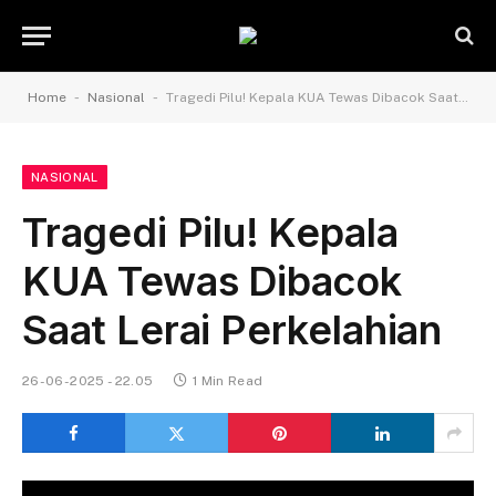
-
-
Home
Nasional
Tragedi Pilu! Kepala KUA Tewas Dibacok Saat Lerai Perkelahian
NASIONAL
Tragedi Pilu! Kepala
KUA Tewas Dibacok
Saat Lerai Perkelahian
26-06-2025 - 22.05
1 Min Read