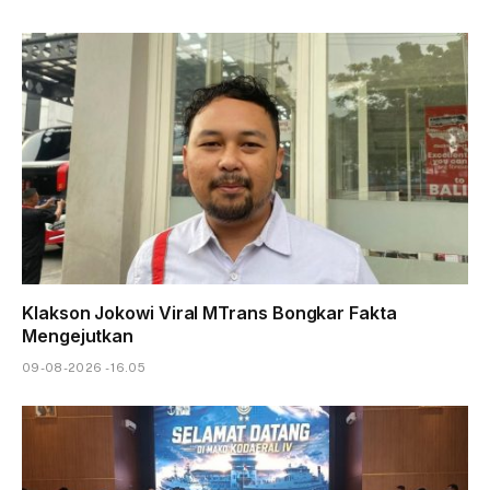
Klakson Jokowi Viral MTrans Bongkar Fakta
Mengejutkan
09-08-2026 - 16.05