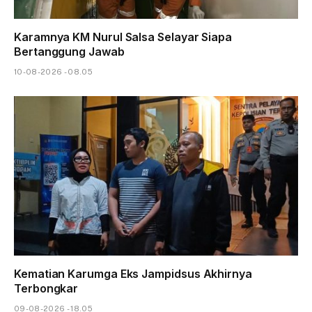
Karamnya KM Nurul Salsa Selayar Siapa
Bertanggung Jawab
10-08-2026 - 08.05
Kematian Karumga Eks Jampidsus Akhirnya
Terbongkar
09-08-2026 - 18.05