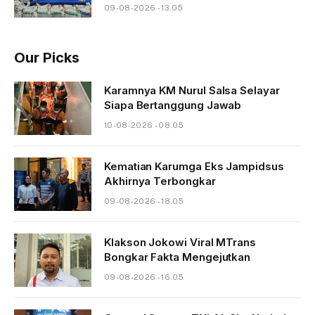
09-08-2026 - 13.05
Our Picks
Karamnya KM Nurul Salsa Selayar
Siapa Bertanggung Jawab
10-08-2026 - 08.05
Kematian Karumga Eks Jampidsus
Akhirnya Terbongkar
09-08-2026 - 18.05
Klakson Jokowi Viral MTrans
Bongkar Fakta Mengejutkan
09-08-2026 - 16.05