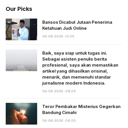
Our Picks
Bansos Dicabut Jutaan Penerima
Ketahuan Judi Online
06-08-2026 - 13.05
Baik, saya siap untuk tugas ini.
Sebagai asisten penulis berita
profesional, saya akan memastikan
artikel yang dihasilkan orisinal,
menarik, dan memenuhi standar
jurnalisme modern Indonesia.
06-08-2026 - 08.05
Teror Pembakar Misterius Gegerkan
Bandung Cimahi
06-08-2026 - 06.05