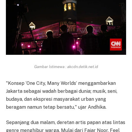
Gambar Istimewa : akcdn.detik.net.id
"Konsep ‘One City, Many Worlds’ menggambarkan
Jakarta sebagai wadah berbagai dunia; musik, seni,
budaya, dan ekspresi masyarakat urban yang
beragam namun tetap bersatu," ujar Andhika.
Sepanjang dua malam, deretan artis papan atas lintas
genre menghibur warga. Mulai dari Fajar Noor, Feel