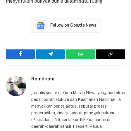
menyatukan banyak dunia dalam satu ruang.
Follow on Google News
Facebook
Telegram
WhatsApp
Copy
Link
Romdhoni
jurnalis senior di Zona Merah News yang berfokus
pada liputan Hukum dan Keamanan Nasional. Ia
menyajikan berita aktual seputar proses
praperadilan, kinerja aparat penegak hukum
(Polisi dan TNI), serta konflik keamanan di
daerah-daerah sensitif seperti Papua.