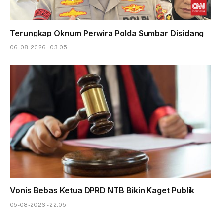
Terungkap Oknum Perwira Polda Sumbar Disidang
06-08-2026 - 03.05
Vonis Bebas Ketua DPRD NTB Bikin Kaget Publik
05-08-2026 - 22.05