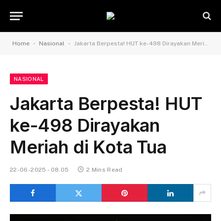
-
-
Home
Nasional
Jakarta Berpesta! HUT ke-498 Dirayakan Meriah di Kota Tua
NASIONAL
Jakarta Berpesta! HUT
ke-498 Dirayakan
Meriah di Kota Tua
22-06-2025 - 08.05
2 Mins Read