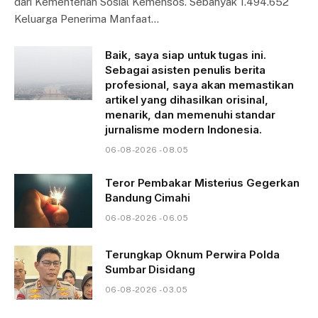
dari Kementerian Sosial Kemensos. Sebanyak 1.494.652
Keluarga Penerima Manfaat…
Baik, saya siap untuk tugas ini.
Sebagai asisten penulis berita
profesional, saya akan memastikan
artikel yang dihasilkan orisinal,
menarik, dan memenuhi standar
jurnalisme modern Indonesia.
06-08-2026 - 08.05
Teror Pembakar Misterius Gegerkan
Bandung Cimahi
06-08-2026 - 06.05
Terungkap Oknum Perwira Polda
Sumbar Disidang
06-08-2026 - 03.05