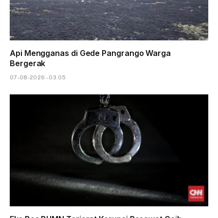
Api Mengganas di Gede Pangrango Warga
Bergerak
07-08-2026 - 03.05