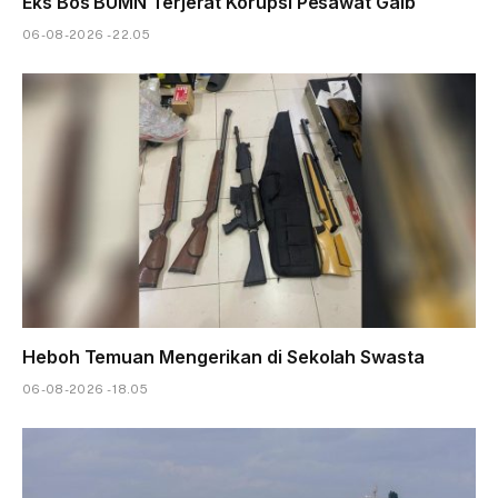
Eks Bos BUMN Terjerat Korupsi Pesawat Gaib
06-08-2026 - 22.05
Heboh Temuan Mengerikan di Sekolah Swasta
06-08-2026 - 18.05