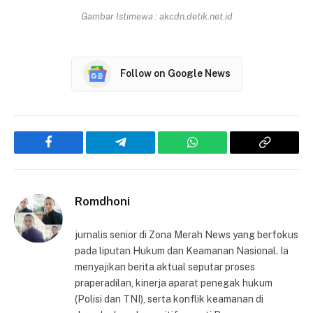
Gambar Istimewa : akcdn.detik.net.id
Follow on Google News
Facebook
Telegram
WhatsApp
Copy
Link
Romdhoni
jurnalis senior di Zona Merah News yang berfokus
pada liputan Hukum dan Keamanan Nasional. Ia
menyajikan berita aktual seputar proses
praperadilan, kinerja aparat penegak hukum
(Polisi dan TNI), serta konflik keamanan di