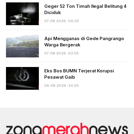
Geger 52 Ton Timah Ilegal Belitung 4
Diciduk
07-08-2026 - 06.05
Api Mengganas di Gede Pangrango
Warga Bergerak
07-08-2026 - 03.05
Eks Bos BUMN Terjerat Korupsi
Pesawat Gaib
06-08-2026 - 22.05