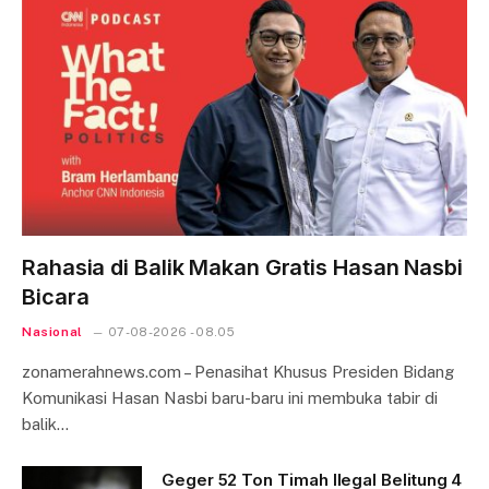
Rahasia di Balik Makan Gratis Hasan Nasbi
Bicara
Nasional
07-08-2026 - 08.05
zonamerahnews.com – Penasihat Khusus Presiden Bidang
Komunikasi Hasan Nasbi baru-baru ini membuka tabir di
balik…
Geger 52 Ton Timah Ilegal Belitung 4