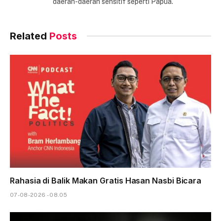
daerah-daerah sensitif seperti Papua.
Related
Posts
Rahasia di Balik Makan Gratis Hasan Nasbi Bicara
07-08-2026 - 08.05