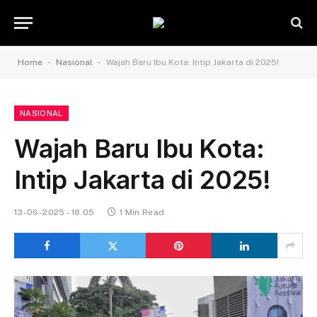
-
-
Home
Nasional
Wajah Baru Ibu Kota: Intip Jakarta di 2025!
NASIONAL
Wajah Baru Ibu Kota:
Intip Jakarta di 2025!
13-06-2025 - 18.05
1 Min Read