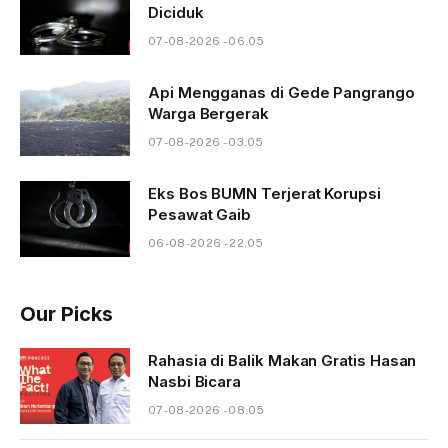
Diciduk
07-08-2026 - 06.05
Api Mengganas di Gede Pangrango
Warga Bergerak
07-08-2026 - 03.05
Eks Bos BUMN Terjerat Korupsi
Pesawat Gaib
06-08-2026 - 22.05
Our Picks
Rahasia di Balik Makan Gratis Hasan
Nasbi Bicara
07-08-2026 - 08.05