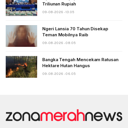
Triliunan Rupiah
09-08-2026 - 13.05
Ngeri Lansia 70 Tahun Disekap
Teman Mobilnya Raib
09-08-2026 - 08.05
Bangka Tengah Mencekam Ratusan
Hektare Hutan Hangus
09-08-2026 - 06.05