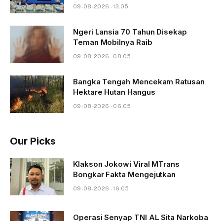
09-08-2026 - 13.05
Ngeri Lansia 70 Tahun Disekap
Teman Mobilnya Raib
09-08-2026 - 08.05
Bangka Tengah Mencekam Ratusan
Hektare Hutan Hangus
09-08-2026 - 06.05
Our Picks
Klakson Jokowi Viral MTrans
Bongkar Fakta Mengejutkan
09-08-2026 - 16.05
Operasi Senyap TNI AL Sita Narkoba