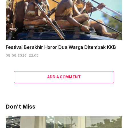
Festival Berakhir Horor Dua Warga Ditembak KKB
08-08-2026 - 22.05
ADD A COMMENT
Don't Miss