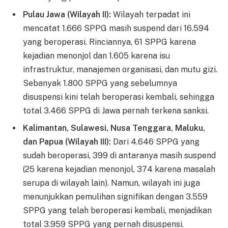
Pulau Jawa (Wilayah II):
Wilayah terpadat ini
mencatat 1.666 SPPG masih suspend dari 16.594
yang beroperasi. Rinciannya, 61 SPPG karena
kejadian menonjol dan 1.605 karena isu
infrastruktur, manajemen organisasi, dan mutu gizi.
Sebanyak 1.800 SPPG yang sebelumnya
disuspensi kini telah beroperasi kembali, sehingga
total 3.466 SPPG di Jawa pernah terkena sanksi.
Kalimantan, Sulawesi, Nusa Tenggara, Maluku,
dan Papua (Wilayah III):
Dari 4.646 SPPG yang
sudah beroperasi, 399 di antaranya masih suspend
(25 karena kejadian menonjol, 374 karena masalah
serupa di wilayah lain). Namun, wilayah ini juga
menunjukkan pemulihan signifikan dengan 3.559
SPPG yang telah beroperasi kembali, menjadikan
total 3.959 SPPG yang pernah disuspensi.