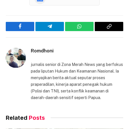
Facebook
Telegram
WhatsApp
Copy
Link
Romdhoni
jurnalis senior di Zona Merah News yang berfokus
pada liputan Hukum dan Keamanan Nasional. Ia
menyajikan berita aktual seputar proses
praperadilan, kinerja aparat penegak hukum
(Polisi dan TNI), serta konflik keamanan di
daerah-daerah sensitif seperti Papua.
Related
Posts