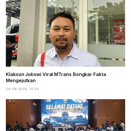
Klakson Jokowi Viral MTrans Bongkar Fakta
Mengejutkan
09-08-2026 - 16.05