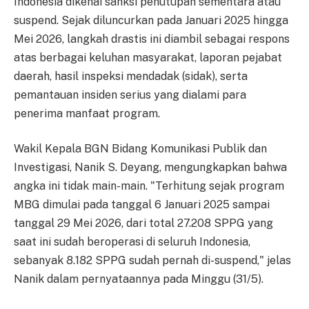
Indonesia dikenai sanksi penutupan sementara atau
suspend. Sejak diluncurkan pada Januari 2025 hingga
Mei 2026, langkah drastis ini diambil sebagai respons
atas berbagai keluhan masyarakat, laporan pejabat
daerah, hasil inspeksi mendadak (sidak), serta
pemantauan insiden serius yang dialami para
penerima manfaat program.
Wakil Kepala BGN Bidang Komunikasi Publik dan
Investigasi, Nanik S. Deyang, mengungkapkan bahwa
angka ini tidak main-main. "Terhitung sejak program
MBG dimulai pada tanggal 6 Januari 2025 sampai
tanggal 29 Mei 2026, dari total 27.208 SPPG yang
saat ini sudah beroperasi di seluruh Indonesia,
sebanyak 8.182 SPPG sudah pernah di-suspend," jelas
Nanik dalam pernyataannya pada Minggu (31/5).