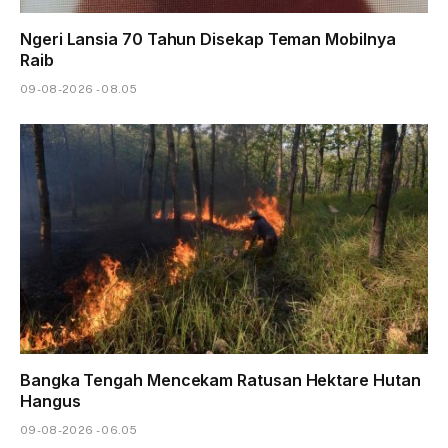
Ngeri Lansia 70 Tahun Disekap Teman Mobilnya
Raib
09-08-2026 - 08.05
Bangka Tengah Mencekam Ratusan Hektare Hutan
Hangus
09-08-2026 - 06.05