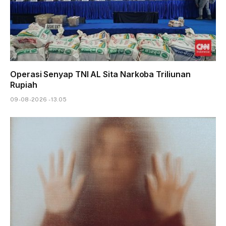
Operasi Senyap TNI AL Sita Narkoba Triliunan
Rupiah
09-08-2026 - 13.05