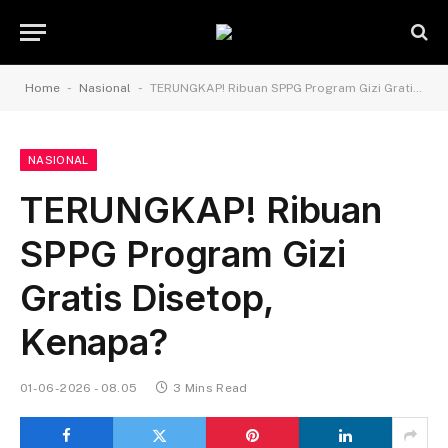
-
-
Home
Nasional
TERUNGKAP! Ribuan SPPG Program Gizi Gratis Disetop, Kenapa?
NASIONAL
TERUNGKAP! Ribuan
SPPG Program Gizi
Gratis Disetop,
Kenapa?
01-06-2026 - 08.05
3 Mins Read