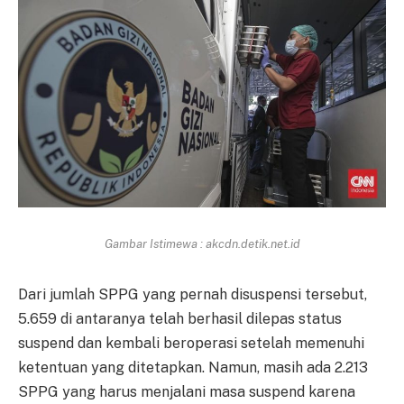
Gambar Istimewa : akcdn.detik.net.id
Dari jumlah SPPG yang pernah disuspensi tersebut,
5.659 di antaranya telah berhasil dilepas status
suspend dan kembali beroperasi setelah memenuhi
ketentuan yang ditetapkan. Namun, masih ada 2.213
SPPG yang harus menjalani masa suspend karena