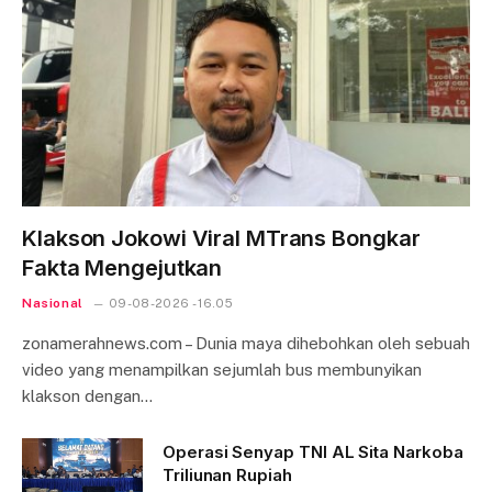
Klakson Jokowi Viral MTrans Bongkar
Fakta Mengejutkan
Nasional
09-08-2026 - 16.05
zonamerahnews.com – Dunia maya dihebohkan oleh sebuah
video yang menampilkan sejumlah bus membunyikan
klakson dengan…
Operasi Senyap TNI AL Sita Narkoba
Triliunan Rupiah