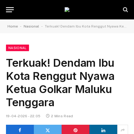
-
-
Home
Nasional
Terkuak! Dendam Ibu Kota Renggut Nyawa Ketua Golkar Maluku Tenggara
NASIONAL
Terkuak! Dendam Ibu
Kota Renggut Nyawa
Ketua Golkar Maluku
Tenggara
19-04-2026 - 22.05
2 Mins Read