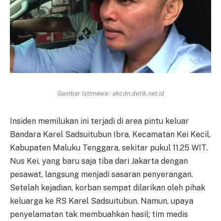
Gambar Istimewa : akcdn.detik.net.id
Insiden memilukan ini terjadi di area pintu keluar
Bandara Karel Sadsuitubun Ibra, Kecamatan Kei Kecil,
Kabupaten Maluku Tenggara, sekitar pukul 11.25 WIT.
Nus Kei, yang baru saja tiba dari Jakarta dengan
pesawat, langsung menjadi sasaran penyerangan.
Setelah kejadian, korban sempat dilarikan oleh pihak
keluarga ke RS Karel Sadsuitubun. Namun, upaya
penyelamatan tak membuahkan hasil; tim medis