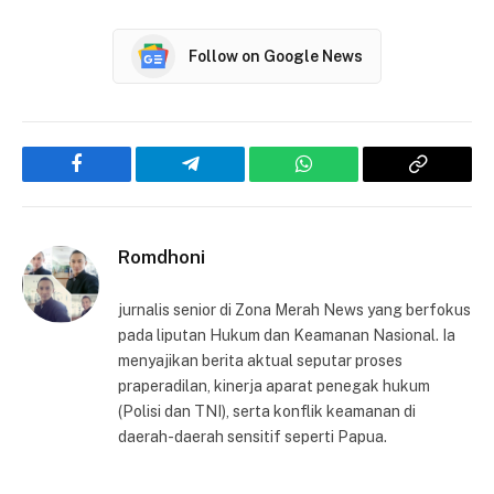
Follow on Google News
Facebook
Telegram
WhatsApp
Copy
Link
Romdhoni
jurnalis senior di Zona Merah News yang berfokus
pada liputan Hukum dan Keamanan Nasional. Ia
menyajikan berita aktual seputar proses
praperadilan, kinerja aparat penegak hukum
(Polisi dan TNI), serta konflik keamanan di
daerah-daerah sensitif seperti Papua.