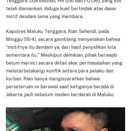
Tenggara. Dua individu, HR (28) dan FU (36), yang kini
telah diamankan, diduga kuat bertindak atas dasar
motif dendam lama yang membara.
Kapolres Maluku Tenggara, Rian Sehendi, pada
Minggu (19/4), secara gamblang menyatakan bahwa
"motifnya itu dendam ya, dari hasil penyidikan kita
sementara itu." Meskipun demikian, pihak berwajib
belum merinci secara detail akar permasalahan yang
melatarbelakangi konflik antara para pelaku dan
korban. Rian hanya mengisyaratkan bahwa
perseteruan ini berawal saat ketiganya berada di
Jakarta, jauh sebelum insiden berdarah di Maluku.