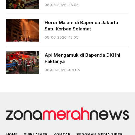
08-08-2026 - 16.05
Horor Malam di Bapenda Jakarta
Satu Korban Selamat
08-08-2026 - 13.05
Api Mengamuk di Bapenda DKI Ini
Faktanya
08-08-2026 - 08.05
HOME
DISKLAIMER
KONTAK
PEDOMAN MEDIA SIBER