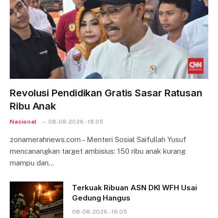
Revolusi Pendidikan Gratis Sasar Ratusan
Ribu Anak
Nasional
08-08-2026 - 18.05
zonamerahnews.com – Menteri Sosial Saifullah Yusuf
mencanangkan target ambisius: 150 ribu anak kurang
mampu dan…
Terkuak Ribuan ASN DKI WFH Usai
Gedung Hangus
08-08-2026 - 16.05