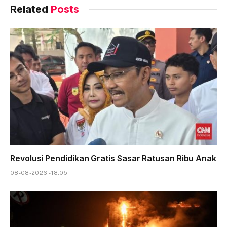
Related
Posts
Revolusi Pendidikan Gratis Sasar Ratusan Ribu Anak
08-08-2026 - 18.05