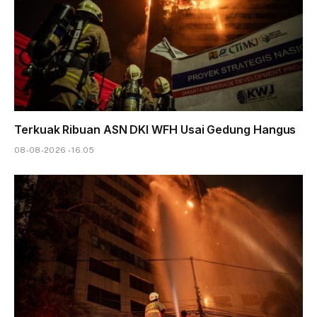
Terkuak Ribuan ASN DKI WFH Usai Gedung Hangus
08-08-2026 - 16.05