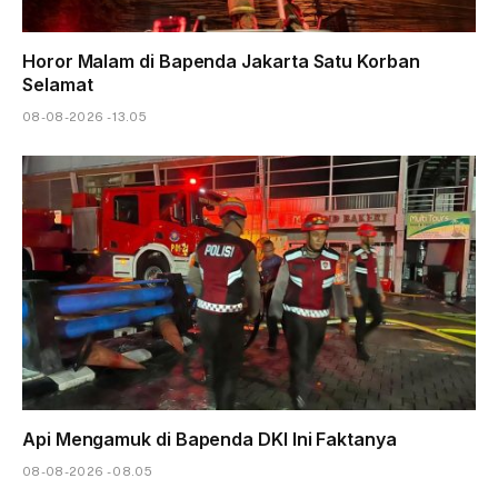
Horor Malam di Bapenda Jakarta Satu Korban
Selamat
08-08-2026 - 13.05
Api Mengamuk di Bapenda DKI Ini Faktanya
08-08-2026 - 08.05