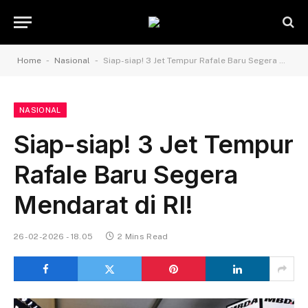
-
-
Home
Nasional
Siap-siap! 3 Jet Tempur Rafale Baru Segera Mendarat di RI!
NASIONAL
Siap-siap! 3 Jet Tempur
Rafale Baru Segera
Mendarat di RI!
26-02-2026 - 18.05
2 Mins Read