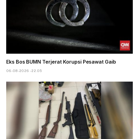
Eks Bos BUMN Terjerat Korupsi Pesawat Gaib
06-08-2026 - 22.05