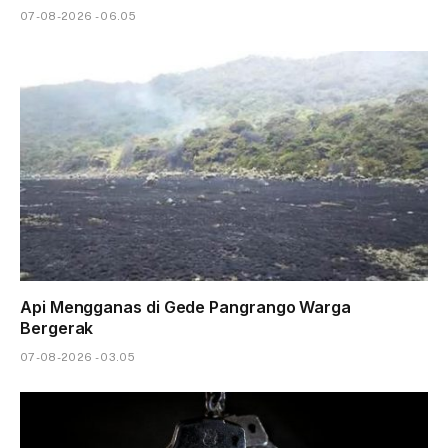
07-08-2026 - 06.05
Api Mengganas di Gede Pangrango Warga
Bergerak
07-08-2026 - 03.05