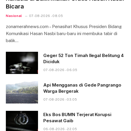
Bicara
Nasional
07-08-2026 - 08.05
zonamerahnews.com – Penasihat Khusus Presiden Bidang
Komunikasi Hasan Nasbi baru-baru ini membuka tabir di
balik…
Geger 52 Ton Timah Ilegal Belitung 4
Diciduk
07-08-2026 - 06.05
Api Mengganas di Gede Pangrango
Warga Bergerak
07-08-2026 - 03.05
Eks Bos BUMN Terjerat Korupsi
Pesawat Gaib
06-08-2026 - 22.05