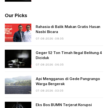
Our Picks
Rahasia di Balik Makan Gratis Hasan
Nasbi Bicara
07-08-2026 - 08.05
Geger 52 Ton Timah Ilegal Belitung 4
Diciduk
07-08-2026 - 06.05
Api Mengganas di Gede Pangrango
Warga Bergerak
07-08-2026 - 03.05
Eks Bos BUMN Terjerat Korupsi