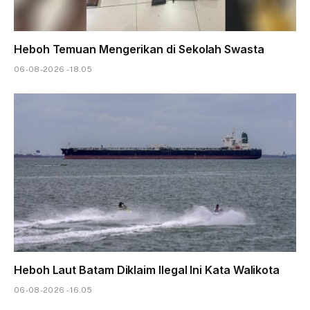
Heboh Temuan Mengerikan di Sekolah Swasta
06-08-2026 - 18.05
Heboh Laut Batam Diklaim Ilegal Ini Kata Walikota
06-08-2026 - 16.05