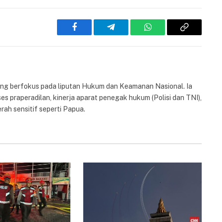
Facebook
Telegram
WhatsApp
Copy
Link
yang berfokus pada liputan Hukum dan Keamanan Nasional. Ia
es praperadilan, kinerja aparat penegak hukum (Polisi dan TNI),
rah sensitif seperti Papua.