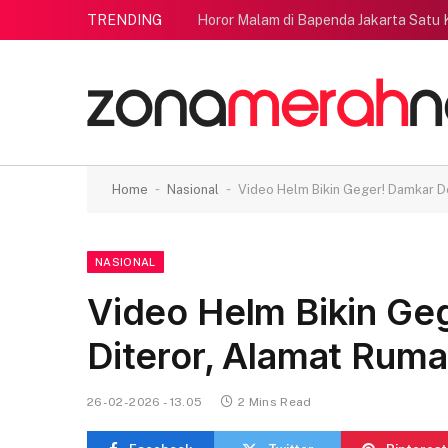
TRENDING
Horor Malam di Bapenda Jakarta Satu
-
-
Home
Nasional
Video Helm Bikin Geger! Damkar D
NASIONAL
Video Helm Bikin Ge
Diteror, Alamat Ruma
26-02-2026 - 13.05
2 Mins Read