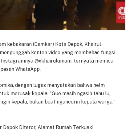
m kebakaran (Damkar) Kota Depok, Khairul
h mengunggah konten video yang membahas fungsi
un Instagramnya @xkhairulumam, ternyata memicu
i pesan WhatsApp.
 komika, dengan lugas menyatakan bahwa helm
ntuk merusak kepala. "Gue masih ngasih tahu lu,
ungin kepala, bukan buat ngancurin kepala warga,"