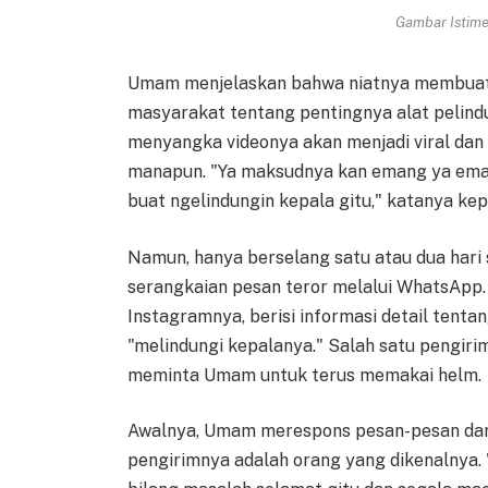
Gambar Istimew
Umam menjelaskan bahwa niatnya membuat 
masyarakat tentang pentingnya alat pelindu
menyangka videonya akan menjadi viral da
manapun. "Ya maksudnya kan emang ya eman
buat ngelindungin kepala gitu," katanya k
Namun, hanya berselang satu atau dua hari
serangkaian pesan teror melalui WhatsApp. 
Instagramnya, berisi informasi detail tenta
"melindungi kepalanya." Salah satu pengir
meminta Umam untuk terus memakai helm.
Awalnya, Umam merespons pesan-pesan dari 
pengirimnya adalah orang yang dikenalnya. 