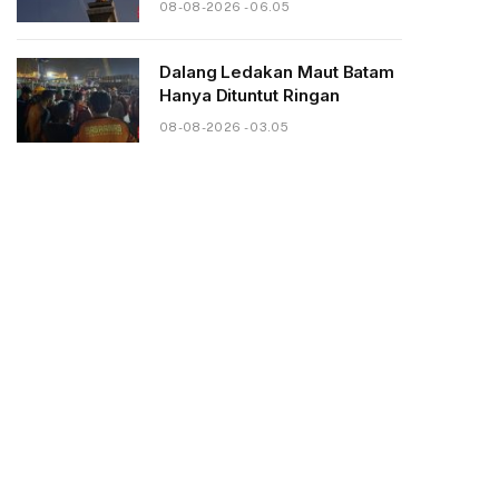
08-08-2026 - 06.05
Dalang Ledakan Maut Batam
Hanya Dituntut Ringan
08-08-2026 - 03.05