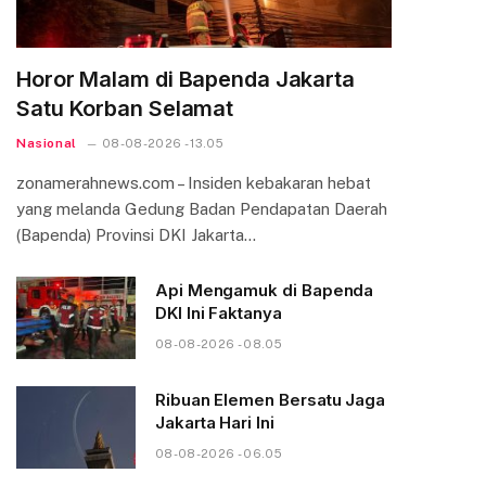
Horor Malam di Bapenda Jakarta
Satu Korban Selamat
Nasional
08-08-2026 - 13.05
zonamerahnews.com – Insiden kebakaran hebat
yang melanda Gedung Badan Pendapatan Daerah
(Bapenda) Provinsi DKI Jakarta…
Api Mengamuk di Bapenda
DKI Ini Faktanya
08-08-2026 - 08.05
Ribuan Elemen Bersatu Jaga
Jakarta Hari Ini
08-08-2026 - 06.05