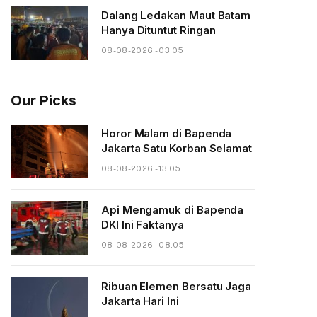
Dalang Ledakan Maut Batam
Hanya Dituntut Ringan
08-08-2026 - 03.05
Our Picks
Horor Malam di Bapenda
Jakarta Satu Korban Selamat
08-08-2026 - 13.05
Api Mengamuk di Bapenda
DKI Ini Faktanya
08-08-2026 - 08.05
Ribuan Elemen Bersatu Jaga
Jakarta Hari Ini