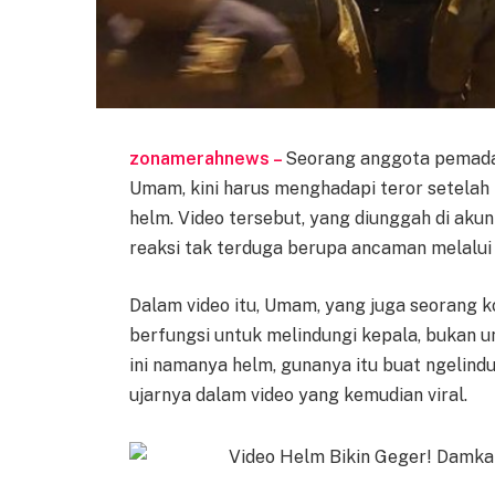
zonamerahnews –
Seorang anggota pemada
Umam, kini harus menghadapi teror setela
helm. Video tersebut, yang diunggah di ak
reaksi tak terduga berupa ancaman melalu
Dalam video itu, Umam, yang juga seorang
berfungsi untuk melindungi kepala, bukan u
ini namanya helm, gunanya itu buat ngelind
ujarnya dalam video yang kemudian viral.