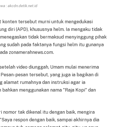
a : akcdn.detik.net.id
konten tersebut murni untuk mengedukasi
ng diri (APD), khususnya helm. Ia mengaku tidak
n menegaskan tidak bermaksud menyinggung pihak
g sudah pada faktanya fungsi helm itu gunanya
epada zonamerahnews.com.
 setelah video diunggah, Umam mulai menerima
Pesan-pesan tersebut, yang juga ia bagikan di
ng alamat rumahnya dan instruksi agar ia
im bahkan menggunakan nama "Raja Kopi" dan
nomor tak dikenal itu dengan baik, mengira
"Saya respon dengan baik, sampai akhirnya dia