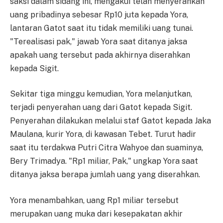
saksi dalam sidang ini, mengakui telah menyerahkan
uang pribadinya sebesar Rp10 juta kepada Yora,
lantaran Gatot saat itu tidak memiliki uang tunai.
"Terealisasi pak," jawab Yora saat ditanya jaksa
apakah uang tersebut pada akhirnya diserahkan
kepada Sigit.
Sekitar tiga minggu kemudian, Yora melanjutkan,
terjadi penyerahan uang dari Gatot kepada Sigit.
Penyerahan dilakukan melalui staf Gatot kepada Jaka
Maulana, kurir Yora, di kawasan Tebet. Turut hadir
saat itu terdakwa Putri Citra Wahyoe dan suaminya,
Bery Trimadya. "Rp1 miliar, Pak," ungkap Yora saat
ditanya jaksa berapa jumlah uang yang diserahkan.
Yora menambahkan, uang Rp1 miliar tersebut
merupakan uang muka dari kesepakatan akhir