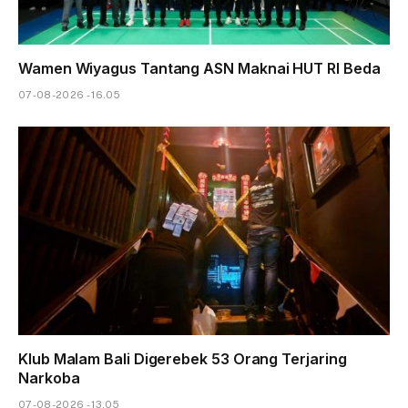
Wamen Wiyagus Tantang ASN Maknai HUT RI Beda
07-08-2026 - 16.05
Klub Malam Bali Digerebek 53 Orang Terjaring
Narkoba
07-08-2026 - 13.05