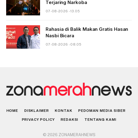
Terjaring Narkoba
07-08-2026 - 13.05
Rahasia di Balik Makan Gratis Hasan
Nasbi Bicara
07-08-2026 - 08.05
HOME
DISKLAIMER
KONTAK
PEDOMAN MEDIA SIBER
PRIVACY POLICY
REDAKSI
TENTANG KAMI
© 2026 ZONAMERAHNEWS