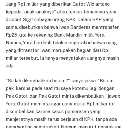
uang Rp1 miliar yang diberikan Gatot Widiartono
kepada "anak-anaknya" atau teman-temannya yang
disebut Sigit sebagai orang KPK. Dalam BAP yang
sama, disebutkan bahwa Iwan Banderas mentransfer
Rp25 juta ke rekening Bank Mandiri milik Yora.
Namun, Yora berdalih tidak mengetahui bahwa uang
yang ditransfer Iwan merupakan bagian dari Rp1
miliar tersebut. Ia hanya menyatakan uangnya masih
ada.
"Sudah dikembalikan belum?" tanya jaksa. "Belum,
pak, karena pada saat itu saya ketemu lagi dengan
Pak Gatot, dan Pak Gatot minta dikembalikan," jawab
Yora. Gatot meminta agar uang muka Rp1 miliar itu
dikembalikan karena kasus pemerasan yang
menjeratnya masih terus berjalan di KPK, tanpa ada
penghentian sama sekali. Namun, menurut pengakuan