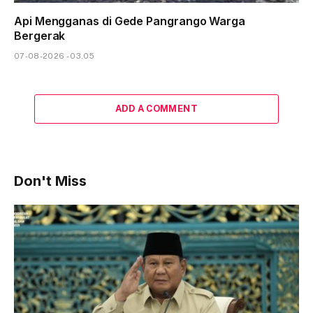
Api Mengganas di Gede Pangrango Warga
Bergerak
07-08-2026 - 03.05
ADD A COMMENT
Don't Miss