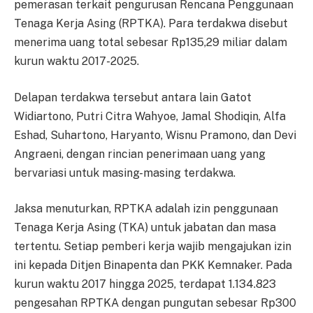
pemerasan terkait pengurusan Rencana Penggunaan
Tenaga Kerja Asing (RPTKA). Para terdakwa disebut
menerima uang total sebesar Rp135,29 miliar dalam
kurun waktu 2017-2025.
Delapan terdakwa tersebut antara lain Gatot
Widiartono, Putri Citra Wahyoe, Jamal Shodiqin, Alfa
Eshad, Suhartono, Haryanto, Wisnu Pramono, dan Devi
Angraeni, dengan rincian penerimaan uang yang
bervariasi untuk masing-masing terdakwa.
Jaksa menuturkan, RPTKA adalah izin penggunaan
Tenaga Kerja Asing (TKA) untuk jabatan dan masa
tertentu. Setiap pemberi kerja wajib mengajukan izin
ini kepada Ditjen Binapenta dan PKK Kemnaker. Pada
kurun waktu 2017 hingga 2025, terdapat 1.134.823
pengesahan RPTKA dengan pungutan sebesar Rp300