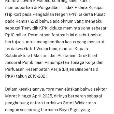
RI. Yora Lovita E Haloho, seorang saksi kunci,
membeberkan di Pengadilan Tindak Pidana Korupsi
(Tipikor) pada Pengadilan Negeri (PN) Jakarta Pusat
pada Kamis (12/2) bahwa ada oknum yang mengaku
sebagai ‘Penyidik KPK’ diduga meminta uang sebesar
Rp10 miliar. Permintaan fantastis ini disebut-sebut
bertujuan untuk menghentikan kasus yang menjerat
terdakwa Gatot Widiartono, mantan Kepala
Subdirektorat Maritim dan Pertanian Direktorat
Jenderal Pembinaan Penempatan Tenaga Kerja dan
Perluasan Kesempatan Kerja (Ditjen Binapenta &
PKK) tahun 2019-2021.
Dalam kesaksiannya, Yora menjelaskan bahwa sekitar
Maret hingga April 2025, dirinya berperan sebagai
penghubung antara terdakwa Gatot Widiartono
dengan seseorang bernama Bayu Sigit, yang