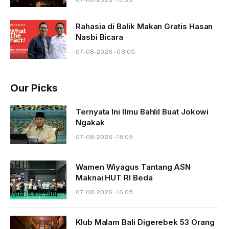
07-08-2026 - 13.05
Rahasia di Balik Makan Gratis Hasan
Nasbi Bicara
07-08-2026 - 08.05
Our Picks
Ternyata Ini Ilmu Bahlil Buat Jokowi
Ngakak
07-08-2026 - 18.05
Wamen Wiyagus Tantang ASN
Maknai HUT RI Beda
07-08-2026 - 16.05
Klub Malam Bali Digerebek 53 Orang