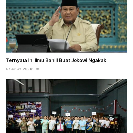
Ternyata Ini Ilmu Bahlil Buat Jokowi Ngakak
07-08-2026 - 18.05