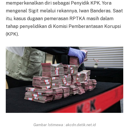
memperkenalkan diri sebagai Penyidik KPK. Yora
mengenal Sigit melalui rekannya, Iwan Banderas. Saat
itu, kasus dugaan pemerasan RPTKA masih dalam
tahap penyelidikan di Komisi Pemberantasan Korupsi
(KPK).
Gambar Istimewa : akcdn.detik.net.id