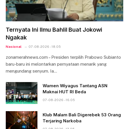
Ternyata Ini Ilmu Bahlil Buat Jokowi
Ngakak
Nasional
07-08-2026 - 18.05
zonamerahnews.com – Presiden terpilih Prabowo Subianto
baru-baru ini melontarkan pernyataan menarik yang
mengundang senyum. Ia…
Wamen Wiyagus Tantang ASN
Maknai HUT RI Beda
07-08-2026 - 16.05
Klub Malam Bali Digerebek 53 Orang
Terjaring Narkoba