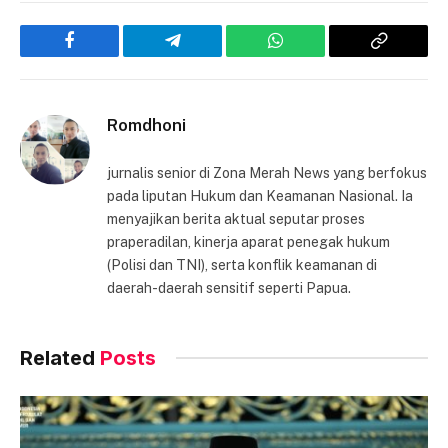
Facebook
Telegram
WhatsApp
Copy
Link
Romdhoni
jurnalis senior di Zona Merah News yang berfokus
pada liputan Hukum dan Keamanan Nasional. Ia
menyajikan berita aktual seputar proses
praperadilan, kinerja aparat penegak hukum
(Polisi dan TNI), serta konflik keamanan di
daerah-daerah sensitif seperti Papua.
Related
Posts