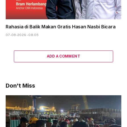
Rahasia di Balik Makan Gratis Hasan Nasbi Bicara
07-08-2026 - 08.05
ADD A COMMENT
Don't Miss