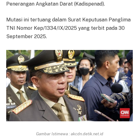
Penerangan Angkatan Darat (Kadispenad).
Mutasi ini tertuang dalam Surat Keputusan Panglima
TNI Nomor Kep/1334/IX/2025 yang terbit pada 30
September 2025.
Gambar Istimewa : akcdn.detik.net.id