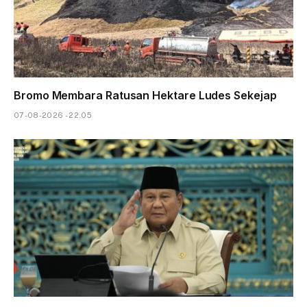
Bromo Membara Ratusan Hektare Ludes Sekejap
07-08-2026 - 22.05