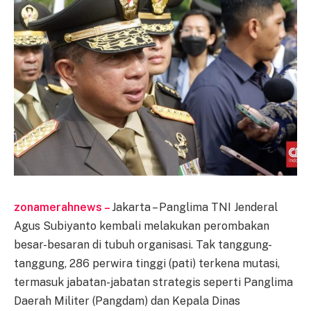
zonamerahnews –
Jakarta – Panglima TNI Jenderal
Agus Subiyanto kembali melakukan perombakan
besar-besaran di tubuh organisasi. Tak tanggung-
tanggung, 286 perwira tinggi (pati) terkena mutasi,
termasuk jabatan-jabatan strategis seperti Panglima
Daerah Militer (Pangdam) dan Kepala Dinas