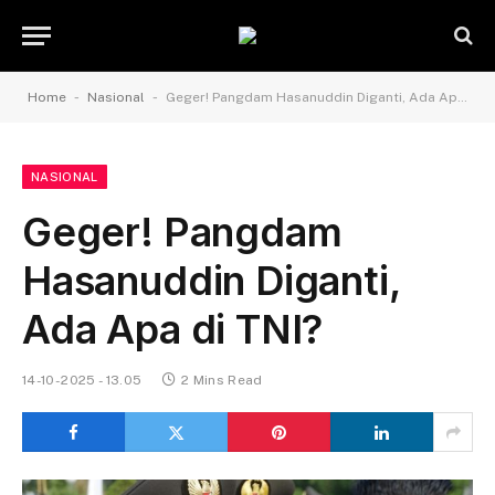
-
-
Home
Nasional
Geger! Pangdam Hasanuddin Diganti, Ada Apa di TNI?
NASIONAL
Geger! Pangdam
Hasanuddin Diganti,
Ada Apa di TNI?
14-10-2025 - 13.05
2 Mins Read