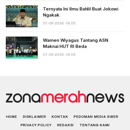
Ternyata Ini Ilmu Bahlil Buat Jokowi
Ngakak
07-08-2026 - 18.05
Wamen Wiyagus Tantang ASN
Maknai HUT RI Beda
07-08-2026 - 16.05
HOME
DISKLAIMER
KONTAK
PEDOMAN MEDIA SIBER
PRIVACY POLICY
REDAKSI
TENTANG KAMI