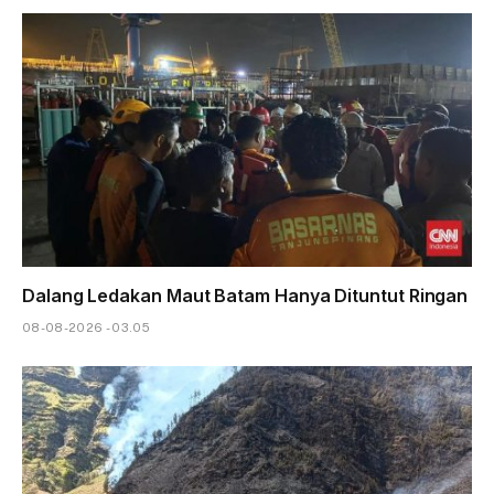
Dalang Ledakan Maut Batam Hanya Dituntut Ringan
08-08-2026 - 03.05