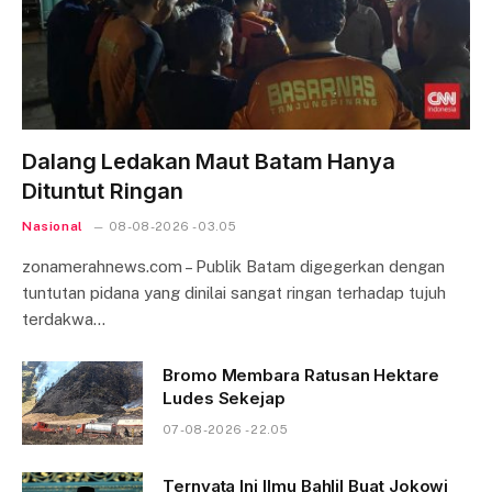
Dalang Ledakan Maut Batam Hanya
Dituntut Ringan
Nasional
08-08-2026 - 03.05
zonamerahnews.com – Publik Batam digegerkan dengan
tuntutan pidana yang dinilai sangat ringan terhadap tujuh
terdakwa…
Bromo Membara Ratusan Hektare
Ludes Sekejap
07-08-2026 - 22.05
Ternyata Ini Ilmu Bahlil Buat Jokowi