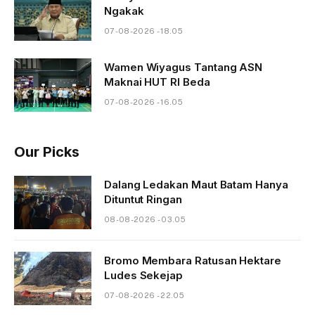
Ngakak
07-08-2026 - 18.05
Wamen Wiyagus Tantang ASN
Maknai HUT RI Beda
07-08-2026 - 16.05
Our Picks
Dalang Ledakan Maut Batam Hanya
Dituntut Ringan
08-08-2026 - 03.05
Bromo Membara Ratusan Hektare
Ludes Sekejap
07-08-2026 - 22.05