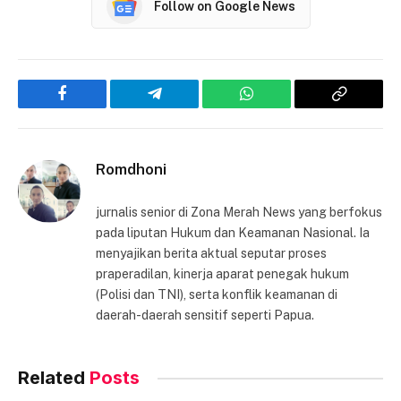
Follow on Google News
Facebook
Telegram
WhatsApp
Copy
Link
Romdhoni
jurnalis senior di Zona Merah News yang berfokus
pada liputan Hukum dan Keamanan Nasional. Ia
menyajikan berita aktual seputar proses
praperadilan, kinerja aparat penegak hukum
(Polisi dan TNI), serta konflik keamanan di
daerah-daerah sensitif seperti Papua.
Related
Posts