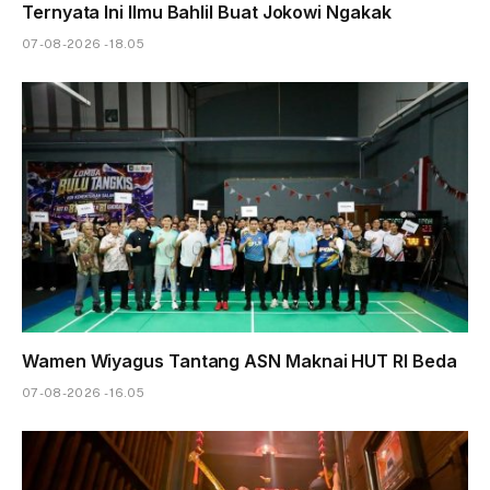
Ternyata Ini Ilmu Bahlil Buat Jokowi Ngakak
07-08-2026 - 18.05
Wamen Wiyagus Tantang ASN Maknai HUT RI Beda
07-08-2026 - 16.05