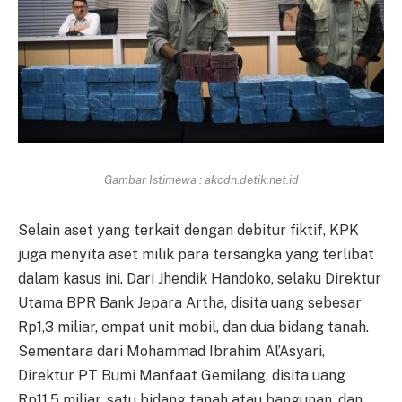
Gambar Istimewa : akcdn.detik.net.id
Selain aset yang terkait dengan debitur fiktif, KPK
juga menyita aset milik para tersangka yang terlibat
dalam kasus ini. Dari Jhendik Handoko, selaku Direktur
Utama BPR Bank Jepara Artha, disita uang sebesar
Rp1,3 miliar, empat unit mobil, dan dua bidang tanah.
Sementara dari Mohammad Ibrahim Al’Asyari,
Direktur PT Bumi Manfaat Gemilang, disita uang
Rp11,5 miliar, satu bidang tanah atau bangunan, dan