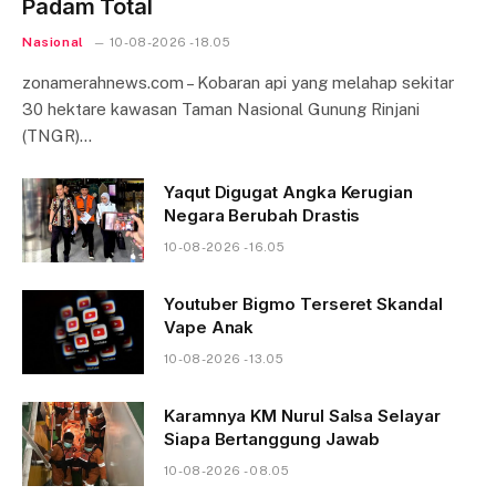
Padam Total
Nasional
10-08-2026 - 18.05
zonamerahnews.com – Kobaran api yang melahap sekitar
30 hektare kawasan Taman Nasional Gunung Rinjani
(TNGR)…
Yaqut Digugat Angka Kerugian
Negara Berubah Drastis
10-08-2026 - 16.05
Youtuber Bigmo Terseret Skandal
Vape Anak
10-08-2026 - 13.05
Karamnya KM Nurul Salsa Selayar
Siapa Bertanggung Jawab
10-08-2026 - 08.05