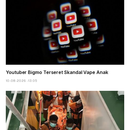
Youtuber Bigmo Terseret Skandal Vape Anak
10-08-2026 - 13.05