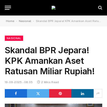
-
-
Home
Nasional
Skandal BPR Jepara! KPK Amankan Aset Ratusan Miliar Rupiah!
NASIONAL
Skandal BPR Jepara!
KPK Amankan Aset
Ratusan Miliar Rupiah!
19-09-2025 - 08.05
2 Mins Read