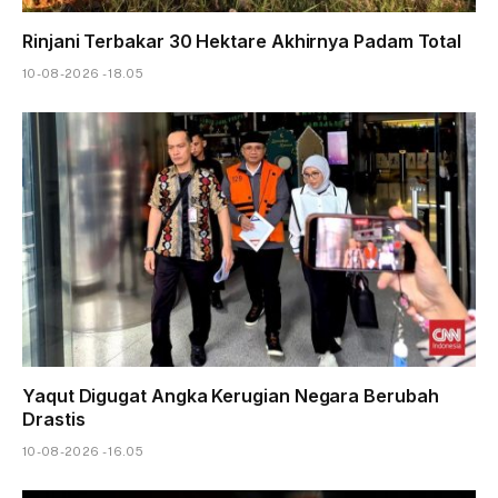
Rinjani Terbakar 30 Hektare Akhirnya Padam Total
10-08-2026 - 18.05
Yaqut Digugat Angka Kerugian Negara Berubah
Drastis
10-08-2026 - 16.05