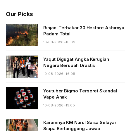
Our Picks
Rinjani Terbakar 30 Hektare Akhirnya
Padam Total
10-08-2026 - 18.05
Yaqut Digugat Angka Kerugian
Negara Berubah Drastis
10-08-2026 - 16.05
Youtuber Bigmo Terseret Skandal
Vape Anak
10-08-2026 - 13.05
Karamnya KM Nurul Salsa Selayar
Siapa Bertanggung Jawab