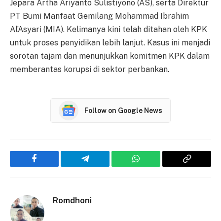
Jepara Artha Ariyanto Sulistiyono (AS), serta Direktur
PT Bumi Manfaat Gemilang Mohammad Ibrahim
Al’Asyari (MIA). Kelimanya kini telah ditahan oleh KPK
untuk proses penyidikan lebih lanjut. Kasus ini menjadi
sorotan tajam dan menunjukkan komitmen KPK dalam
memberantas korupsi di sektor perbankan.
Follow on Google News
Facebook
Telegram
WhatsApp
Copy
Link
Romdhoni