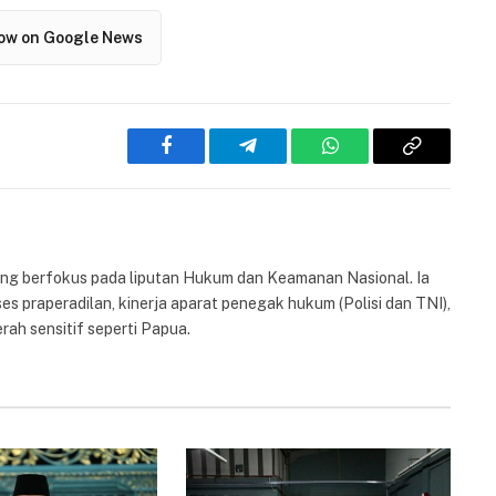
low on Google News
Facebook
Telegram
WhatsApp
Copy
Link
yang berfokus pada liputan Hukum dan Keamanan Nasional. Ia
es praperadilan, kinerja aparat penegak hukum (Polisi dan TNI),
rah sensitif seperti Papua.