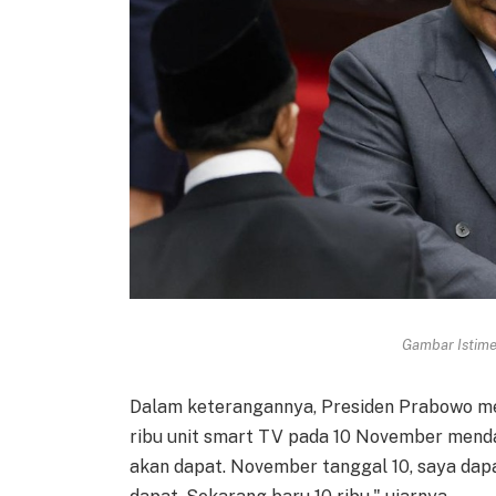
Gambar Istimew
Dalam keterangannya, Presiden Prabowo me
ribu unit smart TV pada 10 November mendat
akan dapat. November tanggal 10, saya dapa