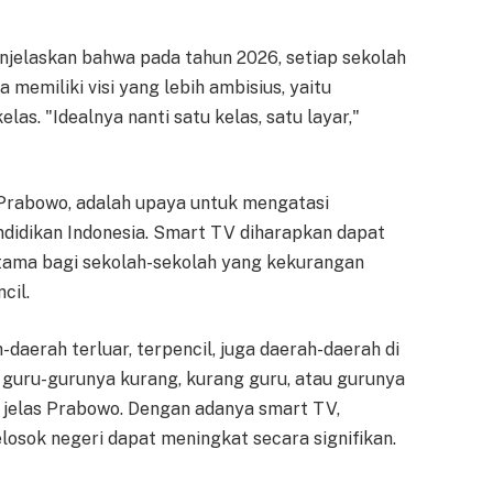
njelaskan bahwa pada tahun 2026, setiap sekolah
 memiliki visi yang lebih ambisius, yaitu
las. "Idealnya nanti satu kelas, satu layar,"
Prabowo, adalah upaya untuk mengatasi
ndidikan Indonesia. Smart TV diharapkan dapat
rutama bagi sekolah-sekolah yang kekurangan
cil.
aerah terluar, terpencil, juga daerah-daerah di
 guru-gurunya kurang, kurang guru, atau gurunya
 jelas Prabowo. Dengan adanya smart TV,
elosok negeri dapat meningkat secara signifikan.