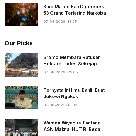
Klub Malam Bali Digerebek
53 Orang Terjaring Narkoba
07-08-2026 - 13.05
Our Picks
Bromo Membara Ratusan
Hektare Ludes Sekejap
07-08-2026 - 22.05
Ternyata Ini Ilmu Bahlil Buat
Jokowi Ngakak
07-08-2026 - 18.05
Wamen Wiyagus Tantang
ASN Maknai HUT RI Beda