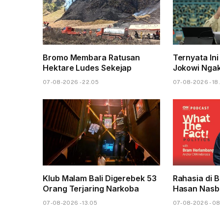
Bromo Membara Ratusan
Ternyata Ini
Hektare Ludes Sekejap
Jokowi Nga
07-08-2026 - 22.05
07-08-2026 - 18
Klub Malam Bali Digerebek 53
Rahasia di B
Orang Terjaring Narkoba
Hasan Nasbi
07-08-2026 - 13.05
07-08-2026 - 0