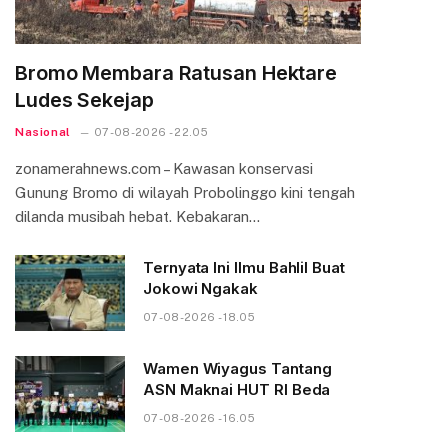
Bromo Membara Ratusan Hektare
Ludes Sekejap
Nasional
07-08-2026 - 22.05
zonamerahnews.com – Kawasan konservasi
Gunung Bromo di wilayah Probolinggo kini tengah
dilanda musibah hebat. Kebakaran…
Ternyata Ini Ilmu Bahlil Buat
Jokowi Ngakak
07-08-2026 - 18.05
Wamen Wiyagus Tantang
ASN Maknai HUT RI Beda
07-08-2026 - 16.05