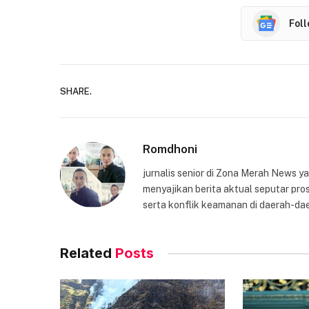
Fol
SHARE.
Romdhoni
jurnalis senior di Zona Merah News 
menyajikan berita aktual seputar pros
serta konflik keamanan di daerah-dae
Related
Posts