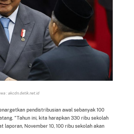
a : akcdn.detik.net.id
nargetkan pendistribusian awal sebanyak 100
ang. "Tahun ini, kita harapkan 330 ribu sekolah
t laporan, November 10, 100 ribu sekolah akan