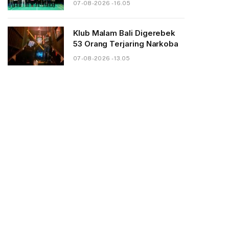
07-08-2026 - 16.05
Klub Malam Bali Digerebek
53 Orang Terjaring Narkoba
07-08-2026 - 13.05