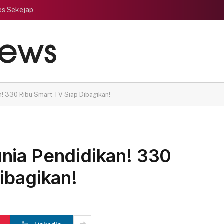
es Sekejap
! 330 Ribu Smart TV Siap Dibagikan!
nia Pendidikan! 330
ibagikan!