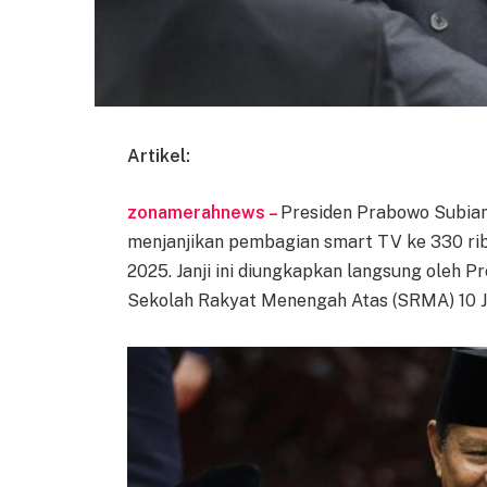
Artikel:
zonamerahnews –
Presiden Prabowo Subian
menjanjikan pembagian smart TV ke 330 ribu
2025. Janji ini diungkapkan langsung oleh 
Sekolah Rakyat Menengah Atas (SRMA) 10 Jak