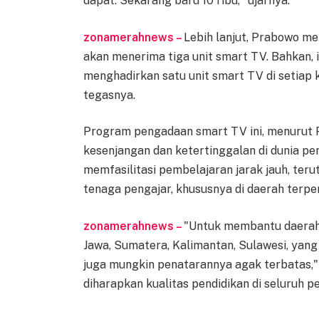
dapat. Sekarang baru 10 ribu," ujarnya.
zonamerahnews –
Lebih lanjut, Prabowo me
akan menerima tiga unit smart TV. Bahkan, ia
menghadirkan satu unit smart TV di setiap ke
tegasnya.
Program pengadaan smart TV ini, menurut 
kesenjangan dan ketertinggalan di dunia pe
memfasilitasi pembelajaran jarak jauh, te
tenaga pengajar, khususnya di daerah terpen
zonamerahnews –
"Untuk membantu daerah-d
Jawa, Sumatera, Kalimantan, Sulawesi, yang
juga mungkin penatarannya agak terbatas,"
diharapkan kualitas pendidikan di seluruh p