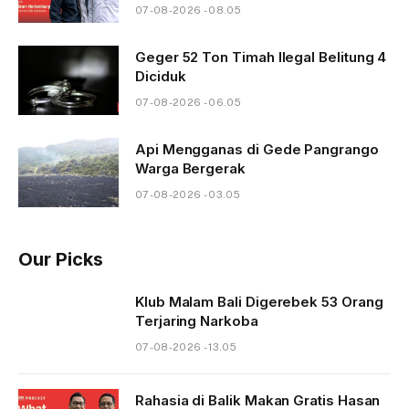
07-08-2026 - 08.05
Geger 52 Ton Timah Ilegal Belitung 4
Diciduk
07-08-2026 - 06.05
Api Mengganas di Gede Pangrango
Warga Bergerak
07-08-2026 - 03.05
Our Picks
Klub Malam Bali Digerebek 53 Orang
Terjaring Narkoba
07-08-2026 - 13.05
Rahasia di Balik Makan Gratis Hasan