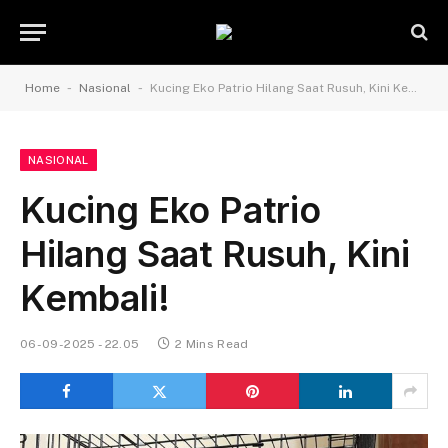
-
-
Home
Nasional
Kucing Eko Patrio Hilang Saat Rusuh, Kini Kembali!
NASIONAL
Kucing Eko Patrio
Hilang Saat Rusuh, Kini
Kembali!
06-09-2025 - 22.05
2 Mins Read