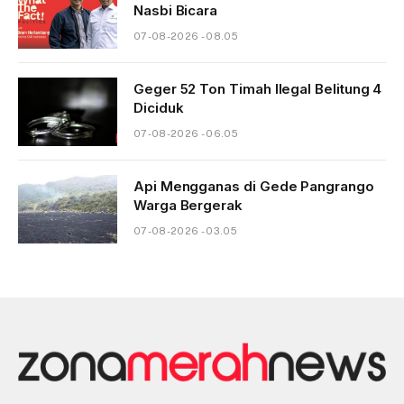
Nasbi Bicara
07-08-2026 - 08.05
Geger 52 Ton Timah Ilegal Belitung 4
Diciduk
07-08-2026 - 06.05
Api Mengganas di Gede Pangrango
Warga Bergerak
07-08-2026 - 03.05