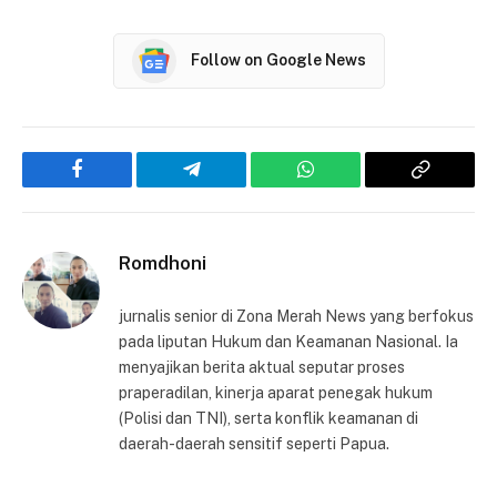
Follow on Google News
Facebook
Telegram
WhatsApp
Copy
Link
Romdhoni
jurnalis senior di Zona Merah News yang berfokus
pada liputan Hukum dan Keamanan Nasional. Ia
menyajikan berita aktual seputar proses
praperadilan, kinerja aparat penegak hukum
(Polisi dan TNI), serta konflik keamanan di
daerah-daerah sensitif seperti Papua.