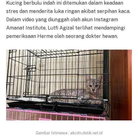
Kucing berbulu indah ini ditemukan dalam keadaan
stres dan menderita luka ringan akibat serpihan kaca.
Dalam video yang diunggah oleh akun Instagram
Amanat Institute, Lutfi Agizal terlihat mendampingi
pemeriksaan Herme oleh seorang dokter hewan.
Gambar Istimewa : akcdn.detik.net.id