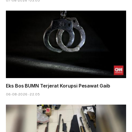
07-08-2026 - 03.05
Eks Bos BUMN Terjerat Korupsi Pesawat Gaib
06-08-2026 - 22.05