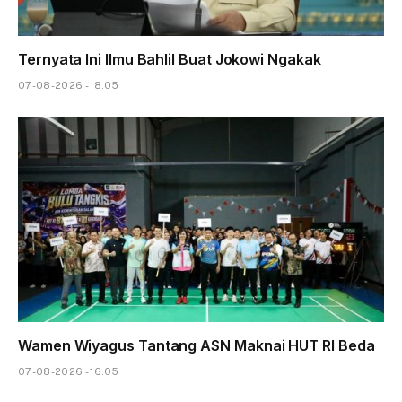
Ternyata Ini Ilmu Bahlil Buat Jokowi Ngakak
07-08-2026 - 18.05
Wamen Wiyagus Tantang ASN Maknai HUT RI Beda
07-08-2026 - 16.05