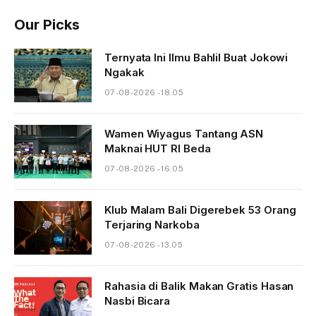
Our Picks
Ternyata Ini Ilmu Bahlil Buat Jokowi
Ngakak
07-08-2026 - 18.05
Wamen Wiyagus Tantang ASN
Maknai HUT RI Beda
07-08-2026 - 16.05
Klub Malam Bali Digerebek 53 Orang
Terjaring Narkoba
07-08-2026 - 13.05
Rahasia di Balik Makan Gratis Hasan
Nasbi Bicara