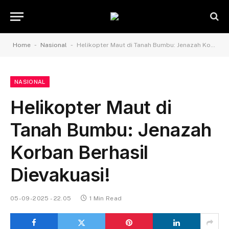
-
-
Home
Nasional
Helikopter Maut di Tanah Bumbu: Jenazah Korban Berhasil Dievakuasi!
NASIONAL
Helikopter Maut di
Tanah Bumbu: Jenazah
Korban Berhasil
Dievakuasi!
05-09-2025 - 22.05
1 Min Read