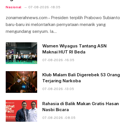
Nasional
07-08-2026 - 18.05
zonamerahnews.com – Presiden terpilih Prabowo Subianto
baru-baru ini melontarkan pernyataan menarik yang
mengundang senyum. Ia…
Wamen Wiyagus Tantang ASN
Maknai HUT RI Beda
07-08-2026 - 16.05
Klub Malam Bali Digerebek 53 Orang
Terjaring Narkoba
07-08-2026 - 13.05
Rahasia di Balik Makan Gratis Hasan
Nasbi Bicara
07-08-2026 - 08.05