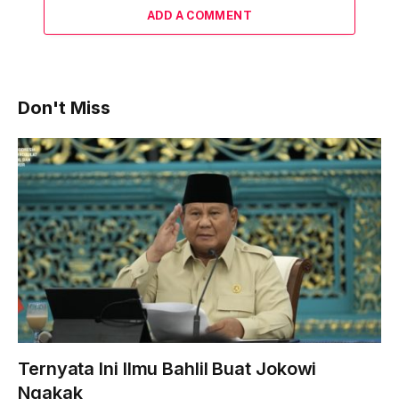
ADD A COMMENT
Don't Miss
Ternyata Ini Ilmu Bahlil Buat Jokowi
Ngakak