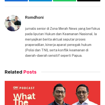
Facebook
Telegram
WhatsApp
Copy
Link
Romdhoni
jurnalis senior di Zona Merah News yang berfokus
pada liputan Hukum dan Keamanan Nasional. Ia
menyajikan berita aktual seputar proses
praperadilan, kinerja aparat penegak hukum
(Polisi dan TNI), serta konflik keamanan di
daerah-daerah sensitif seperti Papua.
Related
Posts