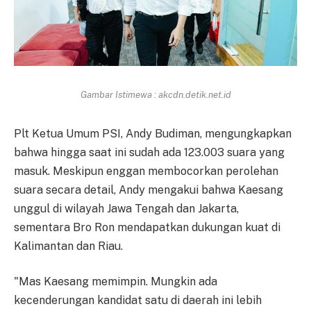
Gambar Istimewa : akcdn.detik.net.id
Plt Ketua Umum PSI, Andy Budiman, mengungkapkan
bahwa hingga saat ini sudah ada 123.003 suara yang
masuk. Meskipun enggan membocorkan perolehan
suara secara detail, Andy mengakui bahwa Kaesang
unggul di wilayah Jawa Tengah dan Jakarta,
sementara Bro Ron mendapatkan dukungan kuat di
Kalimantan dan Riau.
"Mas Kaesang memimpin. Mungkin ada
kecenderungan kandidat satu di daerah ini lebih