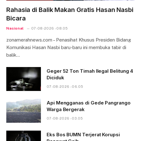
Rahasia di Balik Makan Gratis Hasan Nasbi
Bicara
Nasional
07-08-2026 - 08.05
zonamerahnews.com – Penasihat Khusus Presiden Bidang
Komunikasi Hasan Nasbi baru-baru ini membuka tabir di
balik…
Geger 52 Ton Timah Ilegal Belitung 4
Diciduk
07-08-2026 - 06.05
Api Mengganas di Gede Pangrango
Warga Bergerak
07-08-2026 - 03.05
Eks Bos BUMN Terjerat Korupsi