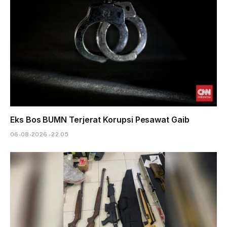
Eks Bos BUMN Terjerat Korupsi Pesawat Gaib
06-08-2026 - 22.05