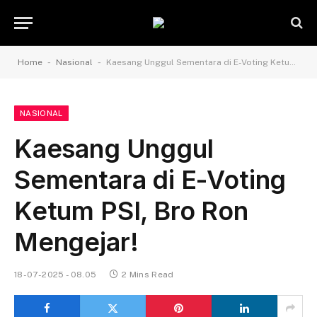
-
-
Home
Nasional
Kaesang Unggul Sementara di E-Voting Ketum PSI, Bro Ron Mengejar!
NASIONAL
Kaesang Unggul
Sementara di E-Voting
Ketum PSI, Bro Ron
Mengejar!
18-07-2025 - 08.05
2 Mins Read