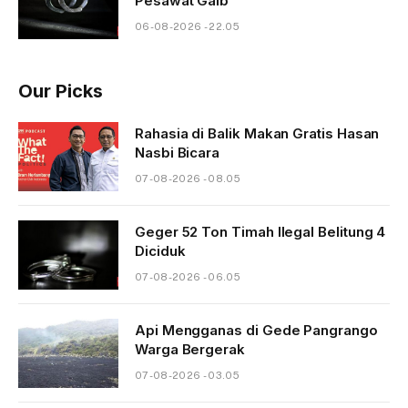
Pesawat Gaib
06-08-2026 - 22.05
Our Picks
Rahasia di Balik Makan Gratis Hasan
Nasbi Bicara
07-08-2026 - 08.05
Geger 52 Ton Timah Ilegal Belitung 4
Diciduk
07-08-2026 - 06.05
Api Mengganas di Gede Pangrango
Warga Bergerak
07-08-2026 - 03.05