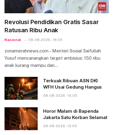
Revolusi Pendidikan Gratis Sasar
Ratusan Ribu Anak
Nasional
08-08-2026 - 18.05
zonamerahnews.com – Menteri Sosial Saifullah
Yusuf mencanangkan target ambisius: 150 ribu
anak kurang mampu dan…
Terkuak Ribuan ASN DKI
WFH Usai Gedung Hangus
08-08-2026 - 16.05
Horor Malam di Bapenda
Jakarta Satu Korban Selamat
08-08-2026 - 13.05