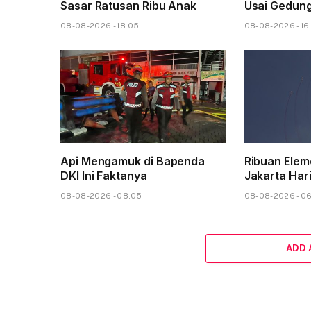
Sasar Ratusan Ribu Anak
Usai Gedun
08-08-2026 - 18.05
08-08-2026 - 16
Api Mengamuk di Bapenda
Ribuan Elem
DKI Ini Faktanya
Jakarta Hari
08-08-2026 - 08.05
08-08-2026 - 0
ADD