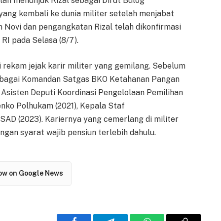
ah menunjuk Rizal sebagai Dirut Bulog
ang kembali ke dunia militer setelah menjabat
 Novi dan pengangkatan Rizal telah dikonfirmasi
 RI pada Selasa (8/7).
ki rekam jejak karir militer yang gemilang. Sebelum
t sebagai Komandan Satgas BKO Ketahanan Pangan
 Asisten Deputi Koordinasi Pengelolaan Pemilihan
nko Polhukam (2021), Kepala Staf
AD (2023). Kariernya yang cemerlang di militer
engan syarat wajib pensiun terlebih dahulu.
low on Google News