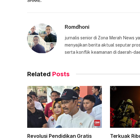
SHARE.
Romdhoni
jurnalis senior di Zona Merah News 
menyajikan berita aktual seputar pros
serta konflik keamanan di daerah-dae
Related
Posts
Revolusi Pendidikan Gratis
Terkuak Ri