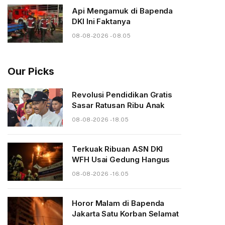
Api Mengamuk di Bapenda
DKI Ini Faktanya
08-08-2026 - 08.05
Our Picks
Revolusi Pendidikan Gratis
Sasar Ratusan Ribu Anak
08-08-2026 - 18.05
Terkuak Ribuan ASN DKI
WFH Usai Gedung Hangus
08-08-2026 - 16.05
Horor Malam di Bapenda
Jakarta Satu Korban Selamat