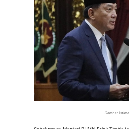
Gambar Istimew