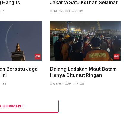
g Hangus
Jakarta Satu Korban Selamat
.05
08-08-2026 - 13.05
en Bersatu Jaga
Dalang Ledakan Maut Batam
 Ini
Hanya Dituntut Ringan
6.05
08-08-2026 - 03.05
 A COMMENT