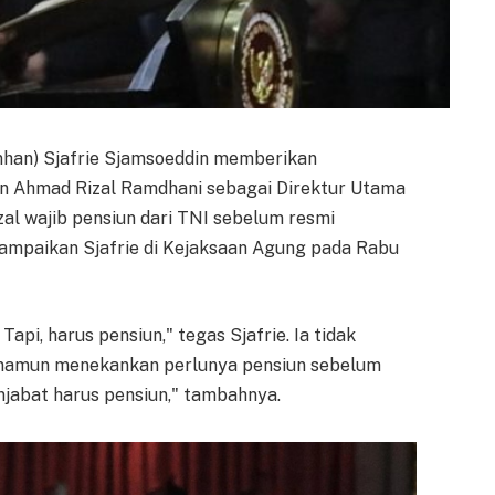
han) Sjafrie Sjamsoeddin memberikan
en Ahmad Rizal Ramdhani sebagai Direktur Utama
al wajib pensiun dari TNI sebelum resmi
isampaikan Sjafrie di Kejaksaan Agung pada Rabu
pi, harus pensiun," tegas Sjafrie. Ia tidak
 namun menekankan perlunya pensiun sebelum
njabat harus pensiun," tambahnya.