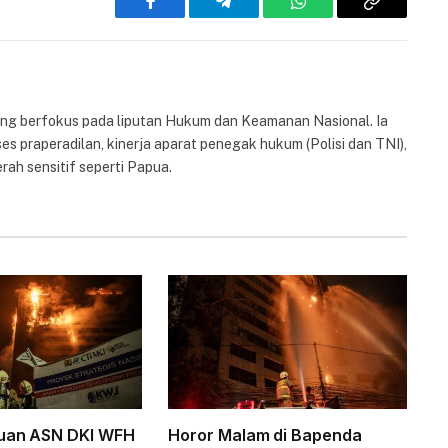
Facebook
Telegram
WhatsApp
Copy
Link
yang berfokus pada liputan Hukum dan Keamanan Nasional. Ia
es praperadilan, kinerja aparat penegak hukum (Polisi dan TNI),
rah sensitif seperti Papua.
buan ASN DKI WFH
Horor Malam di Bapenda