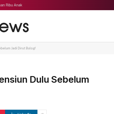
san Ribu Anak
belum Jadi Dirut Bulog!
Pensiun Dulu Sebelum