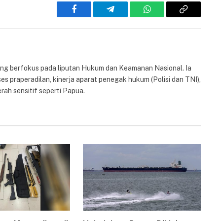
Facebook
Telegram
WhatsApp
Copy
Link
yang berfokus pada liputan Hukum dan Keamanan Nasional. Ia
es praperadilan, kinerja aparat penegak hukum (Polisi dan TNI),
rah sensitif seperti Papua.