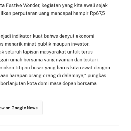
rta Festive Wonder, kegiatan yang kita awali sejak
silkan perputaran uang mencapai hampir Rp67,5
njadi indikator kuat bahwa denyut ekonomi
us menarik minat publik maupun investor.
 seluruh lapisan masyarakat untuk terus
gai rumah bersama yang nyaman dan lestari.
ainkan titipan besar yang harus kita rawat dengan
jutaan harapan orang-orang di dalamnya," pungkas
berlanjutan kota demi masa depan bersama.
low on Google News