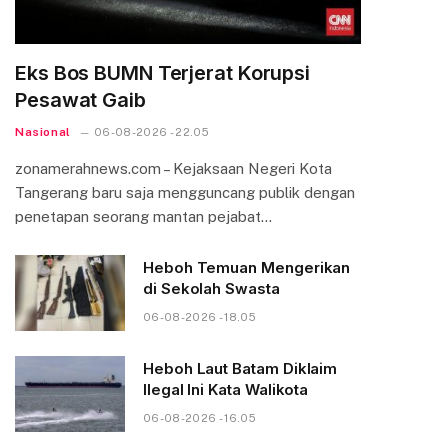
Eks Bos BUMN Terjerat Korupsi
Pesawat Gaib
Nasional
06-08-2026 - 22.05
zonamerahnews.com – Kejaksaan Negeri Kota
Tangerang baru saja mengguncang publik dengan
penetapan seorang mantan pejabat…
Heboh Temuan Mengerikan
di Sekolah Swasta
06-08-2026 - 18.05
Heboh Laut Batam Diklaim
Ilegal Ini Kata Walikota
06-08-2026 - 16.05