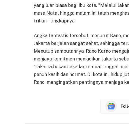
yang luar biasa bagi ibu kota. "Melalui Jaka
masa Natal hingga malam ini telah mengha
triliun," ungkapnya.
Angka fantastis tersebut, menurut Rano, me
Jakarta berjalan sangat sehat, sehingga ter
Menutup sambutannya, Rano Karno mengajak
menjaga komitmen menjadikan Jakarta seba
"Jakarta bukan sekadar tempat tinggal, mel
penuh kasih dan hormat. Di kota ini, hidup 
Rano, mengingatkan pentingnya menjaga ke
Fol