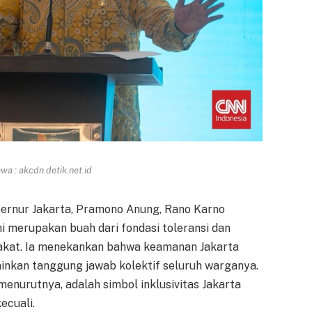
a : akcdn.detik.net.id
ubernur Jakarta, Pramono Anung, Rano Karno
i merupakan buah dari fondasi toleransi dan
akat. Ia menekankan bahwa keamanan Jakarta
inkan tanggung jawab kolektif seluruh warganya.
 menurutnya, adalah simbol inklusivitas Jakarta
ecuali.