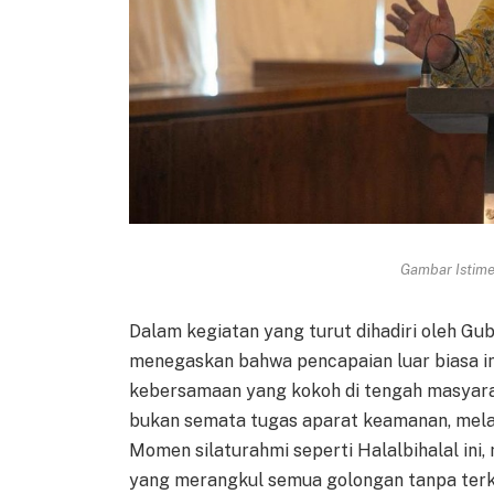
Gambar Istimew
Dalam kegiatan yang turut dihadiri oleh G
menegaskan bahwa pencapaian luar biasa in
kebersamaan yang kokoh di tengah masyar
bukan semata tugas aparat keamanan, mela
Momen silaturahmi seperti Halalbihalal ini,
yang merangkul semua golongan tanpa terk