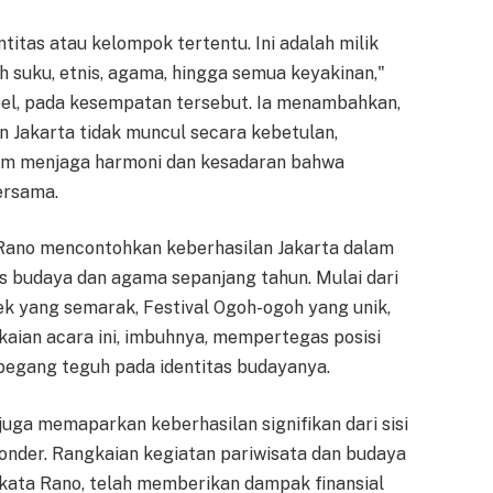
ntitas atau kelompok tertentu. Ini adalah milik
uh suku, etnis, agama, hingga semua keyakinan,"
oel, pada kesempatan tersebut. Ia menambahkan,
 Jakarta tidak muncul secara kebetulan,
lam menjaga harmoni dan kesadaran bahwa
ersama.
 Rano mencontohkan keberhasilan Jakarta dalam
 budaya dan agama sepanjang tahun. Mulai dari
ek yang semarak, Festival Ogoh-ogoh yang unik,
kaian acara ini, imbuhnya, mempertegas posisi
rpegang teguh pada identitas budayanya.
juga memaparkan keberhasilan signifikan dari sisi
onder. Rangkaian kegiatan pariwisata dan budaya
i, kata Rano, telah memberikan dampak finansial