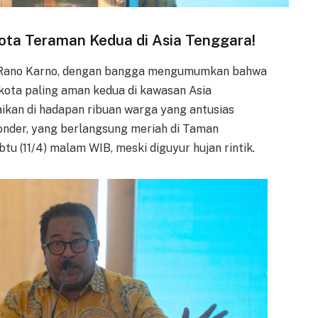
Kota Teraman Kedua di Asia Tenggara!
, Rano Karno, dengan bangga mengumumkan bahwa
 kota paling aman kedua di kawasan Asia
aikan di hadapan ribuan warga yang antusias
Wonder, yang berlangsung meriah di Taman
btu (11/4) malam WIB, meski diguyur hujan rintik.