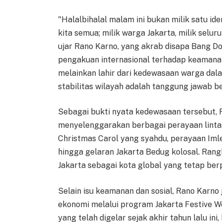
"Halalbihalal malam ini bukan milik satu ide
kita semua; milik warga Jakarta, milik selur
ujar Rano Karno, yang akrab disapa Bang D
pengakuan internasional terhadap keamanan
melainkan lahir dari kedewasaan warga da
stabilitas wilayah adalah tanggung jawab b
Sebagai bukti nyata kedewasaan tersebut,
menyelenggarakan berbagai perayaan lintas
Christmas Carol yang syahdu, perayaan Iml
hingga gelaran Jakarta Bedug kolosal. Rang
Jakarta sebagai kota global yang tetap be
Selain isu keamanan dan sosial, Rano Karno 
ekonomi melalui program Jakarta Festive W
yang telah digelar sejak akhir tahun lalu in