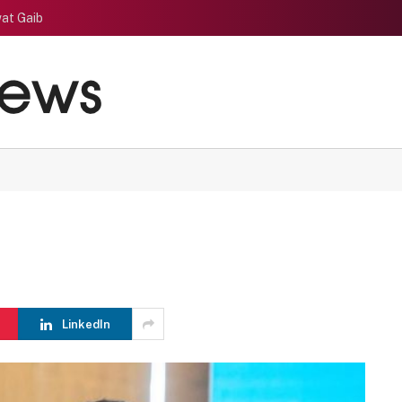
at Gaib
LinkedIn