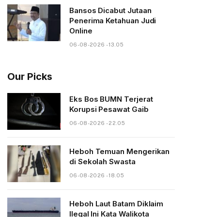
Bansos Dicabut Jutaan
Penerima Ketahuan Judi
Online
06-08-2026 - 13.05
Our Picks
Eks Bos BUMN Terjerat
Korupsi Pesawat Gaib
06-08-2026 - 22.05
Heboh Temuan Mengerikan
di Sekolah Swasta
06-08-2026 - 18.05
Heboh Laut Batam Diklaim
Ilegal Ini Kata Walikota