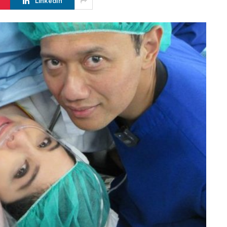
LinkedIn