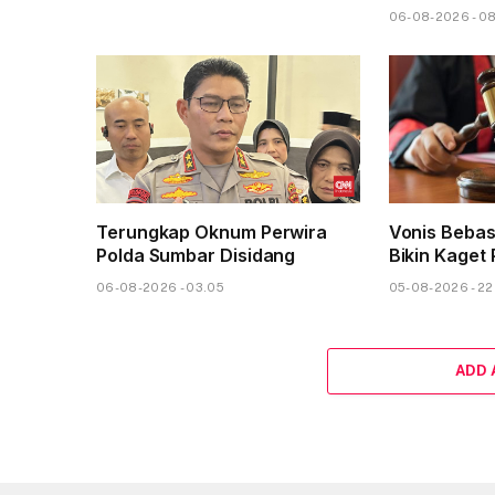
06-08-2026 - 0
Terungkap Oknum Perwira
Vonis Beba
Polda Sumbar Disidang
Bikin Kaget 
06-08-2026 - 03.05
05-08-2026 - 22
ADD