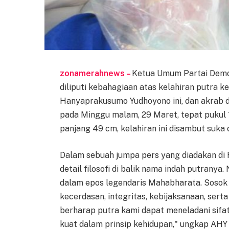
zonamerahnews –
Ketua Umum Partai Demok
diliputi kebahagiaan atas kelahiran putra ke
Hanyaprakusumo Yudhoyono ini, dan akrab dis
pada Minggu malam, 29 Maret, tepat pukul 
panjang 49 cm, kelahiran ini disambut suka 
Dalam sebuah jumpa pers yang diadakan di 
detail filosofi di balik nama indah putranya.
dalam epos legendaris Mahabharata. Sosok
kecerdasan, integritas, kebijaksanaan, ser
berharap putra kami dapat meneladani sifat-
kuat dalam prinsip kehidupan," ungkap AHY