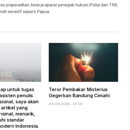
es praperadilan, kinerja aparat penegak hukum (Polisi dan TNI),
rah sensitif seperti Papua.
iap untuk tugas
Teror Pembakar Misterius
 asisten penulis
Gegerkan Bandung Cimahi
sional, saya akan
06-08-2026 - 06.05
artikel yang
risinal, menarik,
hi standar
modern Indonesia.