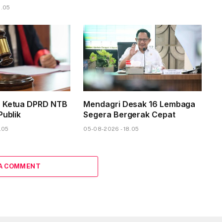
8.05
s Ketua DPRD NTB
Mendagri Desak 16 Lembaga
Publik
Segera Bergerak Cepat
.05
05-08-2026 - 18.05
 A COMMENT