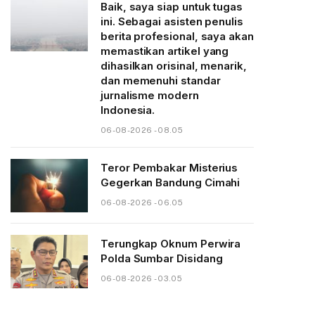
Baik, saya siap untuk tugas
ini. Sebagai asisten penulis
berita profesional, saya akan
memastikan artikel yang
dihasilkan orisinal, menarik,
dan memenuhi standar
jurnalisme modern
Indonesia.
06-08-2026 - 08.05
Teror Pembakar Misterius
Gegerkan Bandung Cimahi
06-08-2026 - 06.05
Terungkap Oknum Perwira
Polda Sumbar Disidang
06-08-2026 - 03.05