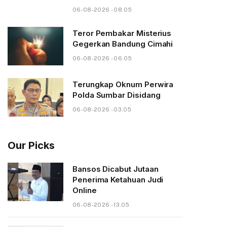
06-08-2026 - 08.05
Teror Pembakar Misterius
Gegerkan Bandung Cimahi
06-08-2026 - 06.05
Terungkap Oknum Perwira
Polda Sumbar Disidang
06-08-2026 - 03.05
Our Picks
Bansos Dicabut Jutaan
Penerima Ketahuan Judi
Online
06-08-2026 - 13.05