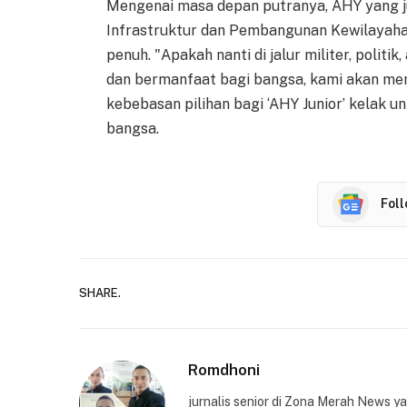
Mengenai masa depan putranya, AHY yang j
Infrastruktur dan Pembangunan Kewilayah
penuh. "Apakah nanti di jalur militer, politi
dan bermanfaat bagi bangsa, kami akan me
kebebasan pilihan bagi ‘AHY Junior’ kelak u
bangsa.
Fol
SHARE.
Romdhoni
jurnalis senior di Zona Merah News 