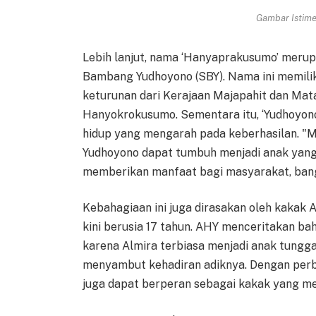
Gambar Istimew
Lebih lanjut, nama ‘Hanyaprakusumo’ merup
Bambang Yudhoyono (SBY). Nama ini memiliki
keturunan dari Kerajaan Majapahit dan Mat
Hanyokrokusumo. Sementara itu, ‘Yudhoyon
hidup yang mengarah pada keberhasilan. "
Yudhoyono dapat tumbuh menjadi anak yang s
memberikan manfaat bagi masyarakat, bang
Kebahagiaan ini juga dirasakan oleh kakak 
kini berusia 17 tahun. AHY menceritakan b
karena Almira terbiasa menjadi anak tunggal
menyambut kehadiran adiknya. Dengan perbe
juga dapat berperan sebagai kakak yang 