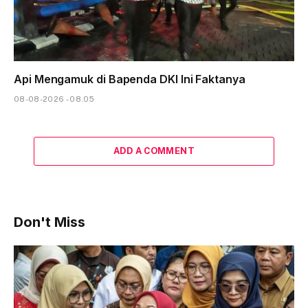
Api Mengamuk di Bapenda DKI Ini Faktanya
08-08-2026 - 08.05
ADD A COMMENT
Don't Miss