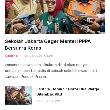
Sekolah Jakarta Geger Menteri PPPA
Bersuara Keras
Nasional
09-08-2026 - 03.05
zonamerahnews.com – Ibukota dikejutkan dengan
pengungkapan fantastis di sebuah sekolah swasta elit
kawasan Pondok Pinang…
Festival Berakhir Horor Dua Warga
Ditembak KKB
08-08-2026 - 22.05