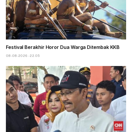
Festival Berakhir Horor Dua Warga Ditembak KKB
08-08-2026 - 22.05