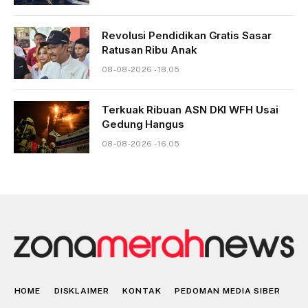
Revolusi Pendidikan Gratis Sasar
Ratusan Ribu Anak
08-08-2026 - 18.05
Terkuak Ribuan ASN DKI WFH Usai
Gedung Hangus
08-08-2026 - 16.05
HOME
DISKLAIMER
KONTAK
PEDOMAN MEDIA SIBER