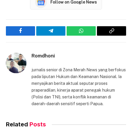
Follow on Google News
Facebook
Telegram
WhatsApp
Copy
Link
Romdhoni
jurnalis senior di Zona Merah News yang berfokus
pada liputan Hukum dan Keamanan Nasional. Ia
menyajikan berita aktual seputar proses
praperadilan, kinerja aparat penegak hukum
(Polisi dan TNI), serta konflik keamanan di
daerah-daerah sensitif seperti Papua.
Related
Posts