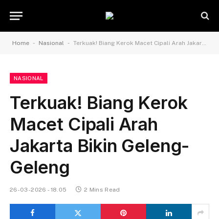
-
-
Home
Nasional
Terkuak! Biang Kerok Macet Cipali Arah Jakarta Bikin Geleng-Geleng
NASIONAL
Terkuak! Biang Kerok
Macet Cipali Arah
Jakarta Bikin Geleng-
Geleng
26-03-2026 - 18.05
2 Mins Read