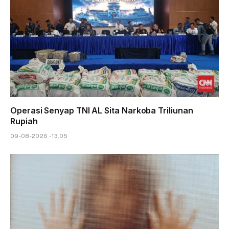
Operasi Senyap TNI AL Sita Narkoba Triliunan
Rupiah
09-08-2026 - 13.05