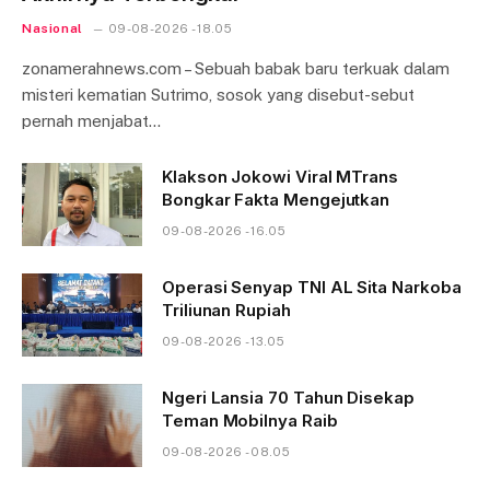
Nasional
09-08-2026 - 18.05
zonamerahnews.com – Sebuah babak baru terkuak dalam
misteri kematian Sutrimo, sosok yang disebut-sebut
pernah menjabat…
Klakson Jokowi Viral MTrans
Bongkar Fakta Mengejutkan
09-08-2026 - 16.05
Operasi Senyap TNI AL Sita Narkoba
Triliunan Rupiah
09-08-2026 - 13.05
Ngeri Lansia 70 Tahun Disekap
Teman Mobilnya Raib
09-08-2026 - 08.05