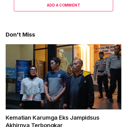
ADD A COMMENT
Don't Miss
Kematian Karumga Eks Jampidsus
Akhirnya Terbongkar