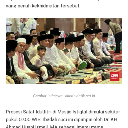
yang penuh kekhidmatan tersebut.
Gambar Istimewa : akcdn.detik.net.id
Prosesi Salat Idulfitri di Masjid Istiqlal dimulai sekitar
pukul 07.00 WIB. Ibadah suci ini dipimpin oleh Dr. KH
Ahmad Husni Ismail, MA sebagai imam utama,