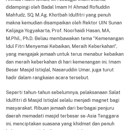
didampingi oleh Badal Imam H Ahmad Rofiuddin
Mahfudz, SQ, M.Ag. Khotbah Idulfitri yang penuh
makna kemudian disampaikan oleh Rektor UIN Sunan
Kalijaga Yogyakarta, Prof. Noorhaidi Hasan, MA,
M.Phil., Ph.D. Beliau membawakan tema "Kemenangan
Idul Fitri Menyemai Kebaikan, Meraih Keberkahan",
yang mengajak jemaah untuk terus menabur kebaikan
dan meraih keberkahan di hari kemenangan ini. Imam
Besar Masjid Istiqlal, Nasaruddin Umar, juga turut
hadir dalam rangkaian acara tersebut.
Seperti tahun-tahun sebelumnya, pelaksanaan Salat
Idulfitri di Masjid Istiqlal selalu menjadi magnet bagi
masyarakat. Ribuan jemaah dari berbagai penjuru
daerah memadati masjid terbesar se-Asia Tenggara
ini, menciptakan suasana yang khidmat dan penuh