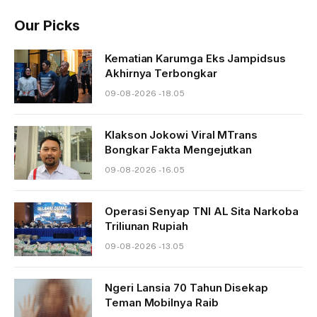
Our Picks
Kematian Karumga Eks Jampidsus
Akhirnya Terbongkar
09-08-2026 - 18.05
Klakson Jokowi Viral MTrans
Bongkar Fakta Mengejutkan
09-08-2026 - 16.05
Operasi Senyap TNI AL Sita Narkoba
Triliunan Rupiah
09-08-2026 - 13.05
Ngeri Lansia 70 Tahun Disekap
Teman Mobilnya Raib