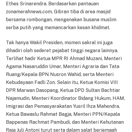
Ethes Srinarendra. Berdasarkan pantauan
zonamerahnews.com, Gibran tiba di area masjid
bersama rombongan, mengenakan busana muslim
serba putih yang memancarkan kesan khidmat.
Tak hanya Wakil Presiden, momen sakral ini juga
dihadiri oleh sederet pejabat tinggi negara lainnya.
Terlihat hadir Ketua MPR RI Ahmad Muzani, Menteri
Agama Nasaruddin Umar, Menteri Agraria dan Tata
Ruang/Kepala BPN Nusron Wahid, serta Menteri
Kebudayaan Fadli Zon. Selain itu, Ketua Komisi VIII
DPR Marwan Dasopang, Ketua DPD Sultan Bachtiar
Najamudin, Menteri Koordinator Bidang Hukum, HAM,
Imigrasi dan Pemasyarakatan Yusril Ihza Mahendra,
Ketua Bawaslu Rahmat Bagja, Menteri PPN/Kepala
Bappenas Rachmat Pambudi, dan Menteri Kehutanan
Raja Juli Antoni turut serta dalam salat berjemaah