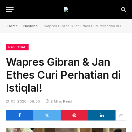
-
-
Home
Nasional
Wapres Gibran & Jan Ethes Curi Perhatian di Istiqlal!
NASIONAL
Wapres Gibran & Jan
Ethes Curi Perhatian di
Istiqlal!
21-03-2026 - 08.05
2 Mins Read