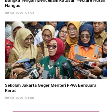
Bangka Tengah Mencekam Ratusan Hektare Hutan
Hangus
09-08-2026 - 06.05
Sekolah Jakarta Geger Menteri PPPA Bersuara
Keras
09-08-2026 - 03.05