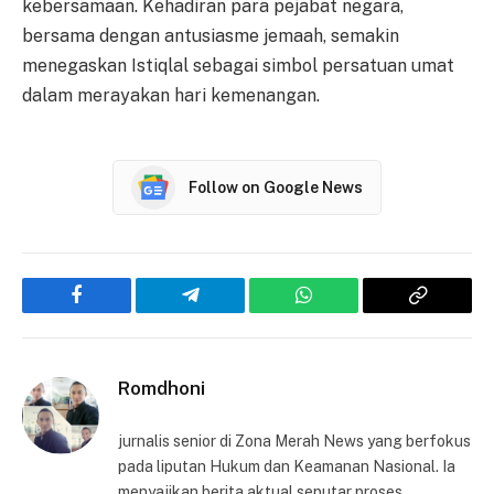
kebersamaan. Kehadiran para pejabat negara,
bersama dengan antusiasme jemaah, semakin
menegaskan Istiqlal sebagai simbol persatuan umat
dalam merayakan hari kemenangan.
Follow on Google News
Facebook
Telegram
WhatsApp
Copy
Link
Romdhoni
jurnalis senior di Zona Merah News yang berfokus
pada liputan Hukum dan Keamanan Nasional. Ia
menyajikan berita aktual seputar proses