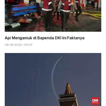
Api Mengamuk di Bapenda DKI Ini Faktanya
08-08-2026 - 08.05