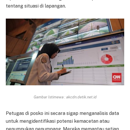
tentang situasi di lapangan.
Gambar Istimewa : akcdn.detik.net.id
Petugas di posko ini secara sigap menganalisis data
untuk mengidentifikasi potensi kemacetan atau
penumpukan penumpang. Mereka memantau setiap