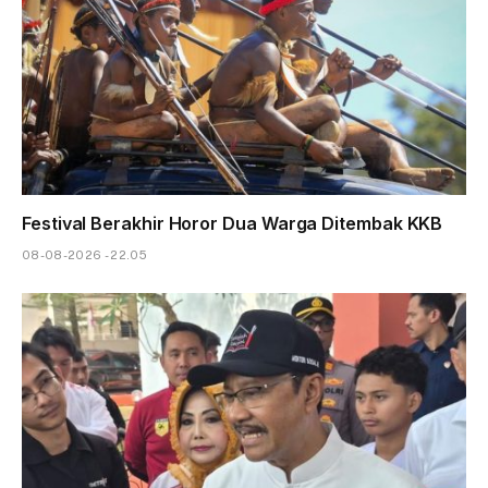
Festival Berakhir Horor Dua Warga Ditembak KKB
08-08-2026 - 22.05