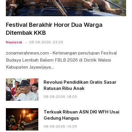
Festival Berakhir Horor Dua Warga
Ditembak KKB
Nasional
08-08-2026 - 22.05
zonamerahnews.com – Ketenangan penutupan Festival
Budaya Lembah Baliem FBLB 2026 di Distrik Walesi
Kabupaten Jayawijaya…
Revolusi Pendidikan Gratis Sasar
Ratusan Ribu Anak
08-08-2026 - 18.05
Terkuak Ribuan ASN DKI WFH Usai
Gedung Hangus
08-08-2026 - 16.05