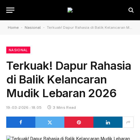
-
-
Home
Nasional
Terkuak! Dapur Rahasia di Balik Kelancaran Mudik Lebaran 2026
NASIONAL
Terkuak! Dapur Rahasia
di Balik Kelancaran
Mudik Lebaran 2026
19-03-2026 - 18.05
3 Mins Read