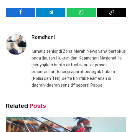
Facebook
Telegram
WhatsApp
Copy
Link
Romdhoni
jurnalis senior di Zona Merah News yang berfokus
pada liputan Hukum dan Keamanan Nasional. Ia
menyajikan berita aktual seputar proses
praperadilan, kinerja aparat penegak hukum
(Polisi dan TNI), serta konflik keamanan di
daerah-daerah sensitif seperti Papua.
Related
Posts