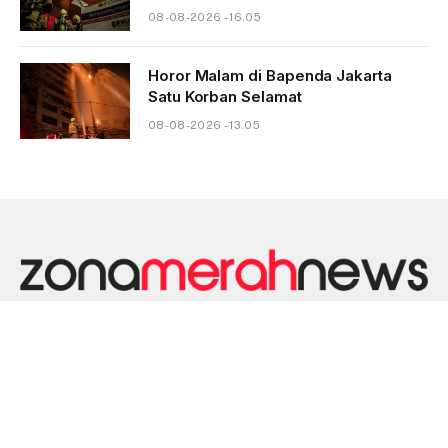
08-08-2026 - 16.05
Horor Malam di Bapenda Jakarta
Satu Korban Selamat
08-08-2026 - 13.05
HOME
DISKLAIMER
KONTAK
PEDOMAN MEDIA SIBER
PRIVACY POLICY
REDAKSI
TENTANG KAMI
© 2026 ZONAMERAHNEWS