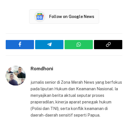
Follow on Google News
Facebook
Telegram
WhatsApp
Copy
Link
Romdhoni
jurnalis senior di Zona Merah News yang berfokus
pada liputan Hukum dan Keamanan Nasional. Ia
menyajikan berita aktual seputar proses
praperadilan, kinerja aparat penegak hukum
(Polisi dan TNI), serta konflik keamanan di
daerah-daerah sensitif seperti Papua.