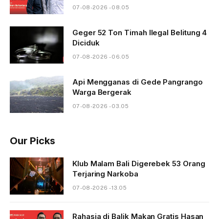
07-08-2026 - 08.05
Geger 52 Ton Timah Ilegal Belitung 4
Diciduk
07-08-2026 - 06.05
Api Mengganas di Gede Pangrango
Warga Bergerak
07-08-2026 - 03.05
Our Picks
Klub Malam Bali Digerebek 53 Orang
Terjaring Narkoba
07-08-2026 - 13.05
Rahasia di Balik Makan Gratis Hasan