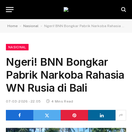
-
-
Home
Nasional
Ngeri! BNN Bongkar Pabrik Narkoba Rahasia WN Rusia di Bali
NASIONAL
Ngeri! BNN Bongkar
Pabrik Narkoba Rahasia
WN Rusia di Bali
07-03-2026 - 22.05
4 Mins Read