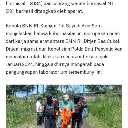
berinisial TS (34) dan seorang wanita berinisial NT
(29), berhasil ditangkap oleh aparat.
Kepala BNN RI, Komjen Pol Suyudi Ario Seto,
menjelaskan bahwa keberhasilan ini merupakan buah
dari kerja sama erat antara BNN RI, Ditjen Bea Cukai,
Ditjen Imigrasi, dan Kepolisian Polda Bali. Penyelidikan
mendalam telah dilakukan secara intensif sejak
Januari 2024, hingga akhirnya mengarah pada
pengungkapan laboratorium tersembunyi ini.