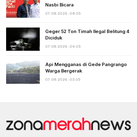
Nasbi Bicara
07-08-2026 - 08.05
Geger 52 Ton Timah Ilegal Belitung 4
Diciduk
07-08-2026 - 06.05
Api Mengganas di Gede Pangrango
Warga Bergerak
07-08-2026 - 03.05