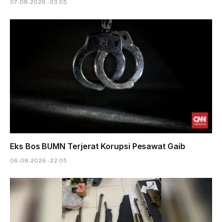
07-08-2026 - 03.05
Eks Bos BUMN Terjerat Korupsi Pesawat Gaib
06-08-2026 - 22.05