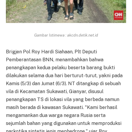
Gambar Istimewa : akcdn.detik.net.id
Brigjen Pol Roy Hardi Siahaan, Plt Deputi
Pemberantasan BNN, menambahkan bahwa
penangkapan kedua pelaku beserta barang bukti
dilakukan selama dua hari berturut-turut, yakni pada
Kamis (5/3) dan Jumat (6/3). NT ditangkap di sebuah
vila di Kecamatan Sukawati, Gianyar, disusul
penangkapan TS di lokasi vila yang berbeda namun
masih berada di kawasan Sukawati. "Kami berhasil
mengamankan dua warga negara Rusia serta
sejumlah bahan yang digunakan untuk memproduksi
narkotika sintetis jenis mephedrone," ujar Roy.