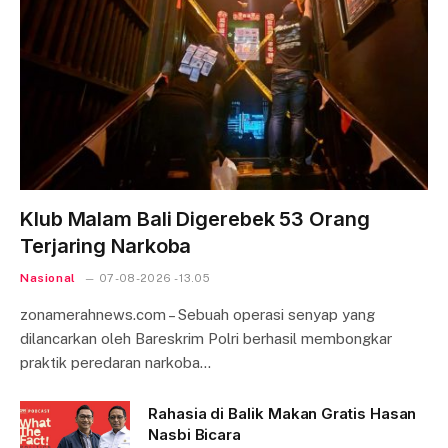
Klub Malam Bali Digerebek 53 Orang
Terjaring Narkoba
Nasional
07-08-2026 - 13.05
zonamerahnews.com – Sebuah operasi senyap yang
dilancarkan oleh Bareskrim Polri berhasil membongkar
praktik peredaran narkoba…
Rahasia di Balik Makan Gratis Hasan
Nasbi Bicara