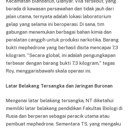
Kecamatan Blahbatuh, Gianyar. Vila tersebut, yang
berada di kawasan persawahan dan tidak jauh dari
jalan utama, ternyata adalah lokasi laboratorium
gelap yang selama ini beroperasi. Di sana, tim
gabungan menemukan berbagai bahan kimia dan
peralatan canggih untuk produksi narkotika. Barang
bukti mephedrone yang berhasil disita mencapai 7,3
kilogram. "Secara global, ini adalah pengungkapan
terbesar dengan barang bukti 7,3 kilogram," tegas
Roy, menggarisbawahi skala operasi ini.
Latar Belakang Tersangka dan Jaringan Buronan
Mengenai latar belakang tersangka, NT diketahui
memiliki latar belakang pendidikan Fakultas Biologi di
Rusia dan berperan sebagai peracik utama atau
pembuat mephedrone. Sementara TS, yang mengaku