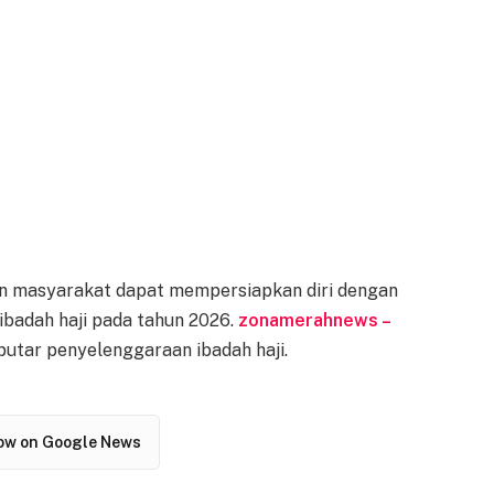
an masyarakat dapat mempersiapkan diri dengan
ibadah haji pada tahun 2026.
zonamerahnews –
putar penyelenggaraan ibadah haji.
low on Google News