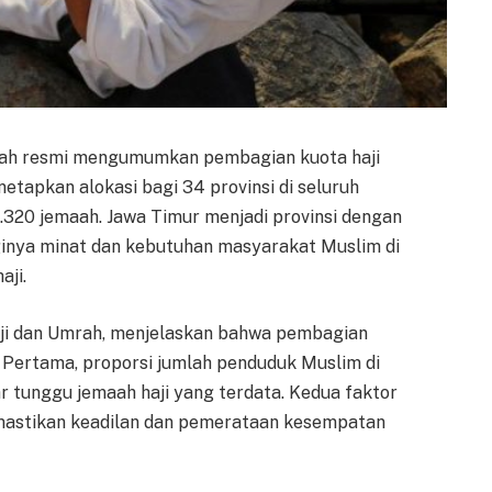
lah resmi mengumumkan pembagian kuota haji
etapkan alokasi bagi 34 provinsi di seluruh
.320 jemaah. Jawa Timur menjadi provinsi dengan
ginya minat dan kebutuhan masyarakat Muslim di
aji.
aji dan Umrah, menjelaskan bahwa pembagian
. Pertama, proporsi jumlah penduduk Muslim di
ar tunggu jemaah haji yang terdata. Kedua faktor
emastikan keadilan dan pemerataan kesempatan