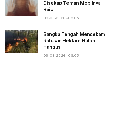
Disekap Teman Mobilnya
Raib
09-08-2026 - 08.05
Bangka Tengah Mencekam
Ratusan Hektare Hutan
Hangus
09-08-2026 - 06.05