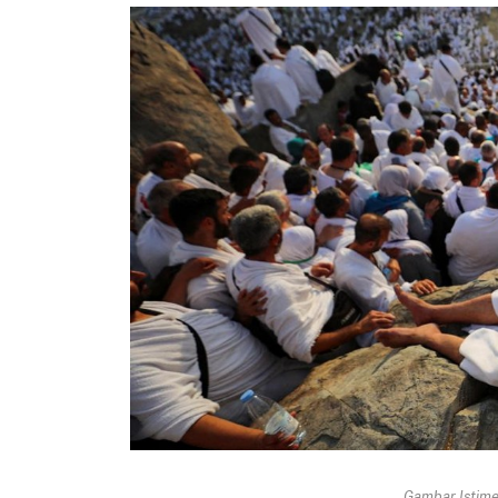
Gambar Istimew