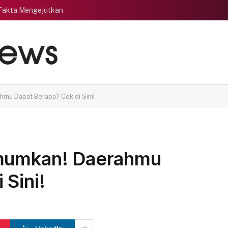
 Fakta Mengejutkan
hmu Dapat Berapa? Cek di Sini!
umumkan! Daerahmu
 Sini!