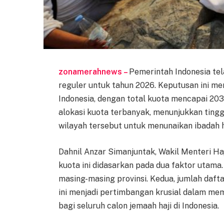
zonamerahnews –
Pemerintah Indonesia te
reguler untuk tahun 2026. Keputusan ini men
Indonesia, dengan total kuota mencapai 203
alokasi kuota terbanyak, menunjukkan ting
wilayah tersebut untuk menunaikan ibadah h
Dahnil Anzar Simanjuntak, Wakil Menteri H
kuota ini didasarkan pada dua faktor utama
masing-masing provinsi. Kedua, jumlah daft
ini menjadi pertimbangan krusial dalam m
bagi seluruh calon jemaah haji di Indonesia.