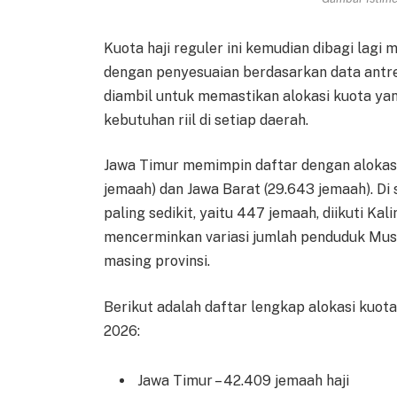
Kuota haji reguler ini kemudian dibagi lagi
dengan penyesuaian berdasarkan data antrea
diambil untuk memastikan alokasi kuota yan
kebutuhan riil di setiap daerah.
Jawa Timur memimpin daftar dengan alokasi
jemaah) dan Jawa Barat (29.643 jemaah). Di 
paling sedikit, yaitu 447 jemaah, diikuti K
mencerminkan variasi jumlah penduduk Musl
masing provinsi.
Berikut adalah daftar lengkap alokasi kuota 
2026:
Jawa Timur – 42.409 jemaah haji