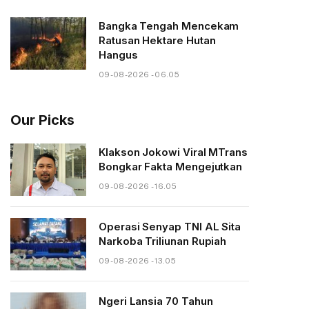
Bangka Tengah Mencekam
Ratusan Hektare Hutan
Hangus
09-08-2026 - 06.05
Our Picks
Klakson Jokowi Viral MTrans
Bongkar Fakta Mengejutkan
09-08-2026 - 16.05
Operasi Senyap TNI AL Sita
Narkoba Triliunan Rupiah
09-08-2026 - 13.05
Ngeri Lansia 70 Tahun