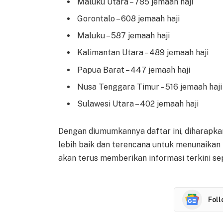
Maluku Utara – 785 jemaah haji
Gorontalo – 608 jemaah haji
Maluku – 587 jemaah haji
Kalimantan Utara – 489 jemaah haji
Papua Barat – 447 jemaah haji
Nusa Tenggara Timur – 516 jemaah haji
Sulawesi Utara – 402 jemaah haji
Dengan diumumkannya daftar ini, diharapk
lebih baik dan terencana untuk menunaikan 
akan terus memberikan informasi terkini se
Fol