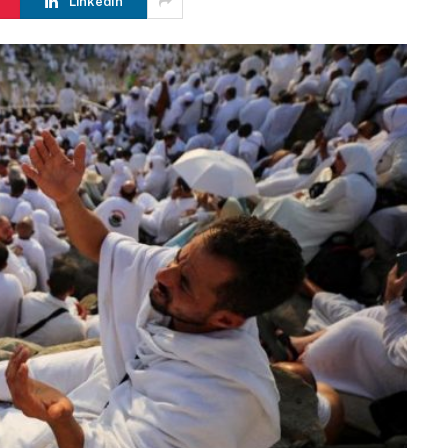
LinkedIn