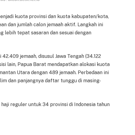
 menjadi kuota provinsi dan kuota kabupaten/kota,
n dan jumlah calon jemaah aktif. Langkah ini
g lebih tepat sasaran dan sesuai dengan
 42.409 jemaah, disusul Jawa Tengah (34.122
sisi lain, Papua Barat mendapatkan alokasi kuota
alimantan Utara dengan 489 jemaah. Perbedaan ini
im dan panjangnya daftar tunggu di masing-
haji reguler untuk 34 provinsi di Indonesia tahun