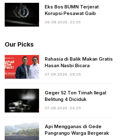
Eks Bos BUMN Terjerat
Korupsi Pesawat Gaib
06-08-2026 - 22.05
Our Picks
Rahasia di Balik Makan Gratis
Hasan Nasbi Bicara
07-08-2026 - 08.05
Geger 52 Ton Timah Ilegal
Belitung 4 Diciduk
07-08-2026 - 06.05
Api Mengganas di Gede
Pangrango Warga Bergerak