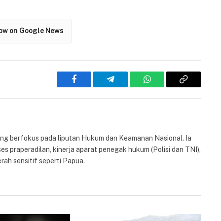
low on Google News
Facebook
Telegram
WhatsApp
Copy
Link
yang berfokus pada liputan Hukum dan Keamanan Nasional. Ia
es praperadilan, kinerja aparat penegak hukum (Polisi dan TNI),
rah sensitif seperti Papua.