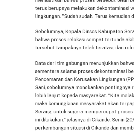
memastikan bahwa proses tersebut telah ber
terus berupaya melakukan dekontaminasi 
lingkungan. "Sudah sudah. Terus kemudian d
Sebelumnya, Kepala Dinsos Kabupaten Sera
bahwa proses relokasi sempat tertunda aki
tersebut tampaknya telah teratasi, dan relo
Data dari tim gabungan menunjukkan bahwa s
sementara selama proses dekontaminasi be
Pencemaran dan Kerusakan Lingkungan (PPK
Sani, sebelumnya menekankan pentingnya re
lebih lanjut kepada masyarakat. "Kita mela
maka kemungkinan masyarakat akan terpapar
Serang, untuk segera mempercepat proses 
ini dilakukan," jelasnya di Cikande, Senin (20
perkembangan situasi di Cikande dan membe