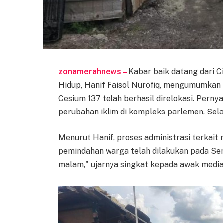
zonamerahnews –
Kabar baik datang dari 
Hidup, Hanif Faisol Nurofiq, mengumumkan
Cesium 137 telah berhasil direlokasi. Pernya
perubahan iklim di kompleks parlemen, Selas
Menurut Hanif, proses administrasi terkait r
pemindahan warga telah dilakukan pada Senin
malam," ujarnya singkat kepada awak media