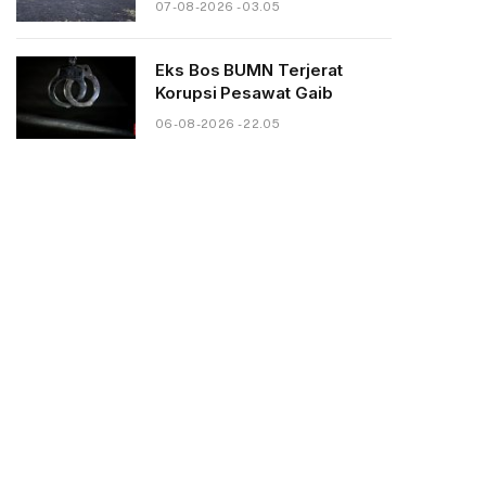
07-08-2026 - 03.05
Eks Bos BUMN Terjerat
Korupsi Pesawat Gaib
06-08-2026 - 22.05