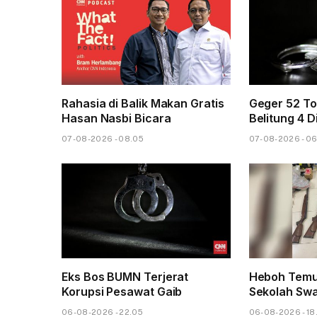
Rahasia di Balik Makan Gratis
Geger 52 To
Hasan Nasbi Bicara
Belitung 4 D
07-08-2026 - 08.05
07-08-2026 - 0
Eks Bos BUMN Terjerat
Heboh Temu
Korupsi Pesawat Gaib
Sekolah Sw
06-08-2026 - 22.05
06-08-2026 - 18