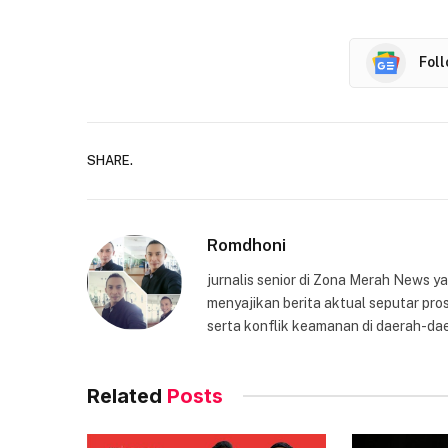
Fol
SHARE.
Romdhoni
jurnalis senior di Zona Merah News 
menyajikan berita aktual seputar pros
serta konflik keamanan di daerah-dae
Related
Posts