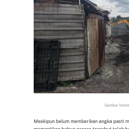
Gambar Istimew
Meskipun belum memberikan angka pasti me