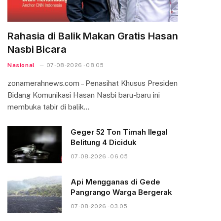
Rahasia di Balik Makan Gratis Hasan
Nasbi Bicara
Nasional
07-08-2026 - 08.05
zonamerahnews.com – Penasihat Khusus Presiden
Bidang Komunikasi Hasan Nasbi baru-baru ini
membuka tabir di balik…
Geger 52 Ton Timah Ilegal
Belitung 4 Diciduk
07-08-2026 - 06.05
Api Mengganas di Gede
Pangrango Warga Bergerak
07-08-2026 - 03.05