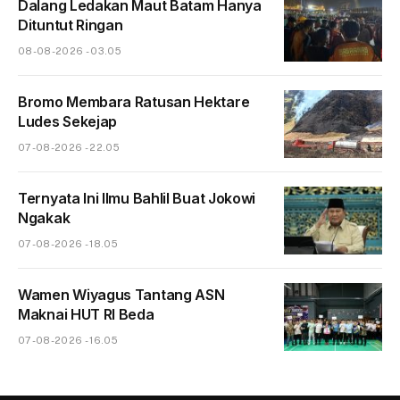
Dalang Ledakan Maut Batam Hanya
Dituntut Ringan
08-08-2026 - 03.05
Bromo Membara Ratusan Hektare
Ludes Sekejap
07-08-2026 - 22.05
Ternyata Ini Ilmu Bahlil Buat Jokowi
Ngakak
07-08-2026 - 18.05
Wamen Wiyagus Tantang ASN
Maknai HUT RI Beda
07-08-2026 - 16.05