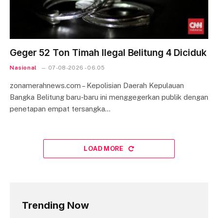
Geger 52 Ton Timah Ilegal Belitung 4 Diciduk
Nasional
07-08-2026 - 06.05
zonamerahnews.com – Kepolisian Daerah Kepulauan
Bangka Belitung baru-baru ini menggegerkan publik dengan
penetapan empat tersangka…
LOAD MORE
Trending Now