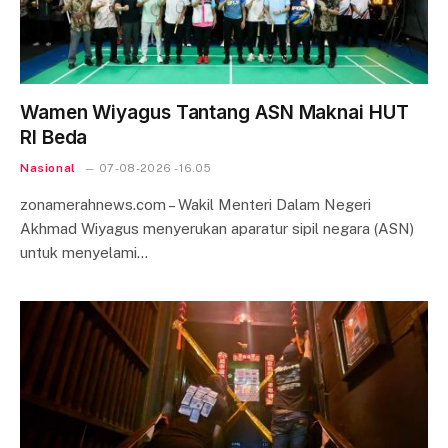
Wamen Wiyagus Tantang ASN Maknai HUT
RI Beda
Nasional
07-08-2026 - 16.05
zonamerahnews.com – Wakil Menteri Dalam Negeri
Akhmad Wiyagus menyerukan aparatur sipil negara (ASN)
untuk menyelami…