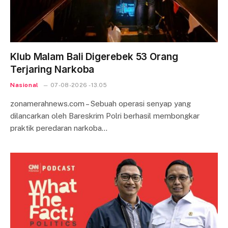
Klub Malam Bali Digerebek 53 Orang
Terjaring Narkoba
Nasional
07-08-2026 - 13.05
zonamerahnews.com – Sebuah operasi senyap yang
dilancarkan oleh Bareskrim Polri berhasil membongkar
praktik peredaran narkoba…