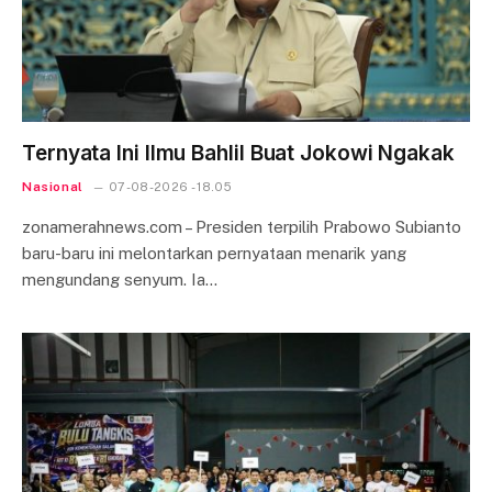
Ternyata Ini Ilmu Bahlil Buat Jokowi Ngakak
Nasional
07-08-2026 - 18.05
zonamerahnews.com – Presiden terpilih Prabowo Subianto
baru-baru ini melontarkan pernyataan menarik yang
mengundang senyum. Ia…