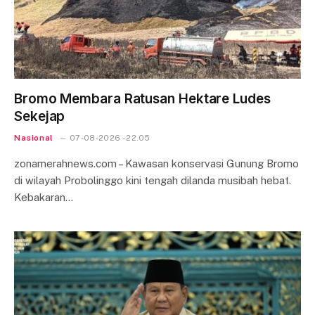
Bromo Membara Ratusan Hektare Ludes
Sekejap
Nasional
07-08-2026 - 22.05
zonamerahnews.com – Kawasan konservasi Gunung Bromo
di wilayah Probolinggo kini tengah dilanda musibah hebat.
Kebakaran…