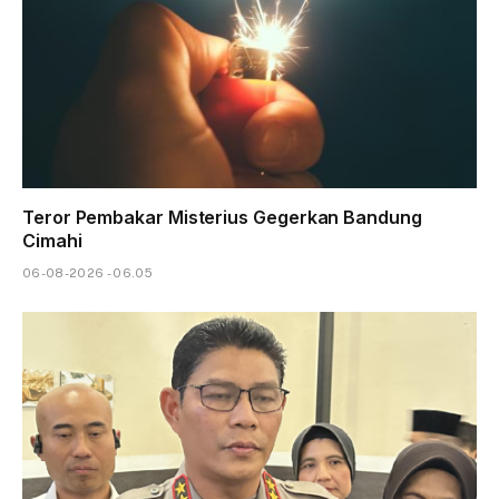
Teror Pembakar Misterius Gegerkan Bandung
Cimahi
06-08-2026 - 06.05