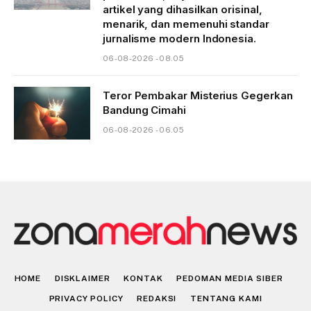
artikel yang dihasilkan orisinal,
menarik, dan memenuhi standar
jurnalisme modern Indonesia.
06-08-2026 - 08.05
Teror Pembakar Misterius Gegerkan
Bandung Cimahi
06-08-2026 - 06.05
HOME
DISKLAIMER
KONTAK
PEDOMAN MEDIA SIBER
PRIVACY POLICY
REDAKSI
TENTANG KAMI