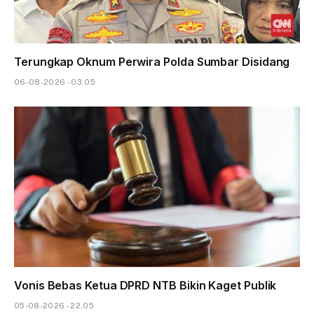
Terungkap Oknum Perwira Polda Sumbar Disidang
06-08-2026 - 03.05
Vonis Bebas Ketua DPRD NTB Bikin Kaget Publik
05-08-2026 - 22.05