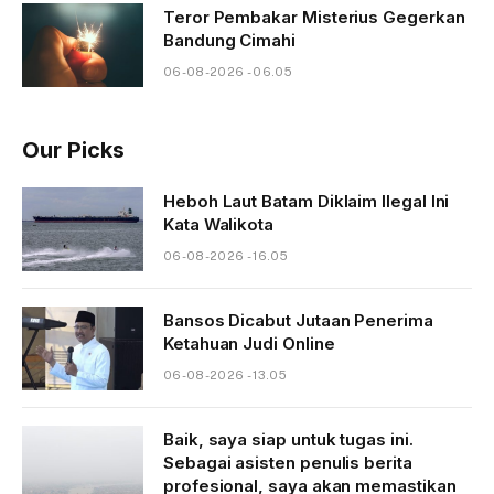
Teror Pembakar Misterius Gegerkan
Bandung Cimahi
06-08-2026 - 06.05
Our Picks
Heboh Laut Batam Diklaim Ilegal Ini
Kata Walikota
06-08-2026 - 16.05
Bansos Dicabut Jutaan Penerima
Ketahuan Judi Online
06-08-2026 - 13.05
Baik, saya siap untuk tugas ini.
Sebagai asisten penulis berita
profesional, saya akan memastikan