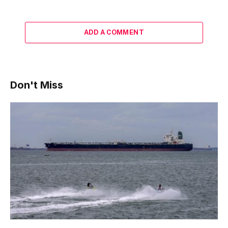
ADD A COMMENT
Don't Miss