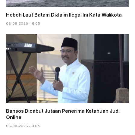
Heboh Laut Batam Diklaim Ilegal Ini Kata Walikota
06-08-2026 - 16.05
Bansos Dicabut Jutaan Penerima Ketahuan Judi
Online
06-08-2026 - 13.05