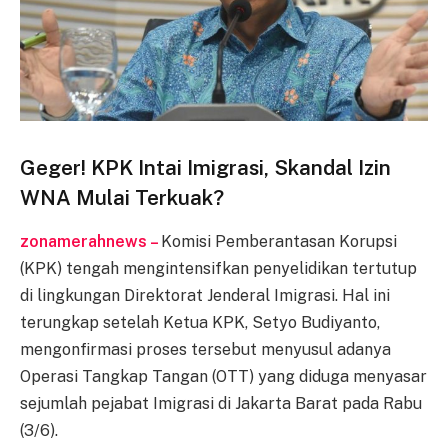
Geger! KPK Intai Imigrasi, Skandal Izin
WNA Mulai Terkuak?
zonamerahnews –
Komisi Pemberantasan Korupsi
(KPK) tengah mengintensifkan penyelidikan tertutup
di lingkungan Direktorat Jenderal Imigrasi. Hal ini
terungkap setelah Ketua KPK, Setyo Budiyanto,
mengonfirmasi proses tersebut menyusul adanya
Operasi Tangkap Tangan (OTT) yang diduga menyasar
sejumlah pejabat Imigrasi di Jakarta Barat pada Rabu
(3/6).