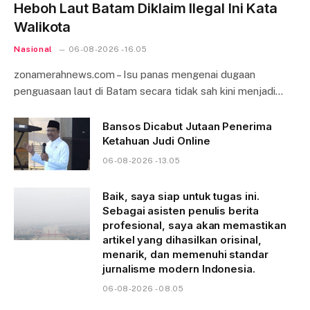
Heboh Laut Batam Diklaim Ilegal Ini Kata
Walikota
Nasional
06-08-2026 - 16.05
zonamerahnews.com – Isu panas mengenai dugaan
penguasaan laut di Batam secara tidak sah kini menjadi…
Bansos Dicabut Jutaan Penerima
Ketahuan Judi Online
06-08-2026 - 13.05
Baik, saya siap untuk tugas ini.
Sebagai asisten penulis berita
profesional, saya akan memastikan
artikel yang dihasilkan orisinal,
menarik, dan memenuhi standar
jurnalisme modern Indonesia.
06-08-2026 - 08.05